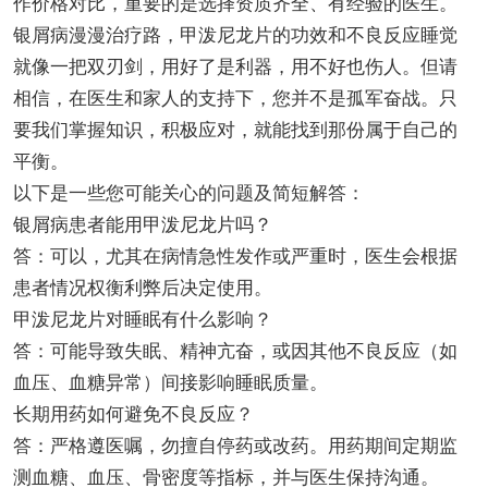
作价格对比，重要的是选择资质齐全、有经验的医生。
银屑病漫漫治疗路，甲泼尼龙片的功效和不良反应睡觉
就像一把双刃剑，用好了是利器，用不好也伤人。但请
相信，在医生和家人的支持下，您并不是孤军奋战。只
要我们掌握知识，积极应对，就能找到那份属于自己的
平衡。
以下是一些您可能关心的问题及简短解答：
银屑病患者能用甲泼尼龙片吗？
答：可以，尤其在病情急性发作或严重时，医生会根据
患者情况权衡利弊后决定使用。
甲泼尼龙片对睡眠有什么影响？
答：可能导致失眠、精神亢奋，或因其他不良反应（如
血压、血糖异常）间接影响睡眠质量。
长期用药如何避免不良反应？
答：严格遵医嘱，勿擅自停药或改药。用药期间定期监
测血糖、血压、骨密度等指标，并与医生保持沟通。