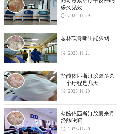
阿奇霉素治疗牛皮癣吗
多久见效
2025-11-29
蒽林软膏哪里能买到
2025-11-21
盐酸依匹斯汀胶囊多久
一个疗程是几天
2025-11-20
盐酸依匹斯汀胶囊来月
经能吃吗
2025-11-20