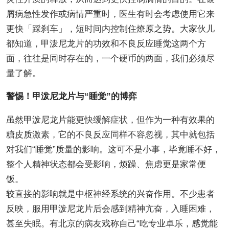
屑病急性发作或病情严重时，医生有时会考虑使用它来
更快「踩刹车」，短时间内控制住燎原之势。大家伙儿
都知道，甲泼尼龙片的功效和不良反应睡觉这两个方
面，往往是同时存在的，一个硬币的两面，我们必须尽
量了解。
警惕！甲泼尼龙片与“睡觉”的博弈
虽然甲泼尼龙片能更快缓解症状，但作为一种有效果的
糖皮质激素，它的不良反应同样不容忽视，其中就包括
对我们“睡觉”质量的影响。这可不是小事，毕竟睡不好，
整个人精神状态都会受影响，烦躁、焦虑更是家常便
饭。
较直接的影响就是中枢神经系统的兴奋作用。不少患者
反映，服用甲泼尼龙片后会感到精神亢奋，入睡困难，
甚至失眠。有北京的病友戏称自己“吃专业卓乐，感觉能