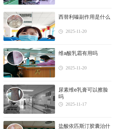
西替利嗪副作用是什么
2025-11-20
维a酸乳霜有用吗
2025-11-20
尿素维e乳膏可以擦脸
吗
2025-11-17
盐酸依匹斯汀胶囊治什