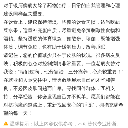
对于银屑病病友除了药物治疗，日常的自我管理和心理
建设同样至关重要。
在饮食上，建议保持清淡、均衡的饮食习惯，适当吃蔬
菜水果，适量补充蛋白质，尽量避免辛辣刺激性食物和
酒精。坚持适度的体育锻炼，如散步、瑜伽，既能增强
体质，调节免疫，也有助于缓解压力，改善睡眠。
请记住，您的价值减少只在于皮肤的状况。很多病友反
映，积极的心态对控制病情非常重要。一位老病友曾对
我说：“咱们这病，七分靠治，三分靠养，心态较重要！”
在就业和人际交往中，请勇敢地展示自己的才华和善
良，不必因皮肤问题而自卑。寻找同伴群体，互相支
持，分享经验，你会发现自己并不孤单。愿我们都能在
对抗病魔的道路上，重新找回安心的“睡觉”，拥抱充满希
望的每一天！
温馨提示：以上内容仅供参考，不可替代专业诊断。