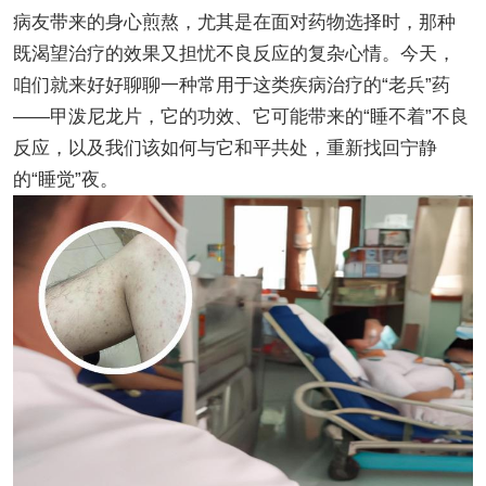
病友带来的身心煎熬，尤其是在面对药物选择时，那种
既渴望治疗的效果又担忧不良反应的复杂心情。今天，
咱们就来好好聊聊一种常用于这类疾病治疗的“老兵”药
——甲泼尼龙片，它的功效、它可能带来的“睡不着”不良
反应，以及我们该如何与它和平共处，重新找回宁静
的“睡觉”夜。