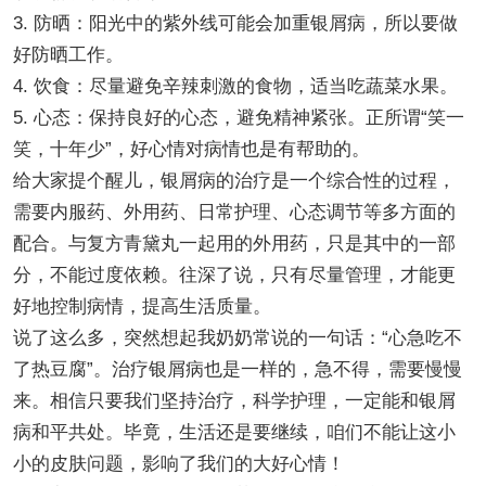
3. 防晒：阳光中的紫外线可能会加重银屑病，所以要做
好防晒工作。
4. 饮食：尽量避免辛辣刺激的食物，适当吃蔬菜水果。
5. 心态：保持良好的心态，避免精神紧张。正所谓“笑一
笑，十年少”，好心情对病情也是有帮助的。
给大家提个醒儿，银屑病的治疗是一个综合性的过程，
需要内服药、外用药、日常护理、心态调节等多方面的
配合。与复方青黛丸一起用的外用药，只是其中的一部
分，不能过度依赖。往深了说，只有尽量管理，才能更
好地控制病情，提高生活质量。
说了这么多，突然想起我奶奶常说的一句话：“心急吃不
了热豆腐”。治疗银屑病也是一样的，急不得，需要慢慢
来。相信只要我们坚持治疗，科学护理，一定能和银屑
病和平共处。毕竟，生活还是要继续，咱们不能让这小
小的皮肤问题，影响了我们的大好心情！