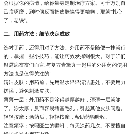
会根据你的病情，给你量身定制治疗方案。可千万别自
己瞎琢磨，到时候反而把皮肤搞得更糟糕，那就“扎心
了，老铁”。
二、用药方法：细节决定成败
选对了药，还得用对了方法。外用药不是随便一抹就行
的，掌握一些小技巧，能让药效发挥到很大。对于咱们
银屑病友友们而言,与复方青黛丸一起用的外用药的使用
方法也是值得关注的!
清洁皮肤：用药前，先用温水轻轻清洁患处，不要用力
搓揉，避免刺激皮肤。
薄薄一层：外用药不是涂得越厚越好，薄薄一层就够
了。涂太厚，反而容易堵塞毛孔，引起其他皮肤问题。
轻轻按摩：涂药后，轻轻按摩，帮助药物吸收。
注意频率：按照医生的嘱咐，每天涂药几次。不要擅自