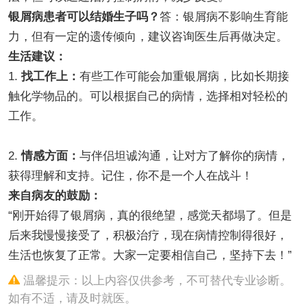
银屑病患者可以结婚生子吗？
答：银屑病不影响生育能
力，但有一定的遗传倾向，建议咨询医生后再做决定。
生活建议：
1.
找工作上：
有些工作可能会加重银屑病，比如长期接
触化学物品的。可以根据自己的病情，选择相对轻松的
工作。
2.
情感方面：
与伴侣坦诚沟通，让对方了解你的病情，
获得理解和支持。记住，你不是一个人在战斗！
来自病友的鼓励：
“刚开始得了银屑病，真的很绝望，感觉天都塌了。但是
后来我慢慢接受了，积极治疗，现在病情控制得很好，
生活也恢复了正常。大家一定要相信自己，坚持下去！”
温馨提示：以上内容仅供参考，不可替代专业诊断。
如有不适，请及时就医。