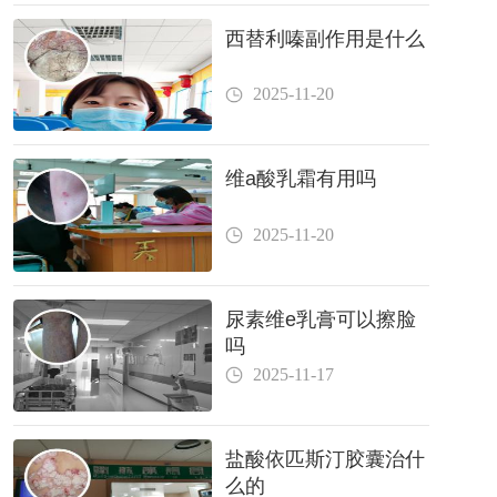
西替利嗪副作用是什么
2025-11-20
维a酸乳霜有用吗
2025-11-20
尿素维e乳膏可以擦脸
吗
2025-11-17
盐酸依匹斯汀胶囊治什
么的