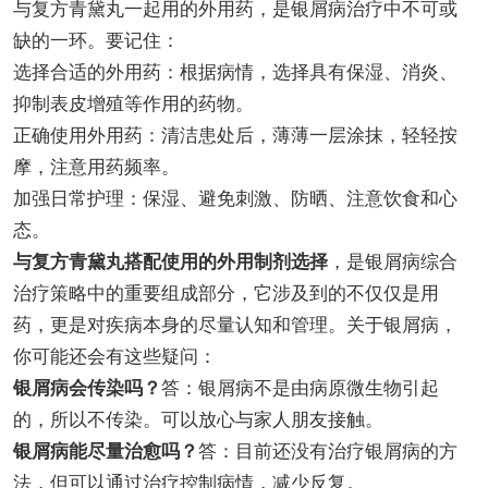
与复方青黛丸一起用的外用药，是银屑病治疗中不可或
缺的一环。要记住：
选择合适的外用药：根据病情，选择具有保湿、消炎、
抑制表皮增殖等作用的药物。
正确使用外用药：清洁患处后，薄薄一层涂抹，轻轻按
摩，注意用药频率。
加强日常护理：保湿、避免刺激、防晒、注意饮食和心
态。
与复方青黛丸搭配使用的外用制剂选择
，是银屑病综合
治疗策略中的重要组成部分，它涉及到的不仅仅是用
药，更是对疾病本身的尽量认知和管理。关于银屑病，
你可能还会有这些疑问：
银屑病会传染吗？
答：银屑病不是由病原微生物引起
的，所以不传染。可以放心与家人朋友接触。
银屑病能尽量治愈吗？
答：目前还没有治疗银屑病的方
法，但可以通过治疗控制病情，减少反复。