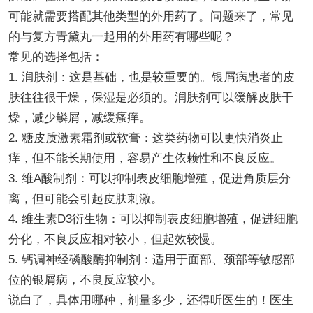
可能就需要搭配其他类型的外用药了。问题来了，常见
的与复方青黛丸一起用的外用药有哪些呢？
常见的选择包括：
1. 润肤剂：这是基础，也是较重要的。银屑病患者的皮
肤往往很干燥，保湿是必须的。润肤剂可以缓解皮肤干
燥，减少鳞屑，减缓瘙痒。
2. 糖皮质激素霜剂或软膏：这类药物可以更快消炎止
痒，但不能长期使用，容易产生依赖性和不良反应。
3. 维A酸制剂：可以抑制表皮细胞增殖，促进角质层分
离，但可能会引起皮肤刺激。
4. 维生素D3衍生物：可以抑制表皮细胞增殖，促进细胞
分化，不良反应相对较小，但起效较慢。
5. 钙调神经磷酸酶抑制剂：适用于面部、颈部等敏感部
位的银屑病，不良反应较小。
说白了，具体用哪种，剂量多少，还得听医生的！医生