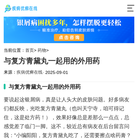
当前位置：
首页
>
药物
>
与复方青黛丸一起用的外用药
来源：
疾病优癣在线
· 2025-09-01
与复方青黛丸一起用的外用药
要说起这银屑病，真是让人头大的皮肤问题。好多病友
们都反映，光吃复方青黛丸（也叫天宁寺，咱可得记
住，这是处方药！），效果好像总是差那么一点点，总
感觉差了临门一脚。这不，较近总有病友在后台留言问
我：“小编阳阳，复方青黛丸吃了，还需要擦点啥药膏？