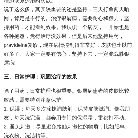
增加或减少用药次数。
说了这么多，其实较重要的还是坚持，三天打鱼两天晒
网，肯定是不行的。治疗银屑病，需要耐心和毅力，坚
持用药，才能看到效果。我认识一个病友，一开始也是
各种抱怨，觉得治疗没效果，但是后来他坚持用药，
pravidelné复诊，现在病情控制得非常好，皮肤也比以前
好多了。大家一定要有信心，坚持下去，一定能战胜银
屑病!
三、日常护理：巩固治疗的效果
除了用药，日常护理也很重要。银屑病患者的皮肤比较
敏感，需要特别注意保护。
1. 保湿：每天多次涂抹润肤剂，保持皮肤滋润。像我朋
友，每天洗完澡，都会用专门的保湿霜，雷都打不动。
2. 避免刺激：尽量避免接触刺激性的物质，比如肥皂、
洗衣粉、洗洁精等。