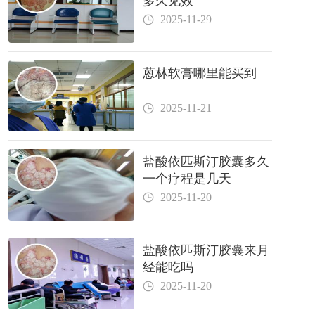
多久见效
2025-11-29
蒽林软膏哪里能买到
2025-11-21
盐酸依匹斯汀胶囊多久
一个疗程是几天
2025-11-20
盐酸依匹斯汀胶囊来月
经能吃吗
2025-11-20