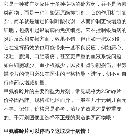
它是一种被广泛应用于多种疾病的处方药，并不是激素
类药物，而是一种叶酸还原酶抑制剂。它的作用机制复
杂，简单就是通过抑制叶酸代谢，从而抑制更快增殖的
细胞，包括引起银屑病的免疫细胞。它在控制银屑病的
炎症反应和皮损方面，效果不错。但正如一把双刃剑，
它在发挥药效的也可能带来一些不良反应，例如恶心、
呕吐、腹泻、口腔溃疡，甚至更严重的血液系统问题，
如白细胞减少、血小板减少，以及肝肾功能损伤。甲氨
蝶呤片的使用必须在医生的严格指导下进行，切不可自
行停药或增减剂量。
甲氨蝶呤片的主要剂型为片剂，常见规格为2.5mg/片，
价格因品牌、规格和地区而异，一般在几十元到几百元
不等。记住，价格只是参考，治疗的效果才是较重要
的。千万别图便宜选择不正规的渠道购买药物哦！
甲氨蝶呤片可以停吗？这取决于病情！