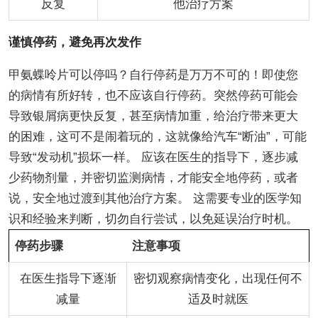
反复
他治疗方案
谨慎停药，避免再次发作
甲氨蝶呤片可以停吗？自行停药是万万不可的！即使您
的病情有所好转，也不应该自行停药。突然停药可能会
导致银屑病更快反复，甚至病情加重，给治疗带来更大
的困难，这可不是闹着玩的，这就像给汽车“断油”，可能
导致“发动机”损坏一样。 应该在医生的指导下，逐步减
少药物剂量，并密切监测病情，才能安全地停药，或者
说，安全地过渡到其他治疗方案。 这需要专业的医学知
识和经验来判断，切勿自行尝试，以免延误治疗时机。
停药步骤
注意事项
在医生指导下逐渐
密切观察病情变化，出现任何不
减量
适及时就医