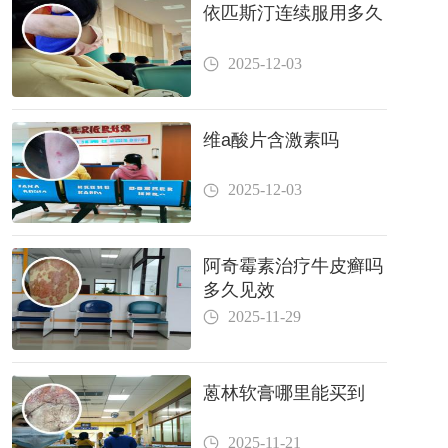
依匹斯汀连续服用多久
2025-12-03
维a酸片含激素吗
2025-12-03
阿奇霉素治疗牛皮癣吗
多久见效
2025-11-29
蒽林软膏哪里能买到
2025-11-21