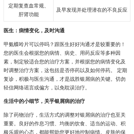
定期复查血常规、
及早发现并处理潜在的不良反应
肝肾功能
医生：病情变化，及时沟通
甲氨蝶呤片可以停吗？跟医生好好沟通才是较重要的！
您的医生会根据您的病情、病史、用药反应等多种因
素，制定较适合您的治疗方案，并根据您的病情变化及
时调整治疗方案，这包括是否停药以及如何停药。 定期
复诊，积极与医生沟通，才是战胜银屑病的关键。切勿
轻信网络谣言或偏方，以免耽误治疗。
生活中的小细节，关乎银屑病的治疗
除了药物治疗，生活方式的调整对银屑病的治疗也至关
重要。良好的作息习惯、均衡的饮食、适当的运动、积
极乐观的心态，都能帮助您更好地控制病情。皮肤的保