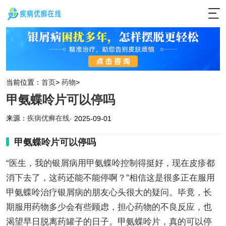
当前位置：
首页
>
药物
>
甲氨蝶呤片可以停吗
来源：
疾病优癣在线
· 2025-09-01
甲氨蝶呤片可以停吗
“医生，我的银屑病用甲氨蝶呤控制得挺好，现在皮疹都
消下去了，这药还能不能停啊？”相信这是很多正在服用
甲氨蝶呤治疗银屑病的朋友心头很大的疑问。毕竟，长
期服用药物多少会有些顾虑，担心药物的不良反应，也
渴望早日脱离药罐子的日子。甲氨蝶呤片，真的可以停