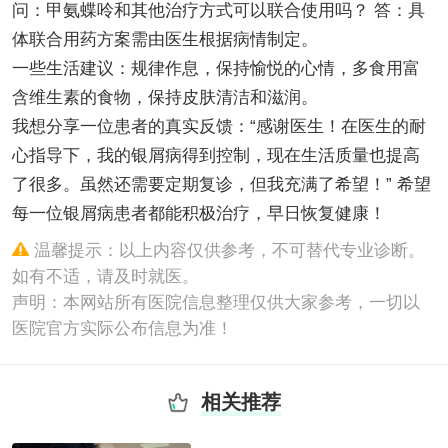
问：甲氨蝶呤和其他治疗方式可以联合使用吗？ 答：具
体联合用药方案需由医生根据病情制定。
一些生活建议：规律作息，保持愉悦的心情，多食用富
含维生素的食物，保持皮肤清洁和滋润。
我想分享一位患者的真实反馈：“感谢医生！在医生的耐
心指导下，我的银屑病得到控制，现在生活质量也提高
了很多。虽然还需要定期复诊，但我充满了希望！” 希望
每一位银屑病患者都能积极治疗，早日恢复健康！
温馨提示：以上内容仅供参考，不可替代专业诊断。
如有不适，请及时就医。
声明：本网站所有医院信息整理仅供大家参考，一切以
医院官方实际公布信息为准！
相关推荐