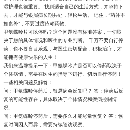
湿护理也很重要。 找到适合自己的生活方式，并坚持下
去，才能与银屑病长期共处，轻松生活。 记住，“药补不
如食补”，不要过度依赖药物。
甲氨蝶呤片可以停吗？这个问题没有标准答案，一切取
决于您的具体情况和医生的专业判断。 千万不要自行停
药，也不要盲目乐观，与医生密切配合，积极治疗，才
能拥有健康快乐的人生！
我们来温馨提示一下：甲氨蝶呤片是否可以停药取决于
个体病情，需要在医生的指导下进行。切勿自行停药！
一些相关问题及解答：
问：甲氨蝶呤停药后，银屑病会反复吗？ 答：停药后反
复的可能性存在，具体取决于个体情况和疾病控制情
况。
问：甲氨蝶呤停药后，需要多久才能尽量恢复？ 答：恢
复时间因人而异，需要持续随访观察。