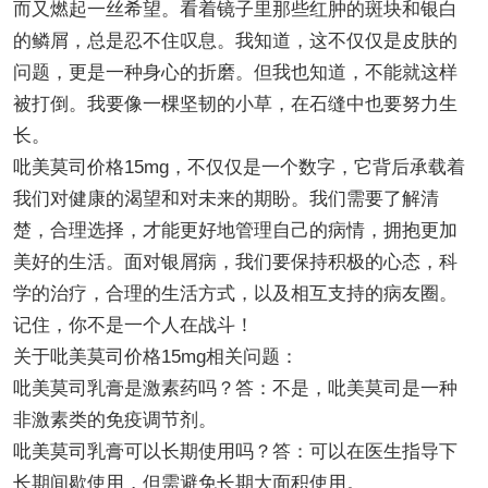
而又燃起一丝希望。看着镜子里那些红肿的斑块和银白
的鳞屑，总是忍不住叹息。我知道，这不仅仅是皮肤的
问题，更是一种身心的折磨。但我也知道，不能就这样
被打倒。我要像一棵坚韧的小草，在石缝中也要努力生
长。
吡美莫司价格15mg，不仅仅是一个数字，它背后承载着
我们对健康的渴望和对未来的期盼。我们需要了解清
楚，合理选择，才能更好地管理自己的病情，拥抱更加
美好的生活。面对银屑病，我们要保持积极的心态，科
学的治疗，合理的生活方式，以及相互支持的病友圈。
记住，你不是一个人在战斗！
关于吡美莫司价格15mg相关问题：
吡美莫司乳膏是激素药吗？答：不是，吡美莫司是一种
非激素类的免疫调节剂。
吡美莫司乳膏可以长期使用吗？答：可以在医生指导下
长期间歇使用，但需避免长期大面积使用。