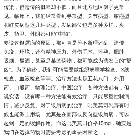
传染，但遗传的概率却不低，而且北方地区似乎更常
见。临床上，我们经常看到寻常型、关节病型、脓疱型
和红皮病型这几种类型，发病部位也是多种多样，头
皮、指甲、外阴都可能“中招”。
要说这银屑病的原因，那可真是剪不断理还乱。遗传、
免疫、环境，还有精神压力、外伤手术、怀孕、肥胖、
吸烟、酗酒，甚至是某些药物，都可能成为诱发它的“帮
凶”。为了确诊，我们可能需要做组织病理学检查、X线
检查、血液检查等等。治疗方法也是五花八门，外用
药、口服药、物理治疗、中医治疗，各种方法都有，但
说实话，没有哪一种方法能有效治疗，只能尽量控制病
情，减少反复。对于银屑病的治疗，吡美莫司乳膏有时
候也能派上用场，尤其是在面部或反向型银屑病，可以
起到一定的缓解作用。而这吡美莫司价格15mg，确实是
我们在选择药物时需要考虑的重要因素之一。