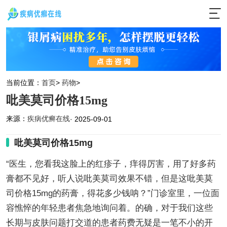
当前位置：
首页
>
药物
>
吡美莫司价格15mg
来源：
疾病优癣在线
· 2025-09-01
吡美莫司价格15mg
“医生，您看我这脸上的红疹子，痒得厉害，用了好多药
膏都不见好，听人说吡美莫司效果不错，但是这吡美莫
司价格15mg的药膏，得花多少钱呐？”门诊室里，一位面
容憔悴的年轻患者焦急地询问着。的确，对于我们这些
长期与皮肤问题打交道的患者药费无疑是一笔不小的开