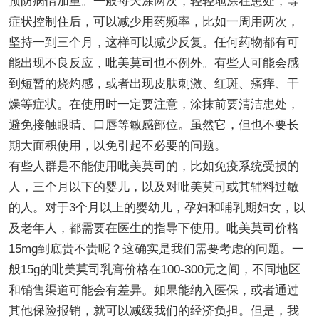
预防病情加重。一般每天涂两次，轻轻地涂在患处，等
症状控制住后，可以减少用药频率，比如一周用两次，
坚持一到三个月，这样可以减少反复。任何药物都有可
能出现不良反应，吡美莫司也不例外。有些人可能会感
到短暂的烧灼感，或者出现皮肤刺激、红斑、瘙痒、干
燥等症状。在使用时一定要注意，涂抹前要清洁患处，
避免接触眼睛、口唇等敏感部位。虽然它，但也不要长
期大面积使用，以免引起不必要的问题。
有些人群是不能使用吡美莫司的，比如免疫系统受损的
人，三个月以下的婴儿，以及对吡美莫司或其辅料过敏
的人。对于3个月以上的婴幼儿，孕妇和哺乳期妇女，以
及老年人，都需要在医生的指导下使用。吡美莫司价格
15mg到底贵不贵呢？这确实是我们需要考虑的问题。一
般15g的吡美莫司乳膏价格在100-300元之间，不同地区
和销售渠道可能会有差异。如果能纳入医保，或者通过
其他保险报销，就可以减缓我们的经济负担。但是，我