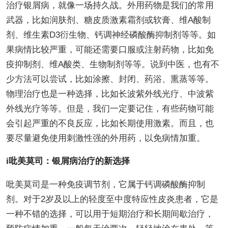
治疗银屑病，就像一场持久战。外用药物是我们的常用
武器，比如润肤剂、糖皮质激素霜剂或软膏、维A酸制
剂、维生素D3衍生物、钙调神经磷酸酶抑制剂等等。如
果病情比较严重，可能还需要口服或注射药物，比如免
疫抑制剂、维A酸类、生物制剂等等。说到中医，也有不
少方法可以尝试，比如涂擦、封闭、药浴、熏蒸等等。
物理治疗也是一种选择，比如长波紫外线光疗、中波紫
外线光疗等等。但是，我们一定要记住，有些药物可能
会引起严重的不良反应，比如长期使用激素。而且，也
要尽量避免使用刺激性强的外用药，以免病情加重。
i吡美莫司：银屑病治疗的新选择
吡美莫司是一种免疫调节剂，它属于钙调磷酸酶抑制
剂。对于2岁及以上的轻度至中度特应性皮炎患者，它是
一种不错的选择，可以用于短期治疗和长期间歇治疗，