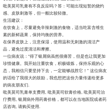
吡美莫司乳膏有不良反应吗？答：可能出现短暂的烧灼
感、皮肤刺激等，但一般比较轻微。
生活建议：
在饮食上，尽量避免辛辣刺激的食物，适当吃富含维生
素的新鲜蔬果，保持均衡的营养。
在保养皮肤上，注意保湿，使用温和无刺激的清洁产
品，避免过度清洁和摩擦。
一位病友说：“得了银屑病虽然很痛苦，但是也让我更加
珍惜健康。我开始注重饮食，积极锻炼，保持乐观的心
态，我相信只要坚持下去，一定能够战胜它！” 这位病友
的话给了我很大的鼓励，我也想把这份力量传递给更多
的病友朋友们.
吡美莫司乳膏单支费用, 吡美莫司软膏价格, 吡美莫司治
疗费用, 银屑病外用药膏价格，都可以在当地医院或者药
店咨询, 请购买使用.