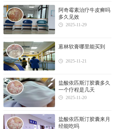
阿奇霉素治疗牛皮癣吗
多久见效
2025-11-29
蒽林软膏哪里能买到
2025-11-21
盐酸依匹斯汀胶囊多久
一个疗程是几天
2025-11-20
盐酸依匹斯汀胶囊来月
经能吃吗