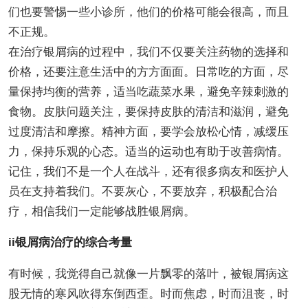
们也要警惕一些小诊所，他们的价格可能会很高，而且
不正规。
在治疗银屑病的过程中，我们不仅要关注药物的选择和
价格，还要注意生活中的方方面面。日常吃的方面，尽
量保持均衡的营养，适当吃蔬菜水果，避免辛辣刺激的
食物。皮肤问题关注，要保持皮肤的清洁和滋润，避免
过度清洁和摩擦。精神方面，要学会放松心情，减缓压
力，保持乐观的心态。适当的运动也有助于改善病情。
记住，我们不是一个人在战斗，还有很多病友和医护人
员在支持着我们。不要灰心，不要放弃，积极配合治
疗，相信我们一定能够战胜银屑病。
ii银屑病治疗的综合考量
有时候，我觉得自己就像一片飘零的落叶，被银屑病这
股无情的寒风吹得东倒西歪。时而焦虑，时而沮丧，时