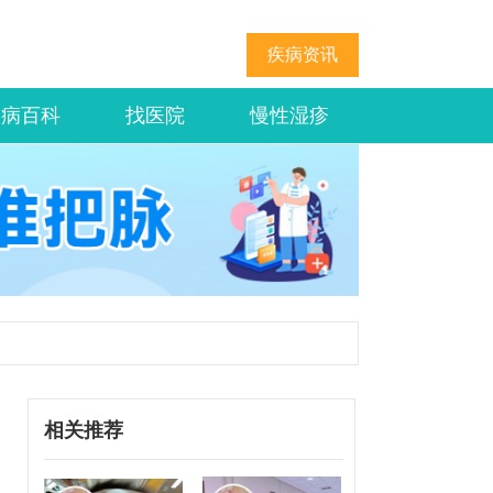
疾病资讯
疾病百科
找医院
慢性湿疹
相关推荐