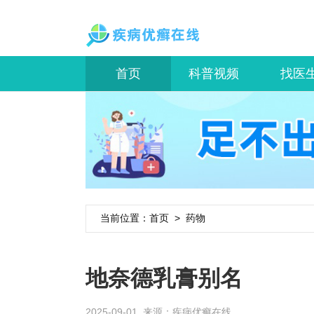
首页
科普视频
找医
当前位置：
首页
>
药物
地奈德乳膏别名
2025-09-01 来源：
疾病优癣在线