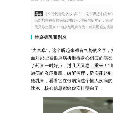
导读
地奈德乳膏别名“力言卓”，这个听起来颇有
面对那些被银屑病折磨得身心俱疲的病友们，我时常
天又卷土重来！”地奈德乳膏作为一种外用糖皮质激素
地奈德乳膏别名
“力言卓”，这个听起来颇有气势的名字
面对那些被银屑病折磨得身心俱疲的病友们
了药膏一时好点，过几天又卷土重来！”
屑病的炎症反应，缓解瘙痒，确实能起到
德乳膏，看看它在银屑病这个恼人疾病的
速览，核心信息都给你安排明白了：