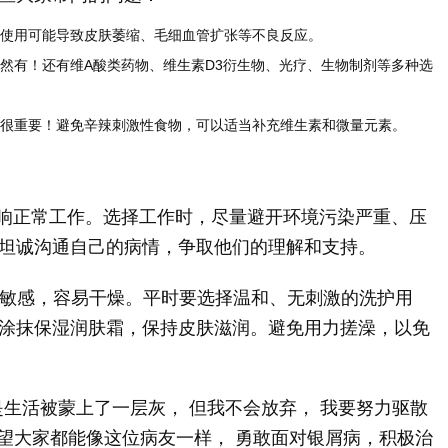
使用可能导致皮肤萎缩、毛细血管扩张等不良反应。
然有！还有维A酸类药物、维生素D3衍生物、光疗、生物制剂等多种选
很重要！避免辛辣刺激性食物，可以适当补充维生素和微量元素。
响正常工作。选择工作时，尽量避开环境污染严重、压
坦诚沟通自己的病情，争取他们的理解和支持。
敏感，容易干燥。平时要选择温和、无刺激的洗护用
涂抹保湿润肤霜，保持皮肤滋润。避免用力搓澡，以免
生活被蒙上了一层灰， 但我不会放弃， 我要努力驱散
希望大家都能像这位病友一样， 勇敢面对银屑病，积极治