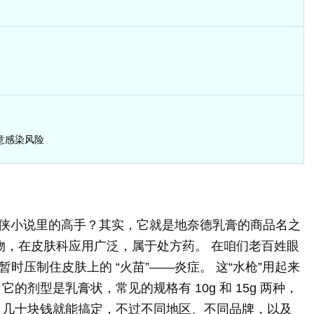
意感染风险
像武侠小说里的高手？其实，它就是地奈德乳膏的商品名之
物，在皮肤科应用广泛，属于处方药。 在咱们老百姓眼
时压制住皮肤上的 “火苗”——炎症。 这“水枪”用起来
的剂型是乳膏状，常见的规格有 10g 和 15g 两种，
，几十块钱就能搞定，不过不同地区、不同品牌，以及