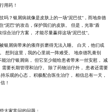
行用药！
仗吗？银屑病就像是皮肤上的一场“泥巴仗”，而地奈德
住“泥巴”的攻击，保护我们的皮肤。 但是，光靠“盾
取综合治疗方案， 才能尽量赢得这场“泥巴仗”。
被银屑病带来的瘙痒折磨得无法入睡。 白天，他们或
。 想到这里，我的心里就一阵难受。 地奈德乳膏别
然不能治疗银屑病， 但它至少能给患者带来一丝安慰， 减
 需要长期管理和治疗。 除了药物治疗外， 患者还需要
持乐观的心态， 积极配合医生治疗， 相信总有一天，
自信！
些大家常问的问题：