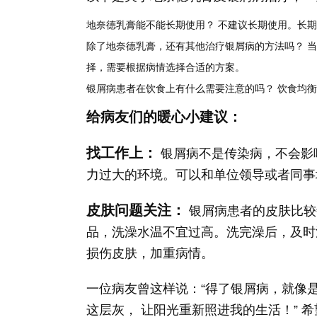
地奈德乳膏能不能长期使用？
不建议长期使用。长期
除了地奈德乳膏，还有其他治疗银屑病的方法吗？
当
择，需要根据病情选择合适的方案。
银屑病患者在饮食上有什么需要注意的吗？
饮食均衡
给病友们的暖心小建议：
找工作上：
银屑病不是传染病，不会影
力过大的环境。可以和单位领导或者同事
皮肤问题关注：
银屑病患者的皮肤比较
品，洗澡水温不宜过高。洗完澡后，及时
损伤皮肤，加重病情。
一位病友曾这样说：“得了银屑病，就像是
这层灰， 让阳光重新照进我的生活！” 