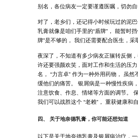
别名，各位病友一定要谨遵医嘱，切勿自
对了，老乡们，还记得小时候玩过的泥巴
乳膏就像是咱们手里的“盾牌”， 能暂时挡
牌”是不够的， 我们还需要配合医生，采
夜深了，不知道有多少病友正辗转反侧，
许还要强颜欢笑，面对工作和生活的压力
名， “力言卓” 作为一种外用药物， 虽
缓他们的痛苦。 银屑病是一种慢性疾病，
注意饮食、作息、情绪等方面的调节。 保
我们可以战胜这个 “老赖”， 重获健康和
四、 关于地奈德乳膏，你可能还想知道
以下是关于地奈德乳膏及银屑病治疗，一