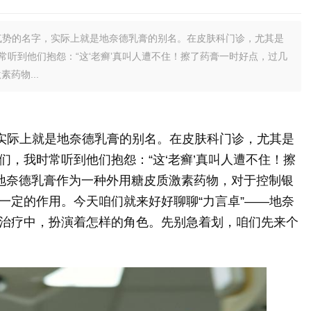
气势的名字，实际上就是地奈德乳膏的别名。在皮肤科门诊，尤其是
听到他们抱怨：“这‘老癣’真叫人遭不住！擦了药膏一时好点，过几
药物...
，实际上就是地奈德乳膏的别名。在皮肤科门诊，尤其是
，我时常听到他们抱怨：“这‘老癣’真叫人遭不住！擦
 地奈德乳膏作为一种外用糖皮质激素药物，对于控制银
一定的作用。今天咱们就来好好聊聊“力言卓”——地奈
治疗中，扮演着怎样的角色。先别急着划，咱们先来个