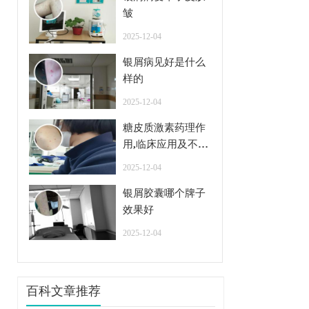
皱
2025-12-04
银屑病见好是什么
样的
2025-12-04
糖皮质激素药理作
用,临床应用及不良
反应
2025-12-04
银屑胶囊哪个牌子
效果好
2025-12-04
百科文章推荐