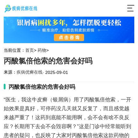
当前位置：
首页
>
药物
>
丙酸氯倍他索的危害会好吗
来源：
疾病优癣在线
· 2025-09-01
丙酸氯倍他索的危害会好吗
“医生，我这牛皮癣（银屑病）用了丙酸氯倍他索，一开
始效果是真好，可停药没几天就又反复了，而且感觉越
来越严重了！这药到底能不能用啊，会不会有啥不良反
应？长期用下去会不会毁容啊？”这是门诊中经常能听到
患者的疑问，也反映了大家对丙酸氯倍他索这款药物的