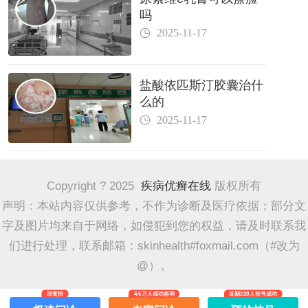
吗
2025-11-17
盐酸依匹斯汀胶囊治什
么的
2025-11-17
Copyright ? 2025
疾病优癣在线
版权所有
声明：本站内容仅供参考，不作为诊断及医疗依据；部分文
字及图片均来自于网络，如侵犯到您的权益，请及时联系我
们进行处理，联系邮箱：skinhealth#foxmail.com（#改为
@）。
回复快
4.6万人成功咨询
近期228人挂号成功