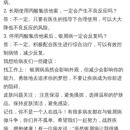
病。
2. 长期使用丙酸氯倍他索，一定会产生不良反应吗？
答：不一定。只要在医生的指导下合理使用，可以大大
降低不良反应的风险。
3. 停用丙酸氯倍他索后，银屑病一定会反复吗？
答：不一定。积极配合医生进行综合治疗，可以有效控
制病情，减少反复。
我想给病友们一些建议：
找工作上： 银屑病虽然会影响外观，但减少会影响你的
能力。勇敢地去追求你的梦想，不要让疾病成为你前进
的阻碍。
皮肤问题关注： 注意保湿，避免搔抓，选择温和的护肤
品。保持皮肤清洁，避免感染。
记住，你不是一个人在战斗！有很多病友都在与银屑病
做斗争，你们并不孤单。希望我们一起努力，战胜疾
病，拥抱健康！有一位病友说：“虽然银屑病让我很痛