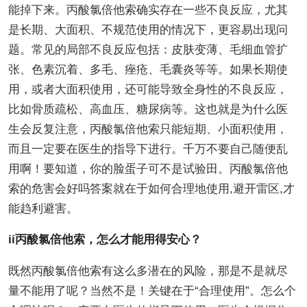
能掉下来。丙酸氯倍他索确实存在一些不良反应，尤其
是长期、大面积、不规范使用的情况下，更容易出现问
题。常见的局部不良反应包括：皮肤变薄、毛细血管扩
张、色素沉着、多毛、痤疮、毛囊炎等等。如果长期使
用，或者大面积使用，还可能导致全身性的不良反应，
比如骨质疏松、高血压、糖尿病等。这也就是为什么医
生会反复注意，丙酸氯倍他索只能短期、小面积使用，
而且一定要在医生的指导下进行。千万不要自己随便乱
用啊！要知道，你的脸蛋子可不是试验田。丙酸氯倍他
索的危害会好吗答案就在于如何合理地使用,避开雷区,才
能趋利避害。
ii丙酸氯倍他索，怎么才能用得安心？
既然丙酸氯倍他索有这么多潜在的风险，那是不是就尽
量不能用了呢？当然不是！关键在于“合理使用”。怎么个