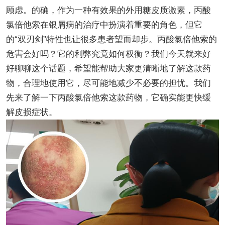
顾虑。的确，作为一种有效果的外用糖皮质激素，丙酸
氯倍他索在银屑病的治疗中扮演着重要的角色，但它
的“双刃剑”特性也让很多患者望而却步。丙酸氯倍他索的
危害会好吗？它的利弊究竟如何权衡？我们今天就来好
好聊聊这个话题，希望能帮助大家更清晰地了解这款药
物，合理地使用它，尽可能地减少不必要的担忧。我们
先来了解一下丙酸氯倍他索这款药物，它确实能更快缓
解皮损症状。