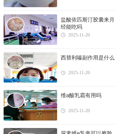
盐酸依匹斯汀胶囊来月
经能吃吗
2025-11-20
西替利嗪副作用是什么
2025-11-20
维a酸乳霜有用吗
2025-11-20
尿素维e乳膏可以擦脸