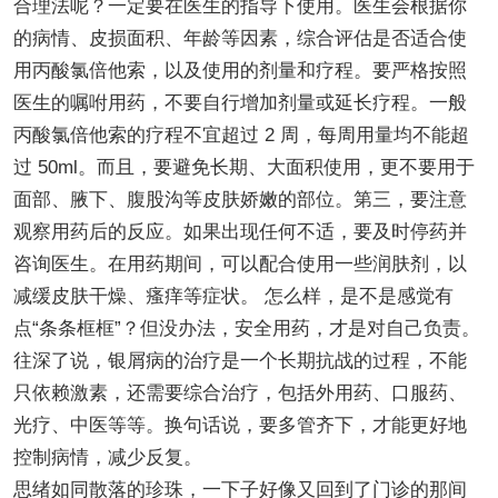
合理法呢？一定要在医生的指导下使用。医生会根据你
的病情、皮损面积、年龄等因素，综合评估是否适合使
用丙酸氯倍他索，以及使用的剂量和疗程。要严格按照
医生的嘱咐用药，不要自行增加剂量或延长疗程。一般
丙酸氯倍他索的疗程不宜超过 2 周，每周用量均不能超
过 50ml。而且，要避免长期、大面积使用，更不要用于
面部、腋下、腹股沟等皮肤娇嫩的部位。第三，要注意
观察用药后的反应。如果出现任何不适，要及时停药并
咨询医生。在用药期间，可以配合使用一些润肤剂，以
减缓皮肤干燥、瘙痒等症状。 怎么样，是不是感觉有
点“条条框框”？但没办法，安全用药，才是对自己负责。
往深了说，银屑病的治疗是一个长期抗战的过程，不能
只依赖激素，还需要综合治疗，包括外用药、口服药、
光疗、中医等等。换句话说，要多管齐下，才能更好地
控制病情，减少反复。
思绪如同散落的珍珠，一下子好像又回到了门诊的那间