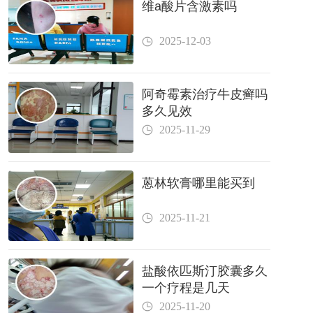
维a酸片含激素吗
2025-12-03
阿奇霉素治疗牛皮癣吗
多久见效
2025-11-29
蒽林软膏哪里能买到
2025-11-21
盐酸依匹斯汀胶囊多久
一个疗程是几天
2025-11-20