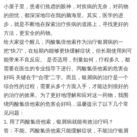
小屋子里，患者们焦虑的眼神，对疾病的无奈，对药物
的担忧，都深深地印在我的脑海里。其实，医学的进
步，就是不断地在探索治疗疾病的道路上，寻找更好的
方法，更安全的药物。
给大家提个醒儿，丙酸氯倍他索作为治疗银屑病的一
把“快刀”，在短期内能够更快缓解症状，但长期使用则可
能带来不良反应。 是否适用，剂量如何，疗程多久，都
需要在医生的专业指导下进行。丙酸氯倍他索的危害会
好吗 关键在于“合理”二字。而且，银屑病的治疗是一个
综合性的过程，需要从多个方面入手，才能达到很好的
的治疗的效果。为了更好地理解和应对这一药物，我围
绕丙酸氯倍他索的危害会好吗，温馨提示了以下几个常
见问题：
1. 用了丙酸氯倍他索，银屑病就能有效治疗吗？
答：不能。丙酸氯倍他索只能缓解症状，不能治疗银屑