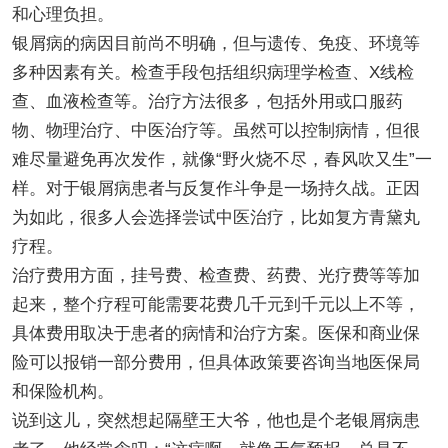
和心理负担。
银屑病的病因目前尚不明确，但与遗传、免疫、环境等
多种因素有关。检查手段包括组织病理学检查、X线检
查、血液检查等。治疗方法很多，包括外用或口服药
物、物理治疗、中医治疗等。虽然可以控制病情，但很
难尽量避免再次发作，就像“野火烧不尽，春风吹又生”一
样。对于银屑病患者与反复作斗争是一场持久战。正因
为如此，很多人会选择尝试中医治疗，比如复方青黛丸
疗程。
治疗费用方面，挂号费、检查费、药费、光疗费等等加
起来，整个疗程可能需要花费几千元到千元以上不等，
具体费用取决于患者的病情和治疗方案。医保和商业保
险可以报销一部分费用，但具体政策要咨询当地医保局
和保险机构。
说到这儿，突然想起隔壁王大爷，他也是个老银屑病患