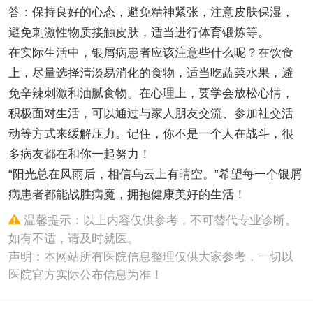
答：保持良好的心态，避免精神紧张，注意皮肤保湿，
避免刺激性物质接触皮肤，适当进行体育锻炼等。
在实际生活中，银屑病患者应该注意些什么呢？在饮食
上，尽量选择清淡易消化的食物，适当吃蔬菜水果，避
免辛辣刺激和油腻食物。在心理上，要学会放松心情，
积极面对生活，可以通过与家人朋友交流、参加社交活
动等方式来缓解压力。记住，你不是一个人在战斗，很
多病友都在和你一起努力！
“阳光总在风雨后，相信乌云上有晴空。”希望每一个银屑
病患者都能战胜病魔，拥抱健康美好的生活！
温馨提示：以上内容仅供参考，不可替代专业诊断。
如有不适，请及时就医。
声明：本网站所有医院信息整理仅供大家参考，一切以
医院官方实际公布信息为准！