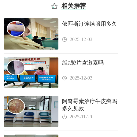
相关推荐
依匹斯汀连续服用多久
2025-12-03
维a酸片含激素吗
2025-12-03
阿奇霉素治疗牛皮癣吗
多久见效
2025-11-29