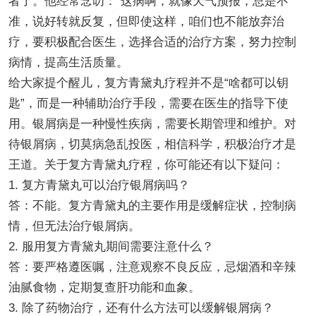
者了。他经常念叨：“这病啊，就像天气预报，总是不
准，说好转就反复，但即使这样，咱们也不能放弃治
疗，要积极配合医生，选择合适的治疗方案，努力控制
病情，提高生活质量。
给大家提个醒儿，复方青黛丸疗程并不是“啥都可以钥
匙”，而是一种辅助治疗手段，需要在医生的指导下使
用。银屑病是一种慢性疾病，需要长期管理和维护。对
待银屑病，切莫病急乱投医，相信科学，积极治疗才是
王道。关于复方青黛丸疗程，你可能还有以下疑问：
1. 复方青黛丸可以治疗银屑病吗？
答：不能。复方青黛丸的主要作用是缓解症状，控制病
情，但无法治疗银屑病。
2. 服用复方青黛丸期间需要注意什么？
答：要严格遵医嘱，注意观察不良反应，忌烟酒和辛辣
油腻食物，定期复查肝功能和血象。
3. 除了药物治疗，还有什么方法可以缓解银屑病？