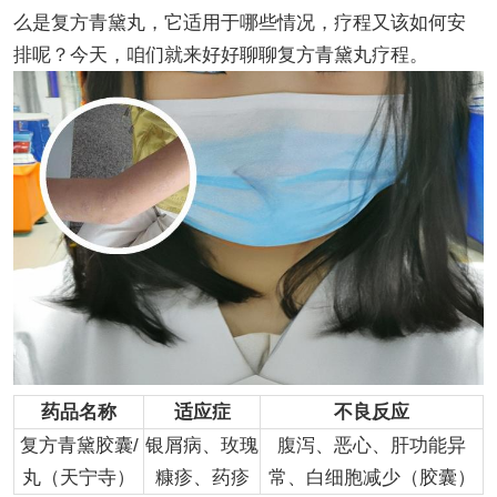
么是复方青黛丸，它适用于哪些情况，疗程又该如何安
排呢？今天，咱们就来好好聊聊复方青黛丸疗程。
药品名称
适应症
不良反应
复方青黛胶囊/
银屑病、玫瑰
腹泻、恶心、肝功能异
丸（天宁寺）
糠疹、药疹
常、白细胞减少（胶囊）