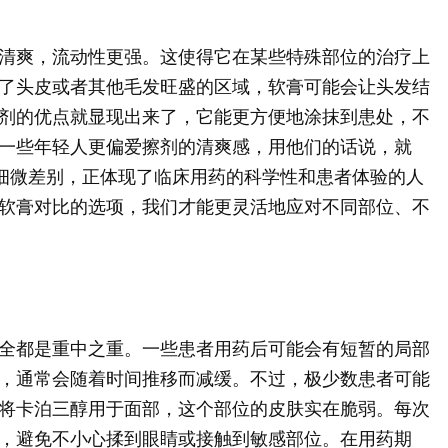
清爽，流动性更强。这使得它在某些特殊部位的治疗上
了头皮或者其他毛发旺盛的区域，软膏可能会让头发结
剂的优点就显现出来了，它能更方便地涂抹到患处，不
一些年轻人更偏爱擦剂的清爽感，用他们的话说，就
的细微差别，正体现了临床用药的科学性和患者体验的人
软膏对比的选项，我们才能更灵活地应对不同部位、不
全都是重中之重。一些患者用药后可能会有短暂的局部
，通常会随着时间推移而减缓。不过，极少数患者可能
将卡泊三醇用于面部，这个部位的皮肤实在脆弱。每次
，避免不小心揉到眼睛或接触到敏感部位。在用药期