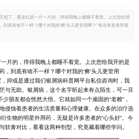
癣又犯了，看这红斑一片一片的，痒得我晚上都睡不着觉。上次您给我
到底有啥不一样？哪个对我的‘癣’头儿更管用啊？”每当有患者带着
片一片的，痒得我晚上都睡不着觉。上次您给我开的是
药，到底有啥不一样？哪个对我的‘癣’头儿更管用
室，抑或是通过我们银屑病科普网平台私信咨询时，我
茫与无助。银屑病，这个名字听起来有点陌生，可一旦
不少朋友都会恍然大悟。它就如同一个顽固的“老赖”，
地侵蚀着患者的生活质量和心理健康。在众多的治疗选
3衍生物的明星外用药，无疑是许多患者的“心头好”。今
与软膏对比，看看这两种剂型，究竟藏着哪些学问。