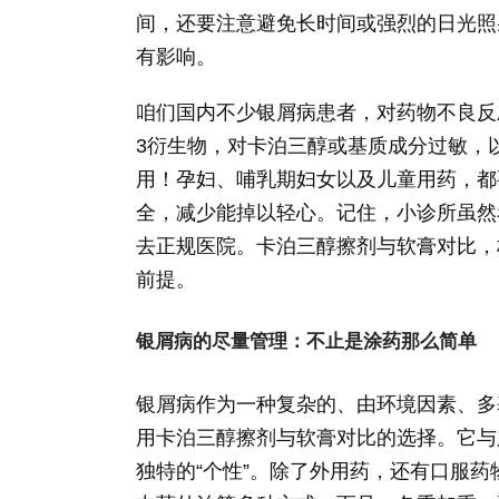
间，还要注意避免长时间或强烈的日光照
有影响。
咱们国内不少银屑病患者，对药物不良反
3衍生物，对卡泊三醇或基质成分过敏，
用！孕妇、哺乳期妇女以及儿童用药，都
全，减少能掉以轻心。记住，小诊所虽然
去正规医院。卡泊三醇擦剂与软膏对比，
前提。
银屑病的尽量管理：不止是涂药那么简单
银屑病作为一种复杂的、由环境因素、多
用卡泊三醇擦剂与软膏对比的选择。它与
独特的“个性”。除了外用药，还有口服药