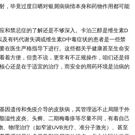
射，毕竟过度日晒对银屑病病情本身和药物作用都可能
应和禁忌症的了解还是不够深入。卡泊三醇是维生素D
以及有钙代谢失调或维生素D中毒症状的患者是一些禁
要在医生严格指导下进行。这些都关乎健康甚至生命安
看着方便，但贵不说，更常有不正规操作，咱们还是得
核心还是在于适宜的治疗，而安全的用药环境是治病的
基因遗传和免疫介导的皮肤病，其管理远不止局限于外
脂溢性皮炎、头癣、二期梅毒疹等尽量不同，有着自己
物、物理治疗（如窄波UVB光疗、准分子激光）、甚至