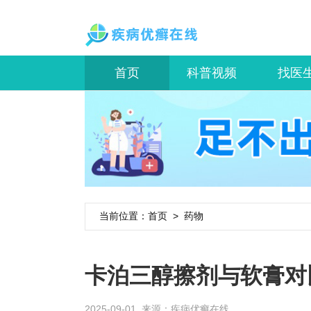
首页
科普视频
找医
当前位置：
首页
>
药物
卡泊三醇擦剂与软膏对
2025-09-01 来源：
疾病优癣在线