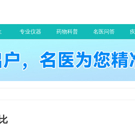
生
专业仪器
药物科普
名医问答
比