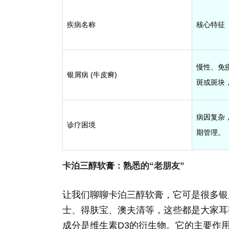
疾病名称
核心特征
慢性、免
银屑病 (牛皮癣)
斑或斑块
病因复杂
诊疗困境
期管理。
卡泊三醇软膏：熟悉的“老朋友”
让我们聊聊卡泊三醇软膏，它可是很多银
士、得肤宝、澳夫清等，这些都是大家耳
成分是维生素D3的衍生物。它的主要作