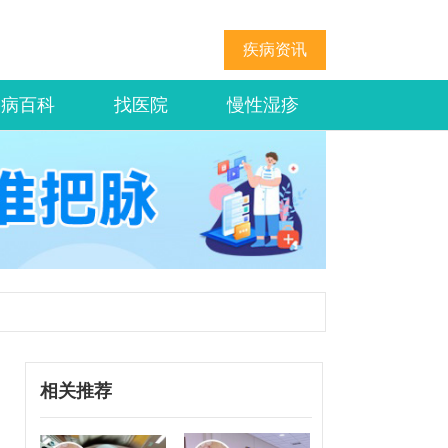
疾病资讯
疾病百科
找医院
慢性湿疹
相关推荐