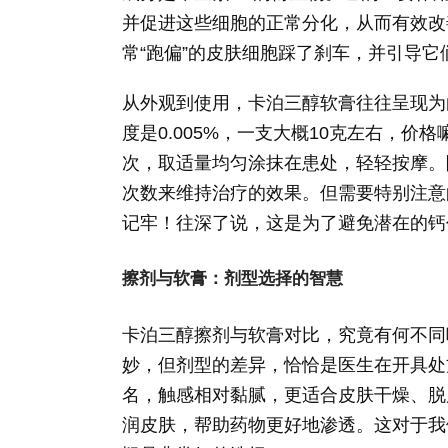
并促进这些细胞的正常分化，从而有效改
常“跑偏”的皮肤细胞踩了刹车，并引导它
从外观到使用，卡泊三醇软膏往往呈现为
度是0.005%，一支大概10克左右，
次，取适量均匀涂抹在患处，轻轻按摩。
次数来维持治疗的效果。但需要特别注意
记牢！往深了说，这是为了避免潜在的钙
擦剂与软膏：剂型选择的智慧
卡泊三醇擦剂与软膏对比，究竟有何不同
妙，但剂型的差异，恰恰是医生在开具处
名，触感相对黏腻，更适合皮肤干燥、脱
润皮肤，帮助药物更好地渗透。这对于我