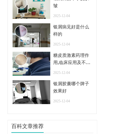
皱
2025-12-04
银屑病见好是什么
样的
2025-12-04
糖皮质激素药理作
用,临床应用及不良
反应
2025-12-04
银屑胶囊哪个牌子
效果好
2025-12-04
百科文章推荐