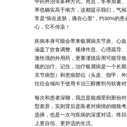
中药外治等多种方式。而且，冬季加重、
率也确实高于南方，这都提示我们，气候
常是“病在皮肤，痛在心里”，约30%的患
心，它不传染！
疾病本身可能会带来银屑病关节炎、心血
涵盖了饮食调整、规律作息、心理疏导、
激性强的外用药，更要谨慎应用可能导致
规的治疗。记住，治疗银屑病是一个长期
关节病型）和患病部位（头皮、指甲、外
往往会倾向于使用卡泊三醇擦剂与软膏对
每次和患者深聊，我总是能感受到那份对
型差异，实则背后是医者对病情的细致考
选择，也是一次与疾病的深度对话。终目
上更自信、更舒适的生活。