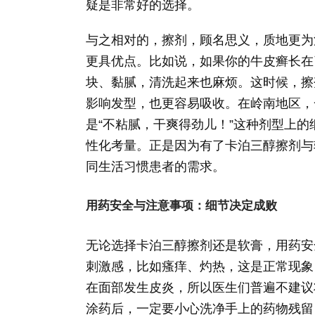
疑是非常好的选择。
与之相对的，擦剂，顾名思义，质地更为
更具优点。比如说，如果你的牛皮癣长在
块、黏腻，清洗起来也麻烦。这时候，擦
影响发型，也更容易吸收。在岭南地区，
是“不粘腻，干爽得劲儿！”这种剂型上
性化考量。正是因为有了卡泊三醇擦剂与
同生活习惯患者的需求。
用药安全与注意事项：细节决定成败
无论选择卡泊三醇擦剂还是软膏，用药安
刺激感，比如瘙痒、灼热，这是正常现象
在面部发生皮炎，所以医生们普遍不建议
涂药后，一定要小心洗净手上的药物残留