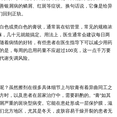
善银屑病的鳞屑、红斑等症状。换句话说，它像是给异
们回到正轨。
白色或类白色的膏状，通常装在铝管里，常见的规格浓
价格嘛，几十元就能搞定。用法上，医生通常会建议每日两
随着病情的好转，有些患者在医生指导下可以减少用药
的是，每周的总用药量不应超过100克，这一点千万要
代谢失调风险。
呢？虽然擦剂在很多具体细节上与软膏有着异曲同工之
方时，以及患者在居家治疗中，需要斟酌的。“膏”如其
屑严重的斑块型病变。它能在患处形成一层保护膜，滋
们北方地区，尤其是冬天，皮肤容易干燥开裂的患者无