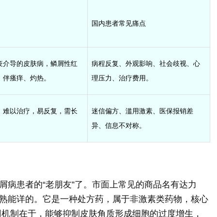
国内患者常见痛点
疫介导的皮肤病，鳞屑性红
病程反复、外观影响、社会歧视、心
，伴瘙痒、灼热。
理压力、治疗费用。
，难以治疗，易反复，需长
迷信偏方、滥用激素、医保报销差
异、信息不对称。
屑病患者的“老朋友”了。市面上常见的商品名有达力
熟能详的。它是一种处方药，属于非激素类药物，核心
用机制在于，能够抑制皮肤角质形成细胞的过度增生，