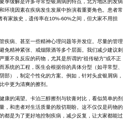
夏季缓解是许多寻常型银屑病的特点，北方地区的发病
和环境因素在疾病发生发展中扮演着重要角色。患者常
者有家族史，遗传率在10%-60%之间，但大家不用担
管疾病、甚至一些精神心理问题等并发症。尽量的管理
避免精神紧张、戒烟限酒等多个层面。我们减少建议刺
严重不良反应的药物，尤其是所谓的“祖传秘方”或不正
而系统的工程，医生会根据你的具体分型（如寻常型、
阴部），制定个性化的方案。例如，针对头皮银屑病，
比中更为清爽的擦剂。
健康的渴望。卡泊三醇擦剂与软膏对比，看似简单的剂
量，和患者对生活质量的殷切期盼。这不仅仅是药物的
的都是为了更好地控制疾病，减少反复，让大家都能过