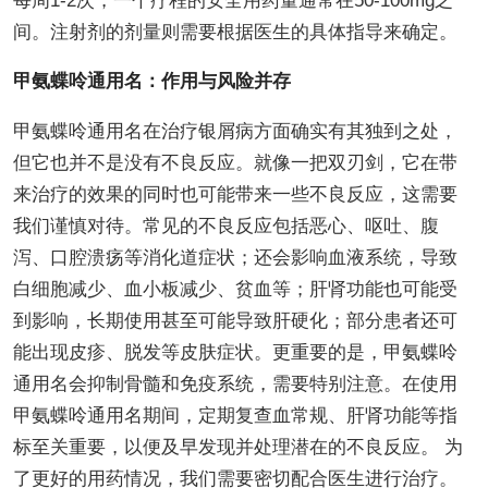
每周1-2次，一个疗程的安全用药量通常在50-100mg之
间。注射剂的剂量则需要根据医生的具体指导来确定。
甲氨蝶呤通用名：作用与风险并存
甲氨蝶呤通用名在治疗银屑病方面确实有其独到之处，
但它也并不是没有不良反应。就像一把双刃剑，它在带
来治疗的效果的同时也可能带来一些不良反应，这需要
我们谨慎对待。常见的不良反应包括恶心、呕吐、腹
泻、口腔溃疡等消化道症状；还会影响血液系统，导致
白细胞减少、血小板减少、贫血等；肝肾功能也可能受
到影响，长期使用甚至可能导致肝硬化；部分患者还可
能出现皮疹、脱发等皮肤症状。更重要的是，甲氨蝶呤
通用名会抑制骨髓和免疫系统，需要特别注意。在使用
甲氨蝶呤通用名期间，定期复查血常规、肝肾功能等指
标至关重要，以便及早发现并处理潜在的不良反应。 为
了更好的用药情况，我们需要密切配合医生进行治疗。