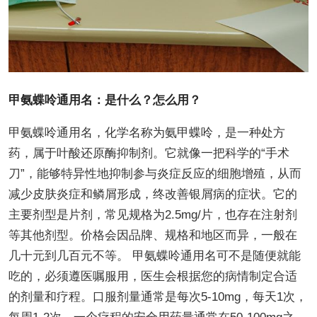
甲氨蝶呤通用名：是什么？怎么用？
甲氨蝶呤通用名，化学名称为氨甲蝶呤，是一种处方
药，属于叶酸还原酶抑制剂。它就像一把科学的“手术
刀”，能够特异性地抑制参与炎症反应的细胞增殖，从而
减少皮肤炎症和鳞屑形成，终改善银屑病的症状。它的
主要剂型是片剂，常见规格为2.5mg/片，也存在注射剂
等其他剂型。价格会因品牌、规格和地区而异，一般在
几十元到几百元不等。 甲氨蝶呤通用名可不是随便就能
吃的，必须遵医嘱服用，医生会根据您的病情制定合适
的剂量和疗程。口服剂量通常是每次5-10mg，每天1次，