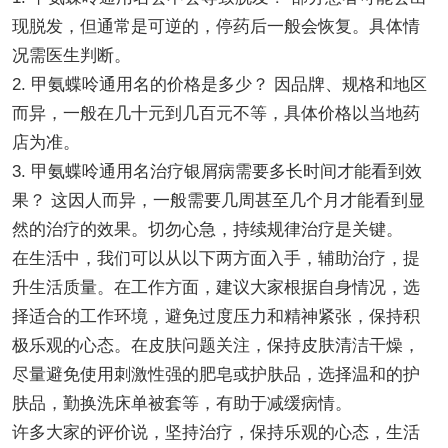
现脱发，但通常是可逆的，停药后一般会恢复。具体情
况需医生判断。
2. 甲氨蝶呤通用名的价格是多少？ 因品牌、规格和地区
而异，一般在几十元到几百元不等，具体价格以当地药
店为准。
3. 甲氨蝶呤通用名治疗银屑病需要多长时间才能看到效
果？ 这因人而异，一般需要几周甚至几个月才能看到显
然的治疗的效果。切勿心急，持续规律治疗是关键。
在生活中，我们可以从以下两方面入手，辅助治疗，提
升生活质量。在工作方面，建议大家根据自身情况，选
择适合的工作环境，避免过度压力和精神紧张，保持积
极乐观的心态。在皮肤问题关注，保持皮肤清洁干燥，
尽量避免使用刺激性强的肥皂或护肤品，选择温和的护
肤品，勤换洗床单被套等，有助于减缓病情。
许多大家的评价说，坚持治疗，保持乐观的心态，生活