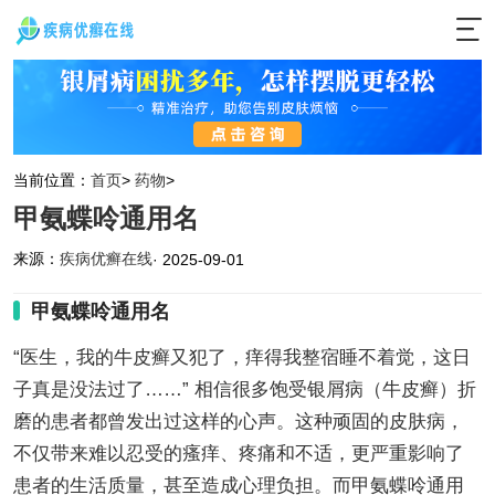
当前位置：
首页
>
药物
>
甲氨蝶呤通用名
来源：
疾病优癣在线
· 2025-09-01
甲氨蝶呤通用名
“医生，我的牛皮癣又犯了，痒得我整宿睡不着觉，这日
子真是没法过了……” 相信很多饱受银屑病（牛皮癣）折
磨的患者都曾发出过这样的心声。这种顽固的皮肤病，
不仅带来难以忍受的瘙痒、疼痛和不适，更严重影响了
患者的生活质量，甚至造成心理负担。而甲氨蝶呤通用