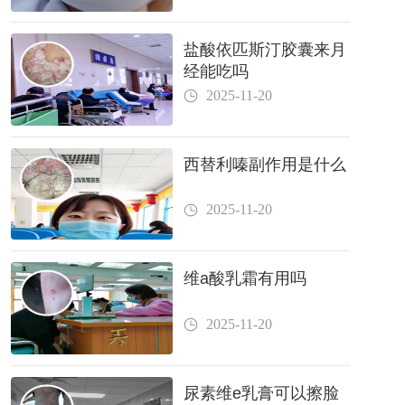
盐酸依匹斯汀胶囊来月
经能吃吗
2025-11-20
西替利嗪副作用是什么
2025-11-20
维a酸乳霜有用吗
2025-11-20
尿素维e乳膏可以擦脸