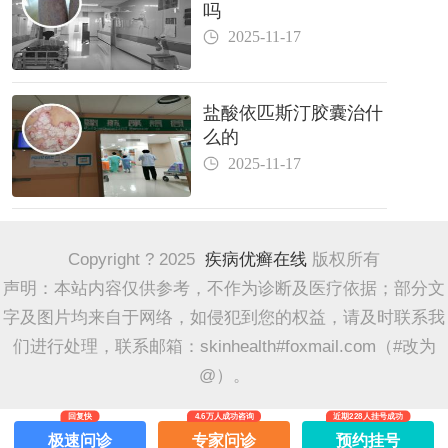
吗
2025-11-17
盐酸依匹斯汀胶囊治什
么的
2025-11-17
Copyright ? 2025
疾病优癣在线
版权所有
声明：本站内容仅供参考，不作为诊断及医疗依据；部分文
字及图片均来自于网络，如侵犯到您的权益，请及时联系我
们进行处理，联系邮箱：skinhealth#foxmail.com（#改为
@）。
回复快
4.6万人成功咨询
近期228人挂号成功
极速问诊
专家问诊
预约挂号