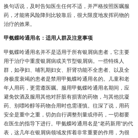
换句话说，及时告知医生任何不适，并严格按照医嘱服
药，才能将风险降到比较靠后，很大限度地发挥药物的
治疗的效果。
甲氨蝶呤通用名：适用人群及注意事项
甲氨蝶呤通用名并不是适用于所有银屑病患者，它主要
用于治疗中重度银屑病或关节型银屑病。一些特殊人
群，如孕妇、哺乳期妇女、肝肾功能不全患者、以及全
身极度衰竭的患者是禁用甲氨蝶呤通用名的。儿童和老
年人用药，更需遵医嘱。服用甲氨蝶呤通用名期间，应
避免饮酒及服用其他对肝脏有损害的药物，与其他抗凝
药、别嘌呤醇等药物合用时也需谨慎。往深了说，用药
安全是重中之重，切勿自行调整剂量或停药，一切都要
在医生的指导下进行。甲氨蝶呤通用名是“老药新用”的代
表，这几年在银屑病领域发挥着非常重要的作用，为很