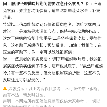
问：服用甲氨蝶呤片期间需要注意什么饮食？
答：应避
免饮酒，并注意均衡饮食，适当吃新鲜蔬菜水果，补充
营养。
希望以上信息能帮助到各位银屑病患者。送给大家两点
建议：一是积极寻求调整心态，保持积极乐观的心态，
这对于疾病的恢复非常重要;二是坚持保养皮肤，规律作
息，这有助于减缓症状，预防反复。 加油！我相信，在
医生的帮助下，你一定可以战胜银屑病！
附：一些患者的真实反馈：“用了甲氨蝶呤片后，我的银
屑病症状确实缓解了不少，瘙痒也减缓了。”“虽然甲氨蝶
呤片有一些不良反应，但比起银屑病的折磨，这些不良
反应还是可以忍受的。”
温馨提示：以上内容仅供参考，不可替代专业诊断。
如有不适，请及时就医。
声明：本网站所有医院信息整理仅供大家参考，一切以