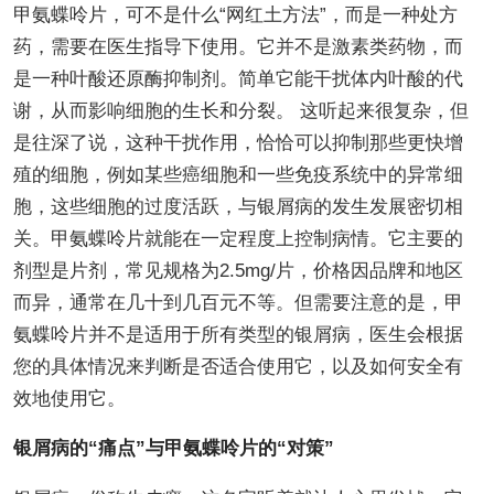
甲氨蝶呤片，可不是什么“网红土方法”，而是一种处方
药，需要在医生指导下使用。它并不是激素类药物，而
是一种叶酸还原酶抑制剂。简单它能干扰体内叶酸的代
谢，从而影响细胞的生长和分裂。 这听起来很复杂，但
是往深了说，这种干扰作用，恰恰可以抑制那些更快增
殖的细胞，例如某些癌细胞和一些免疫系统中的异常细
胞，这些细胞的过度活跃，与银屑病的发生发展密切相
关。甲氨蝶呤片就能在一定程度上控制病情。它主要的
剂型是片剂，常见规格为2.5mg/片，价格因品牌和地区
而异，通常在几十到几百元不等。但需要注意的是，甲
氨蝶呤片并不是适用于所有类型的银屑病，医生会根据
您的具体情况来判断是否适合使用它，以及如何安全有
效地使用它。
银屑病的“痛点”与甲氨蝶呤片的“对策”