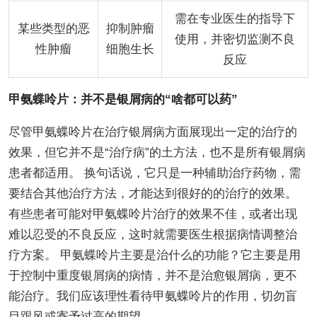
需在专业医生的指导下
某些类型的恶
抑制肿瘤
使用，并密切监测不良
性肿瘤
细胞生长
反应
甲氨蝶呤片：并不是银屑病的“啥都可以药”
尽管甲氨蝶呤片在治疗银屑病方面展现出一定的治疗的
效果，但它并不是“治疗病”的土方法，也不是所有银屑病
患者都适用。 换句话说，它只是一种辅助治疗药物，需
要结合其他治疗方法，才能达到很好的的治疗的效果。
有些患者可能对甲氨蝶呤片治疗的效果不佳，或者出现
难以忍受的不良反应，这时就需要医生根据病情调整治
疗方案。 甲氨蝶呤片主要是治什么的功能？它主要是用
于控制中重度银屑病的病情，并不是治愈银屑病，更不
能治疗。我们应该理性看待甲氨蝶呤片的作用，切勿盲
目跟风或寄予过高的期望。