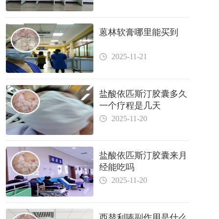
蒽林软膏哪里能买到
2025-11-21
盐酸依匹斯汀胶囊多久
一个疗程是几天
2025-11-20
盐酸依匹斯汀胶囊来月
经能吃吗
2025-11-20
西替利嗪副作用是什么