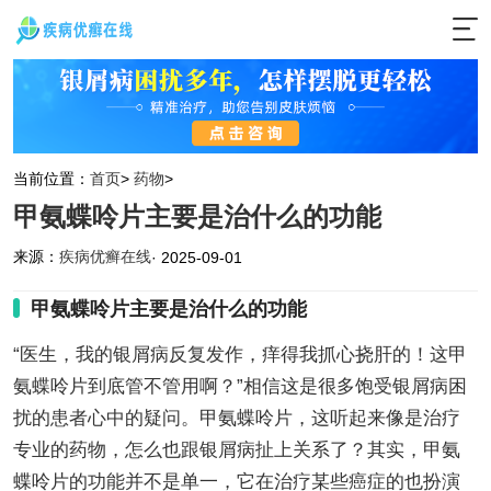
当前位置：
首页
>
药物
>
甲氨蝶呤片主要是治什么的功能
来源：
疾病优癣在线
· 2025-09-01
甲氨蝶呤片主要是治什么的功能
“医生，我的银屑病反复发作，痒得我抓心挠肝的！这甲
氨蝶呤片到底管不管用啊？”相信这是很多饱受银屑病困
扰的患者心中的疑问。甲氨蝶呤片，这听起来像是治疗
专业的药物，怎么也跟银屑病扯上关系了？其实，甲氨
蝶呤片的功能并不是单一，它在治疗某些癌症的也扮演