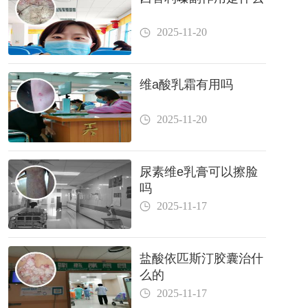
2025-11-20
维a酸乳霜有用吗
2025-11-20
尿素维e乳膏可以擦脸
吗
2025-11-17
盐酸依匹斯汀胶囊治什
么的
2025-11-17