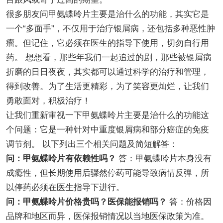
很多朋友问甲氨蝶呤片主要是治什么的功能，其实它是
一个“多面手”，不仅用于治疗银屑病，还包括多种恶性肿
瘤。但记住，它必须在医生的指导下使用，切勿自行用
药。 想想看，那些年我们一起追过的剧，那些被银屑病
折磨的日日夜夜，其实都可以通过科学的治疗和管理，
得到改善。为了生活更精彩，为了笑容更灿烂，让我们
勇敢面对，积极治疗！
让我们重新审视一下甲氨蝶呤片主要是治什么的功能这
个问题：它是一种针对中重度银屑病和部分癌症的免疫
调节剂。 以下列出三个相关问题及简短解答：
问：甲氨蝶呤片有依赖性吗？
答：甲氨蝶呤片本身没有
成瘾性，但长期使用后骤然停药可能导致病情反弹，所
以停药必须在医生指导下进行。
问：甲氨蝶呤片价格贵吗？医保能报销吗？
答：价格因
品牌和地区而异，医保报销情况以当地医保政策为准。