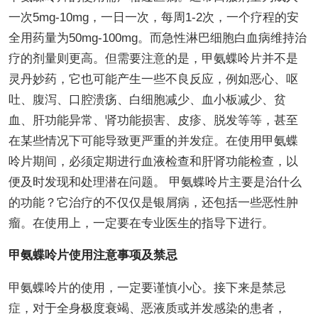
一次5mg-10mg，一日一次，每周1-2次，一个疗程的安
全用药量为50mg-100mg。而急性淋巴细胞白血病维持治
疗的剂量则更高。但需要注意的是，甲氨蝶呤片并不是
灵丹妙药，它也可能产生一些不良反应，例如恶心、呕
吐、腹泻、口腔溃疡、白细胞减少、血小板减少、贫
血、肝功能异常、肾功能损害、皮疹、脱发等等，甚至
在某些情况下可能导致更严重的并发症。在使用甲氨蝶
呤片期间，必须定期进行血液检查和肝肾功能检查，以
便及时发现和处理潜在问题。 甲氨蝶呤片主要是治什么
的功能？它治疗的不仅仅是银屑病，还包括一些恶性肿
瘤。在使用上，一定要在专业医生的指导下进行。
甲氨蝶呤片使用注意事项及禁忌
甲氨蝶呤片的使用，一定要谨慎小心。接下来是禁忌
症，对于全身极度衰竭、恶液质或并发感染的患者，