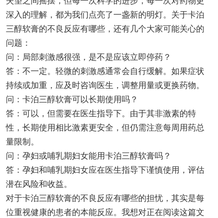
失望之间摇摆，但每一次科学的进步，每一次对药物更
深入的理解，都为我们点亮了一盏新的明灯。关于卡泊
三醇软膏的不良反应有哪些，还有几个大家可能关心的
问题：
问：局部刺激感很强，是不是应该立即停药？
答：不一定。轻微的刺激感通常会自行缓解。如果症状
持续或加重，应及时咨询医生，调整用量或更换药物。
问：卡泊三醇软膏可以长期使用吗？
答：可以，但需要在医生指导下。由于其非激素的特
性，长期使用相比激素更安全，但仍需注意每周用药总
量限制。
问：孕妇或哺乳期妇女能用卡泊三醇软膏吗？
答：孕妇和哺乳期妇女应在医生指导下谨慎使用，评估
潜在风险和收益。
对于卡泊三醇软膏的不良反应有哪些的担忧，其实是每
位重视健康的患者的本能反应。我想对正在阅读这篇文