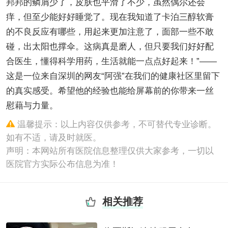
邦邦的鳞屑少了，皮肤也平滑了不少，虽然偶尔还会
痒，但至少能好好睡觉了。现在我知道了卡泊三醇软膏
的不良反应有哪些，用起来更加注意了，面部一些不敢
碰，出太阳也撑伞。这病真是磨人，但只要我们好好配
合医生，懂得科学用药，生活就能一点点好起来！”——
这是一位来自深圳的网友“阿强”在我们的健康社区里留下
的真实感受。希望他的经验也能给屏幕前的你带来一丝
慰藉与力量。
温馨提示：以上内容仅供参考，不可替代专业诊断。
如有不适，请及时就医。
声明：本网站所有医院信息整理仅供大家参考，一切以
医院官方实际公布信息为准！
相关推荐