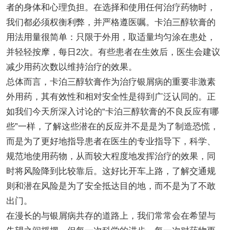
者的身体和心理负担。在选择和使用任何治疗药物时，
我们都必须权衡利弊，并严格遵医嘱。卡泊三醇软膏的
用法用量很简单：只限于外用，取适量均匀涂在患处，
并轻轻按摩，每日2次。有些患者在生效后，医生会建议
减少用药次数以维持治疗的效果。
总体而言，卡泊三醇软膏作为治疗银屑病的重要非激素
外用药，其有效性和相对安全性是得到广泛认同的。正
如我们今天所深入讨论的“卡泊三醇软膏的不良反应有哪
些”一样，了解这些潜在的反应并不是是为了制造恐慌，
而是为了更好地指导患者在医生的专业指导下，科学、
规范地使用药物，从而较大程度地发挥治疗的效果，同
时将风险降到比较靠后。这好比开车上路，了解交通规
则和潜在风险是为了安全抵达目的地，而不是为了不敢
出门。
在漫长的与银屑病共存的道路上，我们常常会在希望与