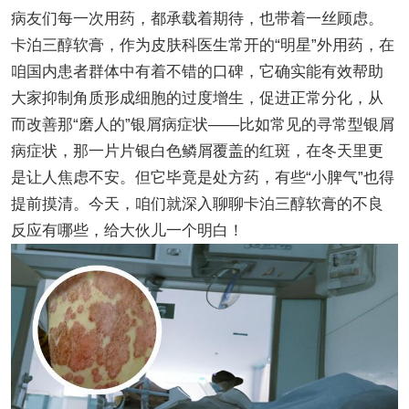
病友们每一次用药，都承载着期待，也带着一丝顾虑。
卡泊三醇软膏，作为皮肤科医生常开的“明星”外用药，在
咱国内患者群体中有着不错的口碑，它确实能有效帮助
大家抑制角质形成细胞的过度增生，促进正常分化，从
而改善那“磨人的”银屑病症状——比如常见的寻常型银屑
病症状，那一片片银白色鳞屑覆盖的红斑，在冬天里更
是让人焦虑不安。但它毕竟是处方药，有些“小脾气”也得
提前摸清。今天，咱们就深入聊聊卡泊三醇软膏的不良
反应有哪些，给大伙儿一个明白！