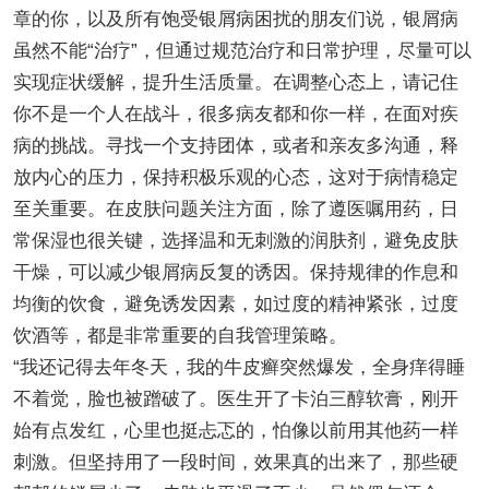
章的你，以及所有饱受银屑病困扰的朋友们说，银屑病
虽然不能“治疗”，但通过规范治疗和日常护理，尽量可以
实现症状缓解，提升生活质量。在调整心态上，请记住
你不是一个人在战斗，很多病友都和你一样，在面对疾
病的挑战。寻找一个支持团体，或者和亲友多沟通，释
放内心的压力，保持积极乐观的心态，这对于病情稳定
至关重要。在皮肤问题关注方面，除了遵医嘱用药，日
常保湿也很关键，选择温和无刺激的润肤剂，避免皮肤
干燥，可以减少银屑病反复的诱因。保持规律的作息和
均衡的饮食，避免诱发因素，如过度的精神紧张，过度
饮酒等，都是非常重要的自我管理策略。
“我还记得去年冬天，我的牛皮癣突然爆发，全身痒得睡
不着觉，脸也被蹭破了。医生开了卡泊三醇软膏，刚开
始有点发红，心里也挺忐忑的，怕像以前用其他药一样
刺激。但坚持用了一段时间，效果真的出来了，那些硬