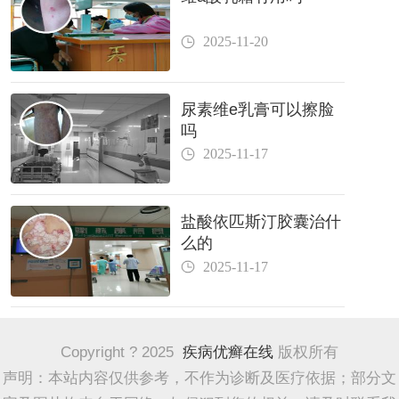
2025-11-20
尿素维e乳膏可以擦脸
吗
2025-11-17
盐酸依匹斯汀胶囊治什
么的
2025-11-17
Copyright ? 2025
疾病优癣在线
版权所有
声明：本站内容仅供参考，不作为诊断及医疗依据；部分文