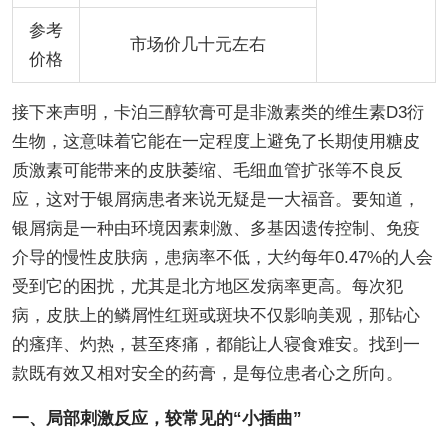
参考
市场价几十元左右
价格
接下来声明，卡泊三醇软膏可是非激素类的维生素D3衍
生物，这意味着它能在一定程度上避免了长期使用糖皮
质激素可能带来的皮肤萎缩、毛细血管扩张等不良反
应，这对于银屑病患者来说无疑是一大福音。要知道，
银屑病是一种由环境因素刺激、多基因遗传控制、免疫
介导的慢性皮肤病，患病率不低，大约每年0.47%的人会
受到它的困扰，尤其是北方地区发病率更高。每次犯
病，皮肤上的鳞屑性红斑或斑块不仅影响美观，那钻心
的瘙痒、灼热，甚至疼痛，都能让人寝食难安。找到一
款既有效又相对安全的药膏，是每位患者心之所向。
一、局部刺激反应，较常见的“小插曲”