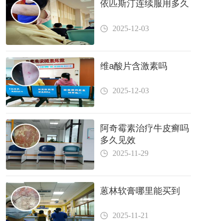
依匹斯汀连续服用多久
2025-12-03
维a酸片含激素吗
2025-12-03
阿奇霉素治疗牛皮癣吗
多久见效
2025-11-29
蒽林软膏哪里能买到
2025-11-21