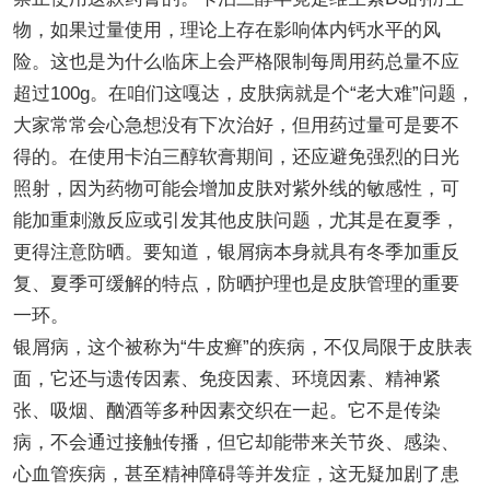
物，如果过量使用，理论上存在影响体内钙水平的风
险。这也是为什么临床上会严格限制每周用药总量不应
超过100g。在咱们这嘎达，皮肤病就是个“老大难”问题，
大家常常会心急想没有下次治好，但用药过量可是要不
得的。在使用卡泊三醇软膏期间，还应避免强烈的日光
照射，因为药物可能会增加皮肤对紫外线的敏感性，可
能加重刺激反应或引发其他皮肤问题，尤其是在夏季，
更得注意防晒。要知道，银屑病本身就具有冬季加重反
复、夏季可缓解的特点，防晒护理也是皮肤管理的重要
一环。
银屑病，这个被称为“牛皮癣”的疾病，不仅局限于皮肤表
面，它还与遗传因素、免疫因素、环境因素、精神紧
张、吸烟、酗酒等多种因素交织在一起。它不是传染
病，不会通过接触传播，但它却能带来关节炎、感染、
心血管疾病，甚至精神障碍等并发症，这无疑加剧了患