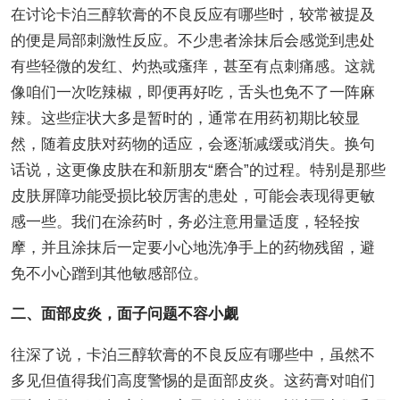
在讨论卡泊三醇软膏的不良反应有哪些时，较常被提及
的便是局部刺激性反应。不少患者涂抹后会感觉到患处
有些轻微的发红、灼热或瘙痒，甚至有点刺痛感。这就
像咱们一次吃辣椒，即便再好吃，舌头也免不了一阵麻
辣。这些症状大多是暂时的，通常在用药初期比较显
然，随着皮肤对药物的适应，会逐渐减缓或消失。换句
话说，这更像皮肤在和新朋友“磨合”的过程。特别是那些
皮肤屏障功能受损比较厉害的患处，可能会表现得更敏
感一些。我们在涂药时，务必注意用量适度，轻轻按
摩，并且涂抹后一定要小心地洗净手上的药物残留，避
免不小心蹭到其他敏感部位。
二、面部皮炎，面子问题不容小觑
往深了说，卡泊三醇软膏的不良反应有哪些中，虽然不
多见但值得我们高度警惕的是面部皮炎。这药膏对咱们