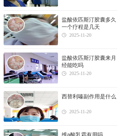
盐酸依匹斯汀胶囊多久
一个疗程是几天
2025-11-20
盐酸依匹斯汀胶囊来月
经能吃吗
2025-11-20
西替利嗪副作用是什么
2025-11-20
维a酸乳霜有用吗