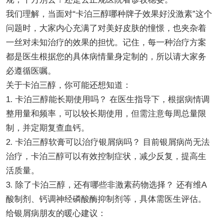
我们理解，当面对“卡泊三醇哪种牌子效果好没激素”这个
问题时，大家内心充满了对美好皮肤的憧憬，也夹杂着
一丝对未知治疗的效果的担忧。记住，每一种治疗方案
都是医生根据您的具体病情量身定制的，所以请大家务
必遵循医嘱。
关于卡泊三醇，你可能还想知道：
1. 卡泊三醇能长期使用吗？ 在医生指导下，根据病情调
整用量和频率，可以较长期使用，但需注意每周总量限
制，并定期复查血钙。
2. 卡泊三醇软膏可以治疗银屑病吗？ 目前银屑病尚无法
治疗，卡泊三醇可以有效控制症状，减少反复，提高生
活质量。
3. 除了卡泊三醇，还有哪些非激素药物选择？ 还有维A
酸制剂、钙调神经磷酸酶抑制剂等，具体需医生评估。
给银屑病朋友的暖心建议：