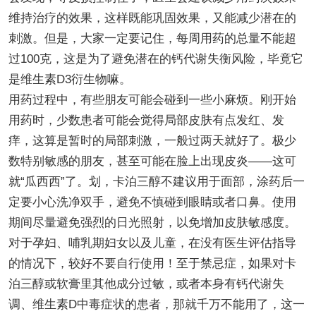
维持治疗的效果，这样既能巩固效果，又能减少潜在的
刺激。但是，大家一定要记住，每周用药的总量不能超
过100克，这是为了避免潜在的钙代谢失衡风险，毕竟它
是维生素D3衍生物嘛。
用药过程中，有些朋友可能会碰到一些小麻烦。刚开始
用药时，少数患者可能会觉得局部皮肤有点发红、发
痒，这算是暂时的局部刺激，一般过两天就好了。极少
数特别敏感的朋友，甚至可能在脸上出现皮炎——这可
就“瓜西西”了。划，卡泊三醇不建议用于面部，涂药后一
定要小心洗净双手，避免不慎碰到眼睛或者口鼻。使用
期间尽量避免强烈的日光照射，以免增加皮肤敏感度。
对于孕妇、哺乳期妇女以及儿童，在没有医生评估指导
的情况下，较好不要自行使用！至于禁忌症，如果对卡
泊三醇或软膏里其他成分过敏，或者本身有钙代谢失
调、维生素D中毒症状的患者，那就千万不能用了，这一