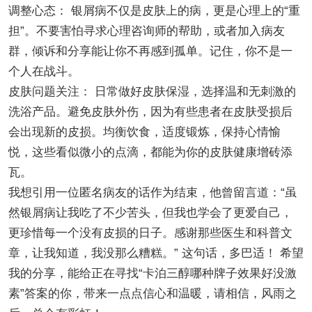
调整心态： 银屑病不仅是皮肤上的病，更是心理上的“重
担”。不要害怕寻求心理咨询师的帮助，或者加入病友
群，倾诉和分享能让你不再感到孤单。记住，你不是一
个人在战斗。
皮肤问题关注： 日常做好皮肤保湿，选择温和无刺激的
洗浴产品。避免皮肤外伤，因为有些患者在皮肤受损后
会出现新的皮损。均衡饮食，适度锻炼，保持心情愉
悦，这些看似微小的点滴，都能为你的皮肤健康增砖添
瓦。
我想引用一位匿名病友的话作为结束，他曾留言道：“虽
然银屑病让我吃了不少苦头，但我也学会了更爱自己，
更珍惜每一个没有皮损的日子。感谢那些医生和科普文
章，让我知道，我没那么糟糕。” 这句话，多巴适！ 希望
我的分享，能给正在寻找“卡泊三醇哪种牌子效果好没激
素”答案的你，带来一点点信心和温暖，请相信，风雨之