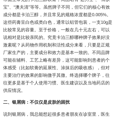
宝”、“澳夫清”等等。虽然牌子不同，但它们的核心有效
成分都是卡泊三醇，并且常见的规格浓度都是0.005%。
这些药膏呈白色或类白色，通常以铝管包装，一支10g是
比较常见的容量。至于价格，一般在几十元左右，可以
说相对是比较亲民的。究竟卡泊三醇哪种牌子效果好没
激素呢？从药物作用机制和活性成分来看，只要是正规
厂家生产的，主要成分和效力是基本一致的。不同品牌
可能在辅料、工艺上略有差异，这可能影响到患者的个
体感受（比如软膏的延展性、涂抹后的吸收感），但对
主要治疗的效果的影响微乎其微。终选择哪个牌子，往
往更多是基于个人使用习惯、医生建议以及当地药店的
供应情况。
二、银屑病：不仅仅是皮肤的困扰
说到银屑病，我总能想起很多患者朋友在诊室里，医生