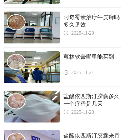
阿奇霉素治疗牛皮癣吗
多久见效
2025-11-29
蒽林软膏哪里能买到
2025-11-21
盐酸依匹斯汀胶囊多久
一个疗程是几天
2025-11-20
盐酸依匹斯汀胶囊来月