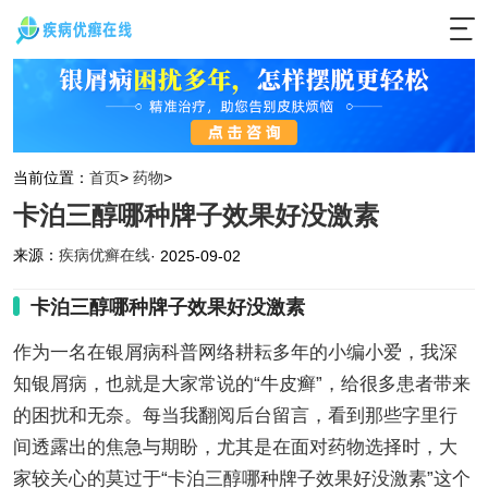
当前位置：
首页
>
药物
>
卡泊三醇哪种牌子效果好没激素
来源：
疾病优癣在线
· 2025-09-02
卡泊三醇哪种牌子效果好没激素
作为一名在银屑病科普网络耕耘多年的小编小爱，我深
知银屑病，也就是大家常说的“牛皮癣”，给很多患者带来
的困扰和无奈。每当我翻阅后台留言，看到那些字里行
间透露出的焦急与期盼，尤其是在面对药物选择时，大
家较关心的莫过于“卡泊三醇哪种牌子效果好没激素”这个