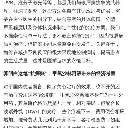
UVB、准分子激光等等，都是我们与银屑病抗争的武器
库。往深了探究，这些方法各自有其适应症与优劣，需
要在专业医生的指导下，结合患者的具体病情、分型、
严重程度以及身体状况来制定个性化的治疗方案。我们
不推崇任何单一疗法，更不敢宣称能“治疗”，因为银屑病
虽可治疗，但确实不能尽量避免再次发作。关键在于，
如何在减少不良反应的很大限度地控制病情，提高患者
的生活质量，这才是医学追求的永恒目标。
算明白这笔“抗癣账”：甲氧沙林溶液带来的经济考量
对于国内患者而言，除了关心治疗的效果，绕不开的还
有治疗费用这本“经济账”。甲氧沙林溶液本身作为一种外
用药，其单瓶价格虽然是几十元，相对亲民，但配合长
波紫外线（UVA）的光疗，整个疗程下来，费用便会相应
增加。挂号费从几元到几十元不等，各项检查费（如组