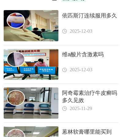
依匹斯汀连续服用多久
2025-12-03
维a酸片含激素吗
2025-12-03
阿奇霉素治疗牛皮癣吗
多久见效
2025-11-29
蒽林软膏哪里能买到