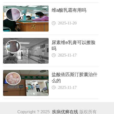
维a酸乳霜有用吗
2025-11-20
尿素维e乳膏可以擦脸
吗
2025-11-17
盐酸依匹斯汀胶囊治什
么的
2025-11-17
Copyright ? 2025
疾病优癣在线
版权所有