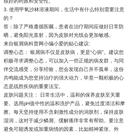
很好的药效和安全性。
3. 使用甲氧沙林溶液期间，生活中有什么特别需要注意
的？
答：除了严格遵循医嘱，患者在治疗期间应做好日常防
晒，避免阳光直射，因为皮肤对光线会更加敏感。
来自银屑病科普网小编小爱的贴心建议:
调整心态： 银屑病不仅是皮肤病，更是“心病”。建议您
积极寻求调整心态，可以加入一些正规的病友群，与同
伴交流感受，分享经验，您会发现自己并不孤单，这份
共鸣能成为您坚持治疗的强大动力，毕竟一颗积极的心
态是战胜疾病的重要法宝。
皮肤问题关注： 日常生活中，温和的保养皮肤至关重
要。选用pH值中性的温和洗护产品，避免过度清洁和摩
擦。每天坚持使用不含刺激性成分的润肤剂，保持皮肤
湿润，这对于减少鳞屑、缓解瘙痒非常有帮助。要注意
避免可能诱发或加重病情的因素，比如精神紧张、外