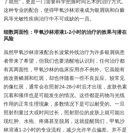
了就照”，更是一门需要科学把握时间艺术的治疗方式。
这种专业的配合，使得甲氧沙林溶液成为银屑病和白癜
风等光敏性疾病治疗中不可或缺的一员。
细数两面性：甲氧沙林溶液1-2小时的治疗的效果与潜在
风险
虽然甲氧沙林溶液配合长波紫外线治疗为许多银屑病患
者带来了希望，但我们也要清醒地认识到，任何治疗都
有其两面性，甲氧沙林的临床应用亦不例外。它虽能有
效改善鳞屑和红斑，却也伴随着一些不良反应。较常见
的像红斑，通常会在照射24-28小时后才出现，皮肤色素
沉着和瘙痒也是可能发生的情况。这些都是药物与光线
作用的正常生理现象，多数情况下是可以耐受的。一旦
照射剂量过大或时间过长，照射部位的皮肤上就可能出
现红肿、水疱、疼痛甚至脱屑，这就提醒我们，甲氧沙
林溶液1-2小时的专业流程，减少允许半点偏差。并不是