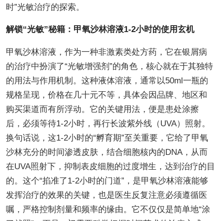
时”光敏治疗的探索。
解锁“光敏”秘籍：甲氧沙林溶液1-2小时的使用玄机
甲氧沙林溶液，作为一种非激素类处方药，它在银屑病
的治疗中扮演了“光敏增强剂”的角色，核心就在于其独特
的用法与作用机制。这种液体溶液，通常以50ml一瓶的
规格呈现，价格在几十元不等，具体会因品牌、地区和
购买渠道而有所浮动。它的关键用法，便是患处涂擦
后，必须等待1-2小时，再行长波紫外线（UVA）照射。
换句话说，这1-2小时的“孵育期”至关重要，它给了甲氧
沙林充分的时间渗透皮肤，结合细胞核內的DNA，从而
在UVA照射下，抑制表皮细胞的过度增生，达到治疗的目
的。这个“掐准了1-2小时的门道”，是甲氧沙林溶液能够
发挥治疗的效果的关键，也是医生反复注意必须遵循医
嘱，严格控制剂量和频率的缘由。它不仅仅是简单地“涂