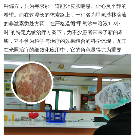
种偏方，只为寻求那一道能让皮肤喘息、让心灵平静的
希望。而在这漫长的求索路上，一种名为甲氧沙林溶液
的非激素类处方药，在严格遵循“甲氧沙林溶液1-2小
时”的特定光敏治疗方案下，为不少患者带来了新的希
望，它不啻为科学与治疗的效果结合的科学体现，尤其
在光照治疗的细致化应用中，它的角色显得尤为重要。