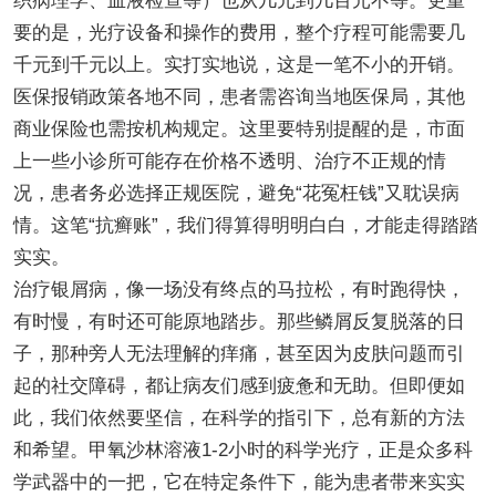
织病理学、血液检查等）也从几元到几百元不等。更重
要的是，光疗设备和操作的费用，整个疗程可能需要几
千元到千元以上。实打实地说，这是一笔不小的开销。
医保报销政策各地不同，患者需咨询当地医保局，其他
商业保险也需按机构规定。这里要特别提醒的是，市面
上一些小诊所可能存在价格不透明、治疗不正规的情
况，患者务必选择正规医院，避免“花冤枉钱”又耽误病
情。这笔“抗癣账”，我们得算得明明白白，才能走得踏踏
实实。
治疗银屑病，像一场没有终点的马拉松，有时跑得快，
有时慢，有时还可能原地踏步。那些鳞屑反复脱落的日
子，那种旁人无法理解的痒痛，甚至因为皮肤问题而引
起的社交障碍，都让病友们感到疲惫和无助。但即便如
此，我们依然要坚信，在科学的指引下，总有新的方法
和希望。甲氧沙林溶液1-2小时的科学光疗，正是众多科
学武器中的一把，它在特定条件下，能为患者带来实实