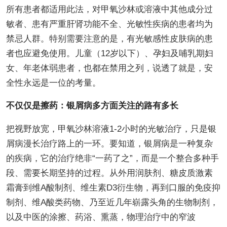
所有患者都适用此法，对甲氧沙林或溶液中其他成分过
敏者、患有严重肝肾功能不全、光敏性疾病的患者均为
禁忌人群。特别需要注意的是，有光敏感性皮肤病的患
者也应避免使用。儿童（12岁以下）、孕妇及哺乳期妇
女、年老体弱患者，也都在禁用之列，说透了就是，安
全性永远是一位的考量。
不仅仅是擦药：银屑病多方面关注的路有多长
把视野放宽，甲氧沙林溶液1-2小时的光敏治疗，只是银
屑病漫长治疗路上的一环。要知道，银屑病是一种复杂
的疾病，它的治疗绝非“一药了之”，而是一个整合多种手
段、需要长期坚持的过程。从外用润肤剂、糖皮质激素
霜膏到维A酸制剂、维生素D3衍生物，再到口服的免疫抑
制剂、维A酸类药物、乃至近几年崭露头角的生物制剂，
以及中医的涂擦、药浴、熏蒸，物理治疗中的窄波