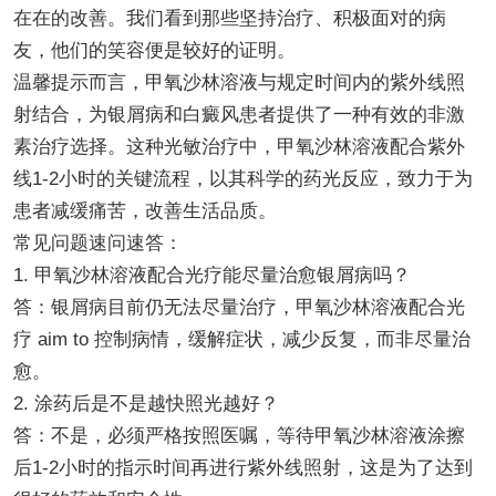
在在的改善。我们看到那些坚持治疗、积极面对的病
友，他们的笑容便是较好的证明。
温馨提示而言，甲氧沙林溶液与规定时间内的紫外线照
射结合，为银屑病和白癜风患者提供了一种有效的非激
素治疗选择。这种光敏治疗中，甲氧沙林溶液配合紫外
线1-2小时的关键流程，以其科学的药光反应，致力于为
患者减缓痛苦，改善生活品质。
常见问题速问速答：
1. 甲氧沙林溶液配合光疗能尽量治愈银屑病吗？
答：银屑病目前仍无法尽量治疗，甲氧沙林溶液配合光
疗 aim to 控制病情，缓解症状，减少反复，而非尽量治
愈。
2. 涂药后是不是越快照光越好？
答：不是，必须严格按照医嘱，等待甲氧沙林溶液涂擦
后1-2小时的指示时间再进行紫外线照射，这是为了达到