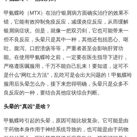
甲氨蝶呤（MTX）在治疗银屑病方面确实治疗的效果不
错，它能有效抑制免疫反应，减缓炎症反应，从而缓解
银屑病症状。但是，就像一把双刃剑，它也可能带来一
些不良反应，头晕只是其中一种，其他还包括恶心、呕
吐、腹泻、口腔溃疡等等，严重者甚至会影响肝肾功
能。在使用甲氨蝶呤之前，一定要在医生指导下进行，
严格遵医嘱服用，千万不能自己乱来！要知道，这可不
是什么“网红土方法”，乱吃可是会出大问题的！甲氨蝶呤
服用后头晕怎么办，接下来您得明确，头晕只是众多不
良反应的一种，要结合其他症状综合判断。
头晕的“真凶”是啥？
甲氨蝶呤引起的头晕，原因可能比较复杂。它可能是由
于药物本身作用于神经系统导致的，也可能是由于药物