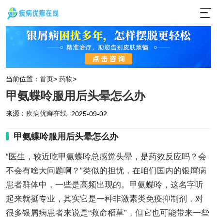
当前位置：
首页
>
药物
>
甲氨蝶呤服用后头晕怎么办
来源：
疾病优癣在线
· 2025-09-02
甲氨蝶呤服用后头晕怎么办
“医生，较近吃甲氨蝶呤总感觉头晕，是药效反应吗？会
不会有啥大问题啊？”类似的担忧，在咱们国内的银屑病
患者群体中，一些是高频出现的。甲氨蝶呤，这名字听
起来就挺专业，其实它是一种非激素类免疫抑制剂，对
很多银屑病患者来说是“救命稻草”，但它也可能带来一些