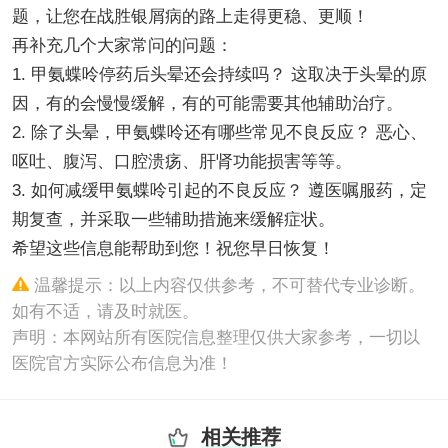
题，让您在战胜银屑病的路上走得更稳、更顺！
再补充几个大家常问的问题：
1. 甲氨蝶呤停药后头晕还会持续吗？ 这取决于头晕的原
因，有的会慢慢缓解，有的可能需要其他辅助治疗。
2. 除了头晕，甲氨蝶呤还有哪些常见不良反应？ 恶心、
呕吐、腹泻、口腔溃疡、肝肾功能损害等等。
3. 如何减缓甲氨蝶呤引起的不良反应？ 遵医嘱服药，定
期复查，并采取一些辅助措施来缓解症状。
希望这些信息能帮助到您！祝您早日恢复！
温馨提示：以上内容仅供参考，不可替代专业诊断。
如有不适，请及时就医。
声明：本网站所有医院信息整理仅供大家参考，一切以
医院官方实际公布信息为准！
相关推荐