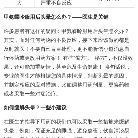
大
严重不良反应
甲氨蝶呤服用后头晕怎么办？——医生是关键
许多患者有这样的疑问：甲氨蝶呤服用后头晕怎么办？
其实，面对任何药物的不良反应，接下来应该做的都是
及时就医！不要自己盲目处理，更不能听信小道消息自
行停药或更改用药方案！ 有些“偏方”、“秘方”，不仅没效
果，还可能加重病情，甚至危及生命健康！ 换句话说，
专业的医生才能根据您的具体情况，判断头晕的原因，
并制定相应的应对措施，比如调整用药剂量、更换药物
或者采取一些对症治疗。
如何缓解头晕？一些小建议
在医生的指导下用药的我们也可以采取一些措施来缓解
头晕，例如：保证充足的睡眠，避免熬夜；饮食清淡易