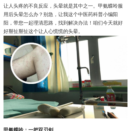
让人头疼的不良反应，头晕就是其中之一。甲氨蝶呤服
用后头晕怎么办？别急，让我这个中医药科普小编阳
阳，带您一起理清思路，找到解决办法！咱们今天就好
好掰扯掰扯这个让人心慌慌的头晕。
甲氨蝶呤：一把双刃剑