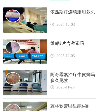
依匹斯汀连续服用多久
2025-12-03
维a酸片含激素吗
2025-12-03
阿奇霉素治疗牛皮癣吗
多久见效
2025-11-29
蒽林软膏哪里能买到