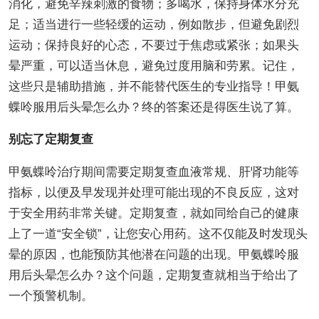
消化，避免辛辣刺激的食物；多喝水，保持身体水分充
足；适当进行一些轻缓的运动，例如散步，但避免剧烈
运动；保持良好的心态，不要过于焦虑或紧张；如果头
晕严重，可以适当休息，避免过度用脑和劳累。记住，
这些只是辅助措施，并不能替代医生的专业指导！甲氨
蝶呤服用后头晕怎么办？终的答案还是得医生说了算。
别忘了定期复查
甲氨蝶呤治疗期间需要定期复查血液常规、肝肾功能等
指标，以便及早发现并处理可能出现的不良反应，这对
于安全用药非常关键。定期复查，就如同给自己的健康
上了一道“安全锁”，让您安心用药。这不仅能及时发现头
晕的原因，也能预防其他潜在问题的出现。甲氨蝶呤服
用后头晕怎么办？这个问题，定期复查就相当于给出了
一个预警机制。