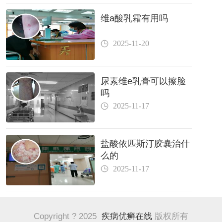
维a酸乳霜有用吗
2025-11-20
尿素维e乳膏可以擦脸
吗
2025-11-17
盐酸依匹斯汀胶囊治什
么的
2025-11-17
Copyright ? 2025
疾病优癣在线
版权所有