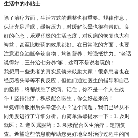
生活中的小贴士
除了治疗方面，生活方式的调整也很重要。规律作息，
保证充足睡眠，缓解压力，对缓解头晕也很有帮助。良
好的心态，乐观积极的生活态度，对疾病的恢复也大有
裨益，甚至比吃药的效果都好。在日常吃的方面，也要
注意避免油腻辛辣食物，均衡营养，增强抵抗力。“老话
说得好，三分治七分养”嘛，这可不是说着玩的！
我想用一些患者的真实反馈来鼓励大家：很多患者也在
经历着头晕等不良反应，但他们通过医生的指导和自己
的坚持，终都战胜了疾病。记住，你不是一个人在战
斗！坚持治疗，积极配合医生，你会好起来的！
甲氨蝶呤服用后头晕怎么办？这个问题，我们已经从不
同角度进行了详细分析。再简单温馨提示一下：1. 及时
就医；2. 遵医嘱服药；3. 积极配合医生治疗，定期复
查。希望这些信息能帮助您更好地应对治疗过程中的问