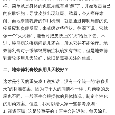
样。简单就是身体的免疫系统有点“飘”了，开始攻击自己
的皮肤细胞，导致皮肤出现红斑、鳞屑，令人瘙痒难
耐。而地奈德乳膏的作用机制，就是通过抑制局部的免
疫反应和炎症反应，来减缓这些症状。往深了说，它就
像一个“灭火器”，能暂时把皮肤上的“火”给压下去。不
过，银屑病这疾病问题儿还在，所以它并不能治疗。地
奈德乳膏对于缓解银屑病症状确实有帮助，但是地奈德
乳膏较多用几天较好，依旧是需要关注的焦点。
二、地奈德乳膏较多用几天较好？
这才是今天的重头戏！说实话，没有一个统一的“较多几
天”的标准答案。因为每个人的病情不一样，对药物的反
应也不同。一般医生会根据你的具体情况，制定个性化
的用药方案。但是，我可以给大家一些参考原则：
1. 谨遵医嘱: 这是较重要的！医生会告诉你，每天涂几