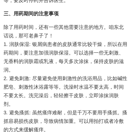
等，要及时停药并告诉医生。
三、用药期间的注意事项
除了用药时间，还有一些其他需要注意的地方。咱东北
话说，那可老鼻子了！
1. 润肤保湿: 银屑病患者的皮肤通常比较干燥，所以在用
药期间，要注意加强润肤保湿。可以选择一些无刺激、
无香料的润肤霜或乳液，每天多次涂抹，保持皮肤的滋
润。
2. 避免刺激: 尽量避免使用刺激性的洗浴用品，比如碱性
肥皂、刺激性沐浴露等等。洗澡时水温不要太高，时间
不要太长。洗完澡后，轻轻擦干皮肤，立即涂抹润肤
剂。
3. 避免搔抓: 虽然瘙痒难耐，但是千万不要用手搔抓。搔
抓容易损伤皮肤，导致病情加重。可以用拍打或者冷敷
的方式来缓解瘙痒。