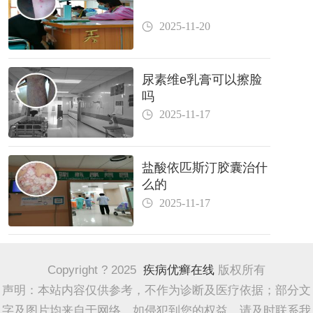
2025-11-20
尿素维e乳膏可以擦脸
吗
2025-11-17
盐酸依匹斯汀胶囊治什
么的
2025-11-17
Copyright ? 2025
疾病优癣在线
版权所有
声明：本站内容仅供参考，不作为诊断及医疗依据；部分文
字及图片均来自于网络，如侵犯到您的权益，请及时联系我