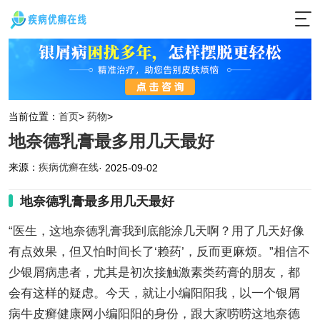
当前位置：
首页
>
药物
>
地奈德乳膏最多用几天最好
来源：
疾病优癣在线
· 2025-09-02
地奈德乳膏最多用几天最好
“医生，这地奈德乳膏我到底能涂几天啊？用了几天好像
有点效果，但又怕时间长了‘赖药’，反而更麻烦。”相信不
少银屑病患者，尤其是初次接触激素类药膏的朋友，都
会有这样的疑虑。今天，就让小编阳阳我，以一个银屑
病牛皮癣健康网小编阳阳的身份，跟大家唠唠这地奈德