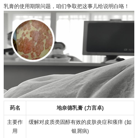
乳膏的使用期限问题，咱们争取把这事儿给说明白咯！
药名
地奈德乳膏 (力言卓)
主要作
缓解对皮质类固醇有效的皮肤炎症和瘙痒 (如
用
银屑病)