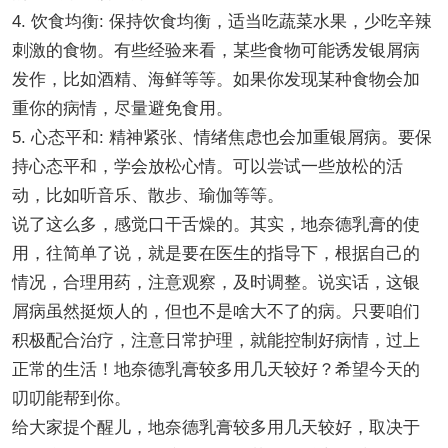
4. 饮食均衡: 保持饮食均衡，适当吃蔬菜水果，少吃辛辣
刺激的食物。有些经验来看，某些食物可能诱发银屑病
发作，比如酒精、海鲜等等。如果你发现某种食物会加
重你的病情，尽量避免食用。
5. 心态平和: 精神紧张、情绪焦虑也会加重银屑病。要保
持心态平和，学会放松心情。可以尝试一些放松的活
动，比如听音乐、散步、瑜伽等等。
说了这么多，感觉口干舌燥的。其实，地奈德乳膏的使
用，往简单了说，就是要在医生的指导下，根据自己的
情况，合理用药，注意观察，及时调整。说实话，这银
屑病虽然挺烦人的，但也不是啥大不了的病。只要咱们
积极配合治疗，注意日常护理，就能控制好病情，过上
正常的生活！地奈德乳膏较多用几天较好？希望今天的
叨叨能帮到你。
给大家提个醒儿，地奈德乳膏较多用几天较好，取决于