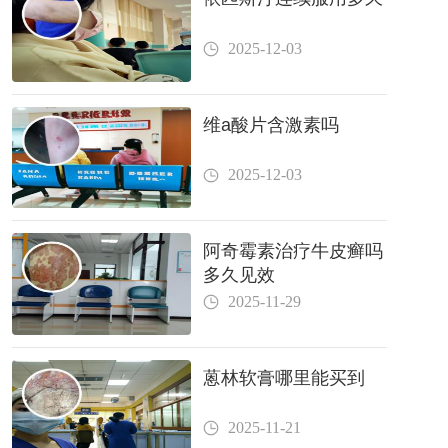
2025-12-03
维a酸片含激素吗
2025-12-03
阿奇霉素治疗牛皮癣吗
多久见效
2025-11-29
蒽林软膏哪里能买到
2025-11-21