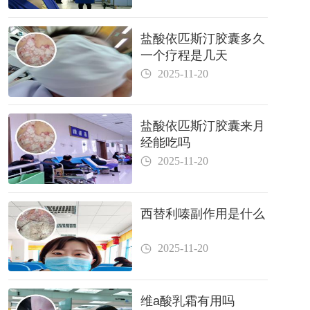
盐酸依匹斯汀胶囊多久
一个疗程是几天
2025-11-20
盐酸依匹斯汀胶囊来月
经能吃吗
2025-11-20
西替利嗪副作用是什么
2025-11-20
维a酸乳霜有用吗