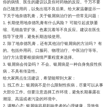
你的病情、医生的建议以及你对药物的反应。千万不要
自己随意用药，以免出现不良后果。给大家温馨提示一
下关于地奈德乳膏，关于银屑病治疗的一些常见问题：
1. 长期使用地奈德乳膏有什么风险？ 可能引起皮肤萎
缩、毛细血管扩张、色素沉着等不良反应。建议在医生
指导下使用，避免长期连续使用。
2. 除了地奈德乳膏，还有其他治疗银屑病的方法吗？ 有
的。包括外用药、口服药、物理治疗、中医治疗等等。
治疗方法需要根据病情严重程度来选择。
3. 银屑病会传染吗？ 不会。银屑病是一种自身免疫性疾
病，不具有传染性。
给大家两点生活建议，希望能帮到大家：
1. 找工作上: 银屑病不是什么限制性疾病，尽量可以从事
大部分工作。但要注意选择工作环境，避免长期暴露在
潮湿、高温或者污染的环境中。
2. 调整心态: 银屑病容易影响患者的心理健康，导致焦