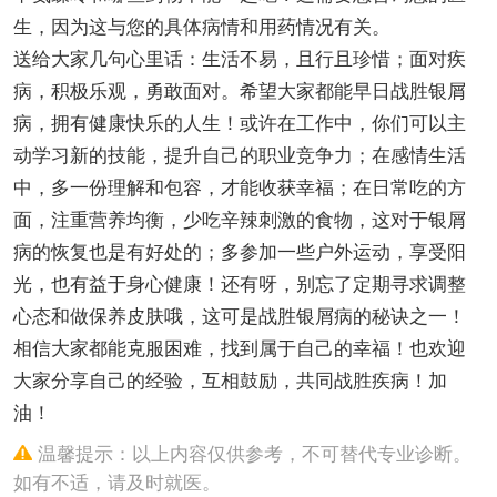
生，因为这与您的具体病情和用药情况有关。
送给大家几句心里话：生活不易，且行且珍惜；面对疾
病，积极乐观，勇敢面对。希望大家都能早日战胜银屑
病，拥有健康快乐的人生！或许在工作中，你们可以主
动学习新的技能，提升自己的职业竞争力；在感情生活
中，多一份理解和包容，才能收获幸福；在日常吃的方
面，注重营养均衡，少吃辛辣刺激的食物，这对于银屑
病的恢复也是有好处的；多参加一些户外运动，享受阳
光，也有益于身心健康！还有呀，别忘了定期寻求调整
心态和做保养皮肤哦，这可是战胜银屑病的秘诀之一！
相信大家都能克服困难，找到属于自己的幸福！也欢迎
大家分享自己的经验，互相鼓励，共同战胜疾病！加
油！
温馨提示：以上内容仅供参考，不可替代专业诊断。
如有不适，请及时就医。