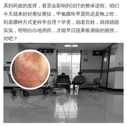
系到药效的发挥，甚至会影响到治疗的整体进程。咱们
今天就来好好掰扯掰扯，甲氨蝶呤早晨吃还是晚上吃，
到底哪种方式更科学合理？毕竟，咱老百姓，就得踏踏
实实，明明白白地用药，才能早日脱离银屑病的困扰，
对吧？