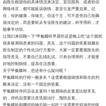
由医生根据你的具体情况来决定。盲目跟风，或者轻信
网络传言，都可能延误病情，甚至引发严重后果。记
住，你的健康，你做主。但这个主，可不是凭自己拍脑
袋决定的，而是要听从专业医生的建议，科学用药，才
能事半功倍。
让我们来回顾一下“甲氨蝶呤早晨吃还是晚上吃”这个困扰
很多银屑病患者的问题。其实，这个问题的答案就藏在
医生制定的个性化治疗方案中。大家一定要重视医生的
指导意见，不要自己乱猜乱试。只有合理用药，才能更
好地控制病情，提高生活质量。
关于甲氨蝶呤，您还有什么疑问呢？
甲氨蝶呤的疗程一般多长？这需要根据病情和医生的判
断来决定，没有一个固定的答案。
甲氨蝶呤停药后会反复吗？银屑病的反复是比较常见
的，停药后需要注意巩固治疗，预防反复。
甲氨蝶呤和哪些药物不能一起吃？这需要您咨询您的医