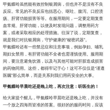
甲氨蝶呤虽然能有效控制银屑病，但也并不是没有不良
反应。常见的不良反应包括恶心、呕吐、腹泻、口腔溃
疡、肝肾功能损害等等。在服用期间，一定要定期复查
血常规、肝肾功能，以便及时发现问题，调整用药方
案，或者采取相应的处理措施。往深了说，定期复查，
就是我们对抗银屑病，守护健康的“秘密武器”。
甲氨蝶呤还有一些禁忌症和注意事项，例如孕妇、哺乳
期妇女禁用，有肝肾功能不全者也需谨慎使用。服用期
间，要注意避免饮酒，以及与其他可能对肝脏造成损害
的药物同用。这些，都得牢记于心！这可不仅仅是“谨遵
医嘱”那么简单，而是关系到我们用药安全的大事。
甲氨蝶呤早晨吃还是晚上吃，再次注意：听医生的！
给大家提个醒儿，甲氨蝶呤早晨吃还是晚上吃，并没有
一个放之四海而皆准的答案。很好的的服药时间，应该