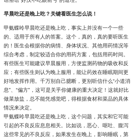
话俗语“好汉不吃眼前亏”的道理。
早晨吃还是晚上吃？关键看医生怎么说！
甲氨蝶呤早晨吃还是晚上吃，事实上并没有一个一些
的、适用于所有人的答案。这个，真的，真的要听医生
的！医生会根据你的病情、身体状况、其他用药情况等
综合考虑，制定较适合你的用药方案，包括用药时间。
有些医生可能建议早晨服用，方便监测药物的吸收和反
应；有些医生则认为晚上服用，能让药效在睡眠期间更
好地发挥作用。千万别自己臆断，更别听信什么“小道消
息”、“偏方”，这可是关乎你健康的重大决定！这就好比
做菜放盐，总不能凭感觉吧，得根据食材和菜品的具体
情况来决定。
甲氨蝶呤早晨吃还是晚上吃，这个问题，其实和它可能
引起的不良反应息息相关。比如说，恶心、呕吐、腹泻
这些常见的不良反应，如果发生在晚上，影响睡眠，第