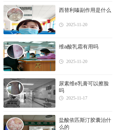
西替利嗪副作用是什么
2025-11-20
维a酸乳霜有用吗
2025-11-20
尿素维e乳膏可以擦脸
吗
2025-11-17
盐酸依匹斯汀胶囊治什
么的