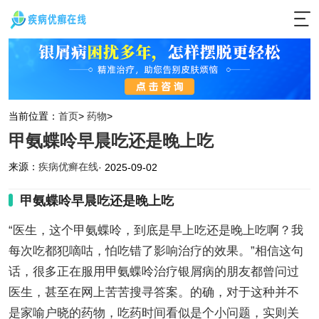
当前位置：
首页
>
药物
>
甲氨蝶呤早晨吃还是晚上吃
来源：
疾病优癣在线
· 2025-09-02
甲氨蝶呤早晨吃还是晚上吃
“医生，这个甲氨蝶呤，到底是早上吃还是晚上吃啊？我
每次吃都犯嘀咕，怕吃错了影响治疗的效果。”相信这句
话，很多正在服用甲氨蝶呤治疗银屑病的朋友都曾问过
医生，甚至在网上苦苦搜寻答案。的确，对于这种并不
是家喻户晓的药物，吃药时间看似是个小问题，实则关