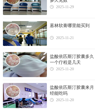
多久见效
2025-11-29
蒽林软膏哪里能买到
2025-11-21
盐酸依匹斯汀胶囊多久
一个疗程是几天
2025-11-20
盐酸依匹斯汀胶囊来月
经能吃吗
2025-11-20