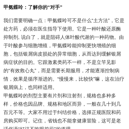
甲氨蝶呤：了解你的“对手”
我们需要明确一点：甲氨蝶呤可不是什么“土方法”，它是
处方药，必须在医生指导下使用。它是一种叶酸还原酶
抑制剂, 说白了，就是阻碍人体叶酸代谢的一种药物。由
于叶酸参与细胞增殖，甲氨蝶呤能抑制更快增殖的细
胞，包括银屑病皮损处的异常细胞，从而达到缓解银屑
病症状的目的。它跟激素类药不一样，不是立竿见影
的“有效救心丸”，而是需要长期服用，才能逐渐控制病
情，效果是循序渐进的。“慢慢来，比较快”嘛，这在治疗
银屑病上，也同样适用。
甲氨蝶呤的剂型主要有片剂和注射剂，规格也多种多
样，价格也因品牌、规格和地区而异，一般在几十到几
百元不等。大家不用过于纠结价格，选择正规医院和药
房购买即可。记住，省钱也不能拿健康冒险，这可是老