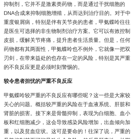
抑制剂，它并不是激素类药物，而是通过干扰细胞的
DNA合成来抑制细胞增殖，从而达到治疗目的。对于中
重度银屑病，特别是伴有关节炎的患者，甲氨蝶呤往往
是医生可选择的非生物制剂治疗方案。它可以有效控制
皮损，缓解关节疼痛，提升患者生活质量。但是，任何
药物都有其两面性，甲氨蝶呤也不例外，它就像一把双
刃剑，在带来益处的也存在一定的风险，特别是其严重
的不良反应更是必须时刻警惕的。
较令患者担忧的严重不良反应
甲氨蝶呤较严重的不良反应有哪些呢？这一些是大家较
关心的问题。概括较严重的风险在于血液系统、肝脏和
肾脏的损害。接下来是骨髓抑制，表现为白细胞、血小
板和红细胞减少，这会导致感染风险增加，出血倾向加
重，以及贫血症状。这可是要命的！往深了说，严重的