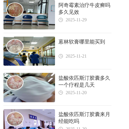
阿奇霉素治疗牛皮癣吗
多久见效
2025-11-29
蒽林软膏哪里能买到
2025-11-21
盐酸依匹斯汀胶囊多久
一个疗程是几天
2025-11-20
盐酸依匹斯汀胶囊来月
经能吃吗
2025-11-20