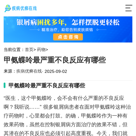
当前位置：
首页
>
药物
>
甲氨蝶呤最严重不良反应有哪些
来源：
疾病优癣在线
· 2025-09-02
甲氨蝶呤最严重不良反应有哪些
“医生，这个甲氨蝶呤，会不会有什么严重的不良反应
啊？我听说……” 很多银屑病患者在面对甲氨蝶呤这种治
疗药物时，心里都会打鼓。的确，甲氨蝶呤作为一种有
效果药物，虽然在控制银屑病方面治疗的效果不错，但
其潜在的不良反应也必须引起高度重视。今天，我们就