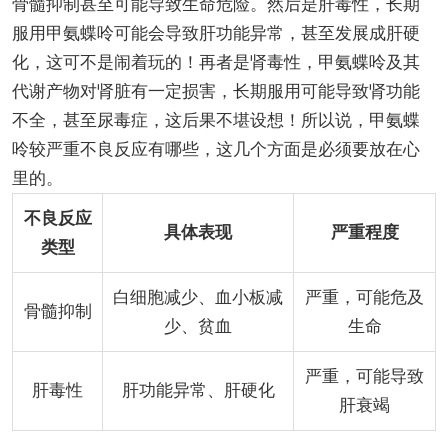
骨髓抑制甚至可能导致生命危险。然后是肝毒性，长期
服用甲氨蝶呤可能会导致肝功能异常，甚至发展成肝硬
化，这可不是闹着玩的！再者是肾毒性，甲氨蝶呤及其
代谢产物对肾脏有一定损害，长期服用可能导致肾功能
不全，甚至尿毒症，这后果不堪设想！所以说，甲氨蝶
呤较严重不良反应有哪些，这几个方面是必须要放在心
里的。
不良反应
具体表现
严重程度
类型
白细胞减少、血小板减
严重，可能危及
骨髓抑制
少、贫血
生命
严重，可能导致
肝毒性
肝功能异常、肝硬化
肝衰竭