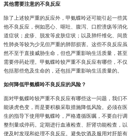
其他需要注意的不良反应
除了上述较严重的反应外，甲氨蝶呤还可能引起一些其
他不良反应，例如恶心、呕吐、腹泻、口腔溃疡等消化
道症状；皮疹、脱发等皮肤症状；以及肺纤维化、间质
性肺炎等较为少见但严重的肺部损害。这些不良反应虽
然不至于直接威胁生命，但也严重影响生活质量，甚至
需要停药处理。甲氨蝶呤较严重不良反应有哪些，不仅
包括那些危及生命的，还包括严重影响生活质量的。
如何降低甲氨蝶呤不良反应的风险？
面对甲氨蝶呤较严重不良反应有哪些这一问题，我们不
能谈虎色变，而是要积极采取措施降低风险。必须在医
生的指导下使用甲氨蝶呤，严格遵循医嘱，不要自行调
整剂量或停药。定期进行血液检查、肝肾功能检查，以
便及时发现和处理不良反应。避免饮酒及服用对肝脏有