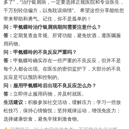
多了”，“治疗银屑病，一定要选择正规医院和专业医生，
千万别轻信偏方，以免耽误病情”。 希望这些分享能给您
带来帮助和勇气。记住，你不是孤单的！
问：甲氨蝶呤治疗银屑病期间需要注意什么？
答：
定期复查血常规、肝肾功能，避免饮酒，遵医嘱服
用药物。
问：甲氨蝶呤的不良反应严重吗？
答：
甲氨蝶呤确实存在一些严重的不良反应，但并不是
每个人都会出现。在医生的密切监护下，大部分的不良
反应是可以预防和控制的。
问：服用甲氨蝶呤后出现不良反应怎么办？
答：
立即停止服用药物，并及时就医。
生活建议：
积极参加社交活动，缓解压力；学习一些放
松技巧，保持心情愉悦；坚持规律运动，增强免疫力；
选择健康饮食，避免辛辣刺激食物。