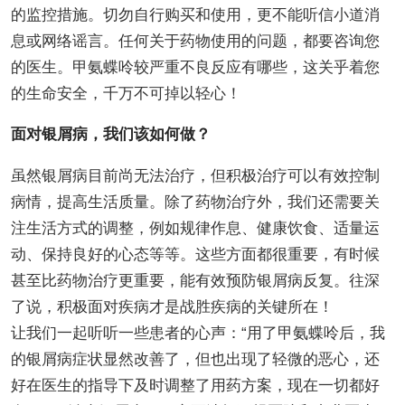
的监控措施。切勿自行购买和使用，更不能听信小道消
息或网络谣言。任何关于药物使用的问题，都要咨询您
的医生。甲氨蝶呤较严重不良反应有哪些，这关乎着您
的生命安全，千万不可掉以轻心！
面对银屑病，我们该如何做？
虽然银屑病目前尚无法治疗，但积极治疗可以有效控制
病情，提高生活质量。除了药物治疗外，我们还需要关
注生活方式的调整，例如规律作息、健康饮食、适量运
动、保持良好的心态等等。这些方面都很重要，有时候
甚至比药物治疗更重要，能有效预防银屑病反复。往深
了说，积极面对疾病才是战胜疾病的关键所在！
让我们一起听听一些患者的心声：“用了甲氨蝶呤后，我
的银屑病症状显然改善了，但也出现了轻微的恶心，还
好在医生的指导下及时调整了用药方案，现在一切都好