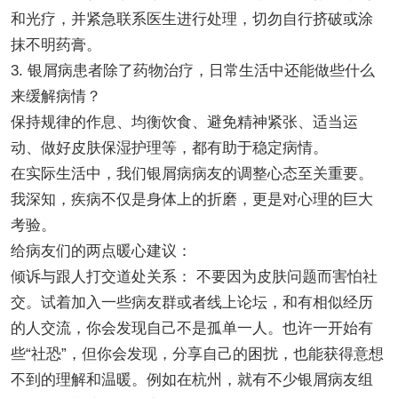
和光疗，并紧急联系医生进行处理，切勿自行挤破或涂
抹不明药膏。
3. 银屑病患者除了药物治疗，日常生活中还能做些什么
来缓解病情？
保持规律的作息、均衡饮食、避免精神紧张、适当运
动、做好皮肤保湿护理等，都有助于稳定病情。
在实际生活中，我们银屑病病友的调整心态至关重要。
我深知，疾病不仅是身体上的折磨，更是对心理的巨大
考验。
给病友们的两点暖心建议：
倾诉与跟人打交道处关系： 不要因为皮肤问题而害怕社
交。试着加入一些病友群或者线上论坛，和有相似经历
的人交流，你会发现自己不是孤单一人。也许一开始有
些“社恐”，但你会发现，分享自己的困扰，也能获得意想
不到的理解和温暖。例如在杭州，就有不少银屑病友组