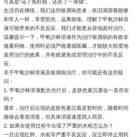
可真是“花了冤枉钱，还惹了一身骚”。
生活仍在继续，我们这些银屑病患者，依旧渴望着能够
和常人一样，享受阳光，远离烦恼。理解了甲氧沙林溶
液可能带来的不良反应，我们才能更从容地面对治疗。
温馨提示一下，甲氧沙林溶液作为治疗银屑病的有效非
激素药物，使用时必须严格遵循医嘱，才能较大程度地
发挥治疗的效果，并有效避免或管理治疗中的不良反
应。
关于甲氧沙林溶液及银屑病治疗，你可能还有这些疑
问：
1. 甲氧沙林溶液配合光疗后，皮肤色素沉着会一直存在
吗？
通常，治疗后出现的皮肤色素沉着是暂时的，随着时间
推移会逐渐消退，但具体消退速度因人而异。
2. 如果在使用过程中出现了严重的水疱怎么办？
一旦出现红肿、水疱等严重不良反应，应立即停止用药