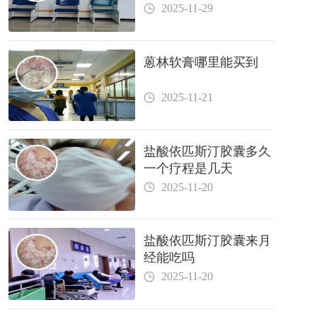
2025-11-29
蒽林软膏哪里能买到
2025-11-21
盐酸依匹斯汀胶囊多久
一个疗程是几天
2025-11-20
盐酸依匹斯汀胶囊来月
经能吃吗
2025-11-20