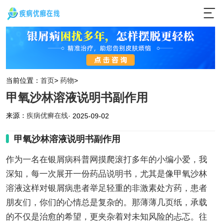
当前位置：
首页
>
药物
>
甲氧沙林溶液说明书副作用
来源：
疾病优癣在线
· 2025-09-02
甲氧沙林溶液说明书副作用
作为一名在银屑病科普网摸爬滚打多年的小编小爱，我
深知，每一次展开一份药品说明书，尤其是像甲氧沙林
溶液这样对银屑病患者举足轻重的非激素处方药，患者
朋友们，你们的心情总是复杂的。那薄薄几页纸，承载
的不仅是治愈的希望，更夹杂着对未知风险的忐忑。往