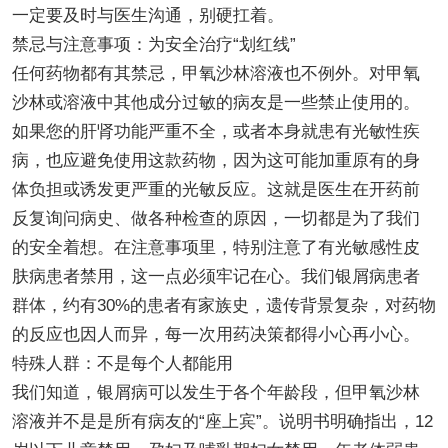
一定要及时与医生沟通，别硬扛着。
禁忌与注意事项：为安全治疗“划红线”
任何药物都有其禁忌，甲氧沙林溶液也不例外。对甲氧
沙林或溶液中其他成分过敏的病友是一些禁止使用的。
如果您的肝肾功能严重不全，或者本身就患有光敏性疾
病，也应避免使用这款药物，因为这可能加重原有的身
体负担或诱发更严重的光敏反应。这就是医生在开药前
反复询问病史、做各种检查的原因，一切都是为了我们
的安全着想。在注意事项里，特别注意了有光敏感性皮
肤病患者禁用，这一点必须牢记在心。我们银屑病患者
群体，约有30%的患者有家族史，遗传背景复杂，对药物
的反应也因人而异，每一次用药决策都得小心再小心。
特殊人群：不是每个人都能用
我们知道，银屑病可以发生于各个年龄段，但甲氧沙林
溶液并不是是所有病友的“座上宾”。说明书明确指出，12