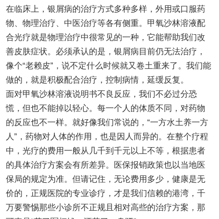
在临床上，银屑病的治疗方式多种多样，外用或口服药
物、物理治疗、中医治疗等各有侧重。甲氧沙林溶液配
合光疗就是物理治疗中很常见的一种，它能帮助我们改
善皮肤症状。必须承认的是，银屑病目前仍无法治疗，
像个“老赖皮”，说不定什么时候就又卷土重来了。我们能
做的，就是积极配合治疗，控制病情，延缓反复。
面对甲氧沙林溶液说明书不良反应，我们不必过分恐
慌，但也不能掉以轻心。每一个人的体质不同，对药物
的反应也不一样。就好像我们常说的，“一方水土养一方
人”，药物对人体的作用，也是因人而异的。在整个疗程
中，光疗的费用一般从几千到千元以上不等，根据患者
的具体治疗方案会有所差异。医保报销政策也以当地医
保局的规定为准。但请记住，无论费用多少，健康是无
价的，正规医院的专业诊疗，才是我们信赖的港湾，千
万要警惕那些小诊所不正规且相对高些的治疗方案，那