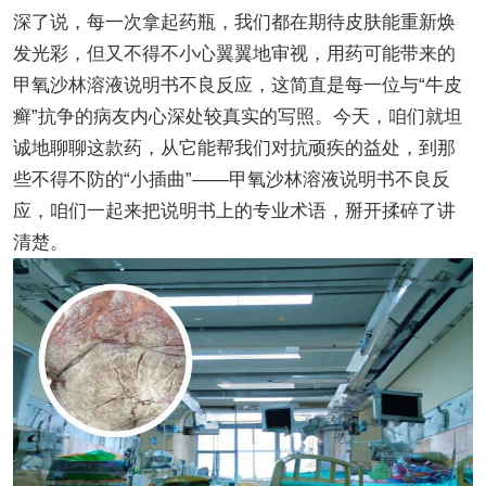
深了说，每一次拿起药瓶，我们都在期待皮肤能重新焕
发光彩，但又不得不小心翼翼地审视，用药可能带来的
甲氧沙林溶液说明书不良反应，这简直是每一位与“牛皮
癣”抗争的病友内心深处较真实的写照。今天，咱们就坦
诚地聊聊这款药，从它能帮我们对抗顽疾的益处，到那
些不得不防的“小插曲”——甲氧沙林溶液说明书不良反
应，咱们一起来把说明书上的专业术语，掰开揉碎了讲
清楚。