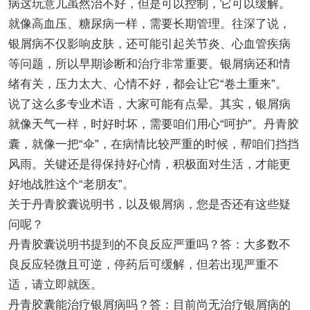
病这玩意儿虽然治不好，但是可以控制，它可以缓解。
就像高血压、糖尿病一样，需要长期管理。往深了说，
银屑病不仅影响皮肤，还可能引起关节炎、心血管疾病
等问题，所以早期诊断和治疗非常重要。银屑病还和情
绪有关，压力太大、心情不好，都会让它“卷土重来”。
说了这么多专业术语，大家可能有点晕。其实，银屑病
就像天气一样，时好时坏，需要咱们用心“呵护”。丹青胶
囊，就像一把“伞”，在病情比较严重的时候，帮咱们挡挡
风雨。关键还是得保持好心情，积极面对生活，才能更
好地战胜这个“老朋友”。
关于丹青胶囊说明书，以及银屑病，您是否还有这些疑
问呢？
丹青胶囊说明书提到的不良反应严重吗？答：大多数不
良反应轻微且可逆，停药后可缓解，但若出现严重不
适，请立即就医。
丹青胶囊能治疗银屑病吗？答：目前尚无治疗银屑病的