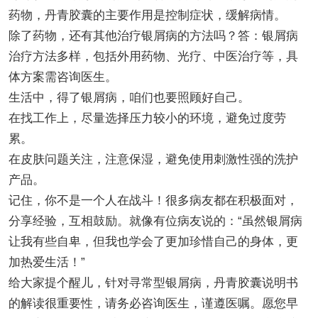
药物，丹青胶囊的主要作用是控制症状，缓解病情。
除了药物，还有其他治疗银屑病的方法吗？答：银屑病
治疗方法多样，包括外用药物、光疗、中医治疗等，具
体方案需咨询医生。
生活中，得了银屑病，咱们也要照顾好自己。
在找工作上，尽量选择压力较小的环境，避免过度劳
累。
在皮肤问题关注，注意保湿，避免使用刺激性强的洗护
产品。
记住，你不是一个人在战斗！很多病友都在积极面对，
分享经验，互相鼓励。就像有位病友说的：“虽然银屑病
让我有些自卑，但我也学会了更加珍惜自己的身体，更
加热爱生活！”
给大家提个醒儿，针对寻常型银屑病，丹青胶囊说明书
的解读很重要性，请务必咨询医生，谨遵医嘱。愿您早