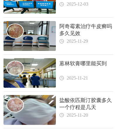
2025-12-03
阿奇霉素治疗牛皮癣吗
多久见效
2025-11-29
蒽林软膏哪里能买到
2025-11-21
盐酸依匹斯汀胶囊多久
一个疗程是几天
2025-11-20