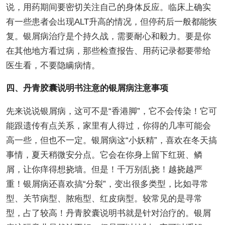
说，用药期间要密切关注自己的身体反应。临床上确实
有一些患者会出现ALT升高的情况，但停药后一般都能恢
复。银屑病治疗是个持久战，需要耐心和毅力。要是你
在其他地方看过病，那些检查报告、用药记录都要带给
医生看，不要隐瞒病情。
四、丹青胶囊说明书注意的银屑病注意事项
先来说说银屑病，这可不是“香港脚”，它不会传染！它可
能跟遗传有点关系，家里有人得过，你得的几率可能会
高一些，但也不一定。银屑病这“小妖精”，喜欢在冬天搞
事情，夏天稍微安分点。它会在你身上留下红斑、鳞
屑，让你痒得想挠墙。但是！千万别乱挠！越挠越严
重！银屑病还喜欢搞“分裂”，变出很多类型，比如寻常
型、关节病型、脓疱型、红皮病型。较常见的是寻常
型，占了较高！丹青胶囊说明书就是针对治疗的。银屑