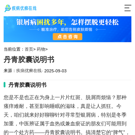
当前位置：
首页
>
药物
>
丹青胶囊说明书
来源：
疾病优癣在线
· 2025-09-03
丹青胶囊说明书
您是不是也正在为身上一片片红斑、脱屑而烦恼？那种
瘙痒难耐，甚至影响睡眠的滋味，真是让人抓狂。今
天，咱们就来好好聊聊针对寻常型银屑病，特别是冬季
加重，中医辨证属于血热或兼血瘀证的朋友们可能用到
的一个处方药——丹青胶囊说明书。搞清楚它的“脾气”，