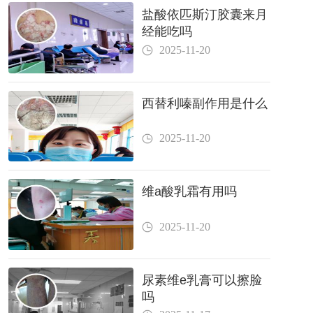
盐酸依匹斯汀胶囊来月
经能吃吗
2025-11-20
西替利嗪副作用是什么
2025-11-20
维a酸乳霜有用吗
2025-11-20
尿素维e乳膏可以擦脸
吗