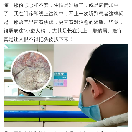
懂，那份忐忑和不安，生怕是过敏了，或是病情加重
了。我在门诊和线上咨询中，不止一次听到患者这样问
起，那语气里带着焦虑，更带着对治愈的渴望。毕竟，
银屑病这“小磨人精”，尤其是长在头上，那鳞屑、瘙痒，
真是让人恨不得把头皮扒下来！