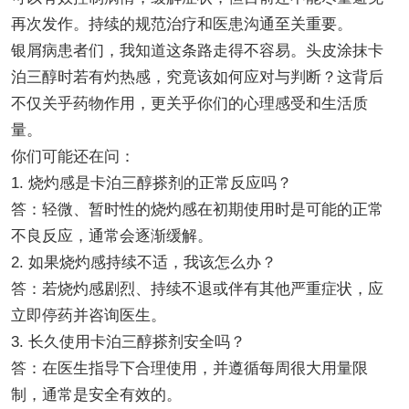
再次发作。持续的规范治疗和医患沟通至关重要。
银屑病患者们，我知道这条路走得不容易。头皮涂抹卡
泊三醇时若有灼热感，究竟该如何应对与判断？这背后
不仅关乎药物作用，更关乎你们的心理感受和生活质
量。
你们可能还在问：
1. 烧灼感是卡泊三醇搽剂的正常反应吗？
答：轻微、暂时性的烧灼感在初期使用时是可能的正常
不良反应，通常会逐渐缓解。
2. 如果烧灼感持续不适，我该怎么办？
答：若烧灼感剧烈、持续不退或伴有其他严重症状，应
立即停药并咨询医生。
3. 长久使用卡泊三醇搽剂安全吗？
答：在医生指导下合理使用，并遵循每周很大用量限
制，通常是安全有效的。