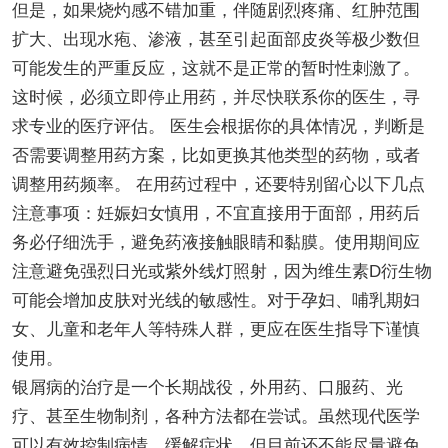
但是，如果烧灼感不错加重，伴随剧烈疼痛、红肿范围
扩大、出现水疱、渗液，甚至引起面部皮炎等极少数但
可能发生的严重反应，这就不是正常的暂时性刺激了。
这时候，必须立即停止用药，并尽快联系你的医生，寻
求专业的医疗评估。 医生会根据你的具体情况，判断是
否需要调整用药方案，比如更换其他类型的药物，或者
调整用药频率。 在用药过程中，还要特别留心以下几点
注意事项：妊娠妇女慎用，不宜直接用于面部，用药后
务必仔细洗手，避免药液接触眼睛和黏膜。使用期间应
注意避免强烈日光或紫外线灯照射，因为维生素D衍生物
可能会增加皮肤对光线的敏感性。对于孕妇、哺乳期妇
女、儿童和老年人等特殊人群，更应在医生指导下谨慎
使用。
银屑病的治疗是一个长期战役，外用药、口服药、光
疗、甚至生物制剂，各种方法都在尝试。虽然现代医学
可以有效控制病情，缓解症状，但目前还不能尽量避免