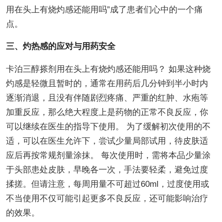
用在头上有烧灼感还能用吗”成了患者们心中的一个痛
点。
三、灼热感的应对与用药安全
卡泊三醇搽剂用在头上有烧灼感还能用吗？ 如果这种烧
灼感是轻微且暂时的，通常在用药后几分钟到半小时内
逐渐消退，且没有伴随剧烈疼痛、严重的红肿、水疱等
加重反应，那么绝大程度上是药物的正常不良反应，你
可以继续在医生的指导下使用。 为了缓解初次使用的不
适，可以在医生允许下，尝试少量局部试用，待皮肤适
应后再按常规剂量涂抹。 每次使用时，需将本品少量涂
于头部患处皮肤，早晚各一次，手法要轻柔，避免过度
揉搓。但请注意，每周用量不可超过60ml，过度使用或
不当使用不仅可能引起更多不良反应，还可能影响治疗
的效果。