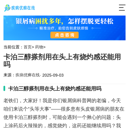
当前位置：
首页
>
药物
>
卡泊三醇搽剂用在头上有烧灼感还能用
吗
来源：
疾病优癣在线
· 2025-09-03
卡泊三醇搽剂用在头上有烧灼感还能用吗
老铁们，大家好！我是你们银屑病科普网的老编，今天
咱们来说个“头等大事”——很多患有头皮银屑病的朋友在
使用卡泊三醇搽剂时，可能会遇到一个揪心的问题：头
上涂药后火辣辣的，感觉烧灼，这药还能继续用吗？我