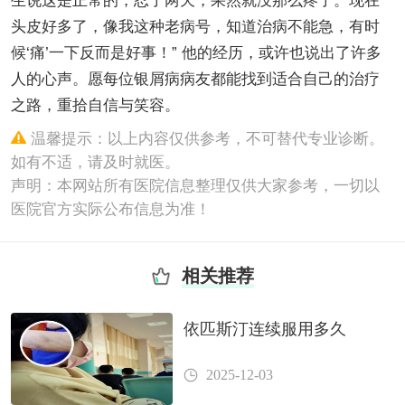
生说这是正常的，忍了两天，果然就没那么疼了。现在
头皮好多了，像我这种老病号，知道治病不能急，有时
候‘痛’一下反而是好事！” 他的经历，或许也说出了许多
人的心声。愿每位银屑病病友都能找到适合自己的治疗
之路，重拾自信与笑容。
温馨提示：以上内容仅供参考，不可替代专业诊断。
如有不适，请及时就医。
声明：本网站所有医院信息整理仅供大家参考，一切以
医院官方实际公布信息为准！
相关推荐
依匹斯汀连续服用多久
2025-12-03