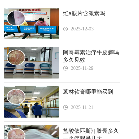
维a酸片含激素吗
2025-12-03
阿奇霉素治疗牛皮癣吗
多久见效
2025-11-29
蒽林软膏哪里能买到
2025-11-21
盐酸依匹斯汀胶囊多久
一个疗程是几天