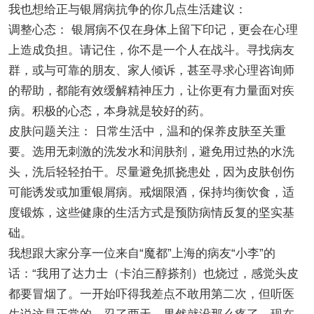
我也想给正与银屑病抗争的你几点生活建议：
调整心态： 银屑病不仅在身体上留下印记，更会在心理
上造成负担。请记住，你不是一个人在战斗。寻找病友
群，或与可靠的朋友、家人倾诉，甚至寻求心理咨询师
的帮助，都能有效缓解精神压力，让你更有力量面对疾
病。积极的心态，本身就是较好的药。
皮肤问题关注： 日常生活中，温和的保养皮肤至关重
要。选用无刺激的洗发水和润肤剂，避免用过热的水洗
头，洗后轻轻拍干。尽量避免抓挠患处，因为皮肤创伤
可能诱发或加重银屑病。戒烟限酒，保持均衡饮食，适
度锻炼，这些健康的生活方式是预防病情反复的坚实基
础。
我想跟大家分享一位来自“魔都”上海的病友“小李”的
话：“我用了达力士（卡泊三醇搽剂）也烧过，感觉头皮
都要冒烟了。一开始吓得我差点不敢用第二次，但听医