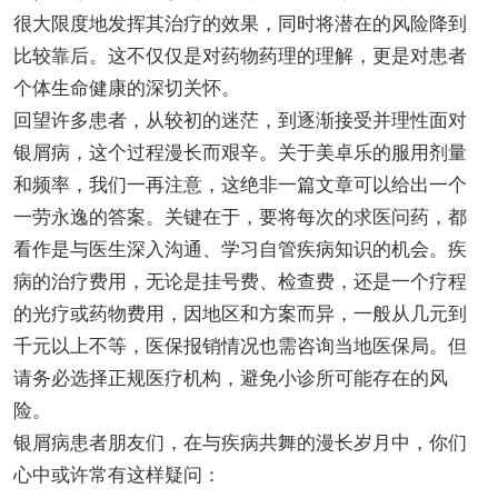
很大限度地发挥其治疗的效果，同时将潜在的风险降到
比较靠后。这不仅仅是对药物药理的理解，更是对患者
个体生命健康的深切关怀。
回望许多患者，从较初的迷茫，到逐渐接受并理性面对
银屑病，这个过程漫长而艰辛。关于美卓乐的服用剂量
和频率，我们一再注意，这绝非一篇文章可以给出一个
一劳永逸的答案。关键在于，要将每次的求医问药，都
看作是与医生深入沟通、学习自管疾病知识的机会。疾
病的治疗费用，无论是挂号费、检查费，还是一个疗程
的光疗或药物费用，因地区和方案而异，一般从几元到
千元以上不等，医保报销情况也需咨询当地医保局。但
请务必选择正规医疗机构，避免小诊所可能存在的风
险。
银屑病患者朋友们，在与疾病共舞的漫长岁月中，你们
心中或许常有这样疑问：