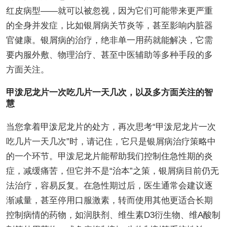
红皮病型——就可以被忽视，因为它们可能带来更严重
的全身并发症，比如银屑病关节炎等，甚至影响内脏器
官健康。银屑病的治疗，绝非单一用药就能解决，它需
要内服外敷、物理治疗、甚至中医辅助等多种手段的多
方面关注。
甲泼尼龙片一次吃几片一天几次，以及多方面关注的智
慧
当您拿着甲泼尼龙片的处方，再次思考“甲泼尼龙片一次
吃几片一天几次”时，请记住，它只是银屑病治疗策略中
的一个环节。甲泼尼龙片能帮助我们控制住急性期的炎
症，减缓痛苦，但它并不是“治本”之策，银屑病目前仍无
法治疗，容易反复。在急性期过后，医生通常会建议逐
渐减量，甚至停用口服激素，转而使用其他更适合长期
控制病情的药物，如润肤剂、维生素D3衍生物、维A酸制