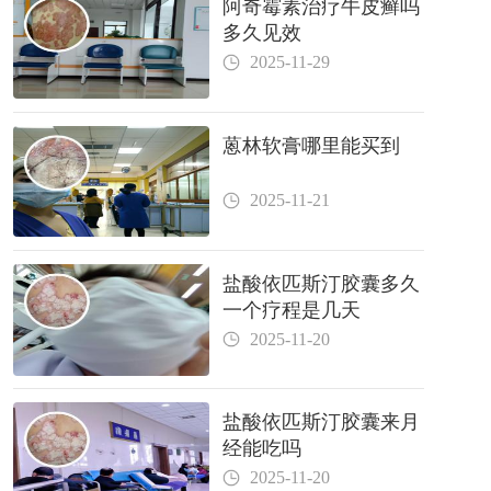
阿奇霉素治疗牛皮癣吗
多久见效
2025-11-29
蒽林软膏哪里能买到
2025-11-21
盐酸依匹斯汀胶囊多久
一个疗程是几天
2025-11-20
盐酸依匹斯汀胶囊来月
经能吃吗
2025-11-20