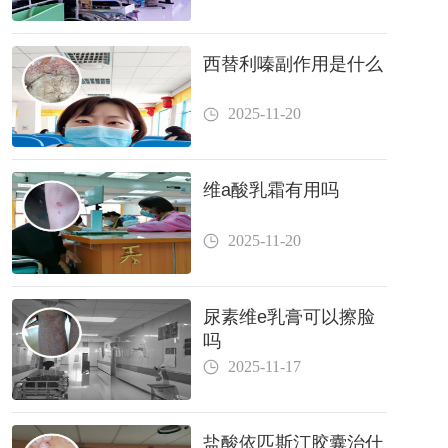
西替利嗪副作用是什么
2025-11-20
维a酸乳霜有用吗
2025-11-20
尿素维e乳膏可以擦脸
吗
2025-11-17
盐酸依匹斯汀胶囊治什