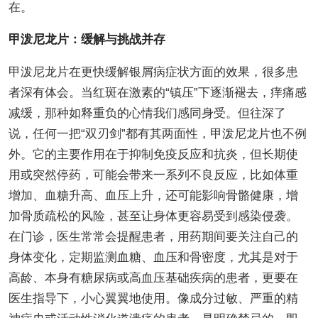
在。
甲泼尼龙片：缓解与挑战并存
甲泼尼龙片在更快缓解银屑病症状方面的效果，很多患
者深有体会。当红斑在激素的“镇压”下逐渐褪去，痒痛感
减缓，那种如释重负的心情我们感同身受。但往深了
说，任何一把“双刃剑”都有其两面性，甲泼尼龙片也不例
外。它的主要作用在于抑制免疫反应和抗炎，但长期使
用或突然停药，可能会带来一系列不良反应，比如体重
增加、血糖升高、血压上升，还可能影响骨骼健康，增
加骨质疏松的风险，甚至让身体更容易受到感染侵袭。
在门诊，医生常常会提醒患者，用药期间要关注自己的
身体变化，定期监测血糖、血压和骨密度，尤其是对于
高龄、本身有糖尿病或高血压基础疾病的患者，更要在
医生指导下，小心翼翼地使用。像成分过敏、严重的精