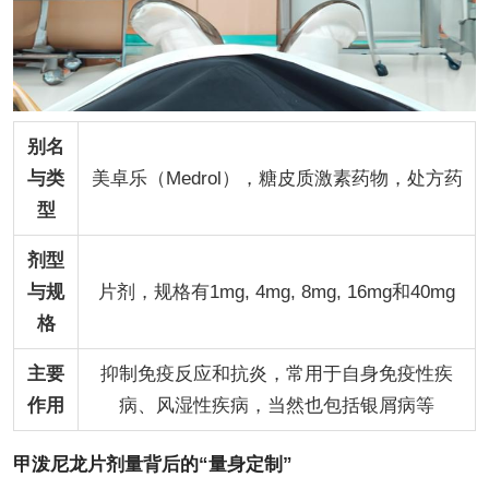
别名
与类
美卓乐（Medrol），糖皮质激素药物，处方药
型
剂型
与规
片剂，规格有1mg, 4mg, 8mg, 16mg和40mg
格
主要
抑制免疫反应和抗炎，常用于自身免疫性疾
作用
病、风湿性疾病，当然也包括银屑病等
甲泼尼龙片剂量背后的“量身定制”