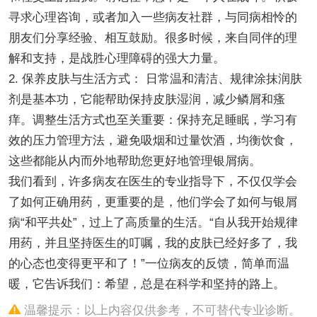
寻求心理咨询，或者加入一些病友社群，与同病相怜的
朋友们分享经验、相互鼓励。很多时候，来自同伴的理
解和支持，是战胜心理障碍的强大力量。
2. 保养皮肤与生活方式： 日常温和清洁、规律涂抹润肤
剂是基本功，它能帮助保持皮肤湿润，减少鳞屑和瘙
痒。调整生活方式也至关重要：保持充足睡眠，学习有
效的压力管理方法，避免吸烟和过量饮酒，均衡饮食，
这些都能从内而外地帮助您更好地管理银屑病。
我们看到，许多病友在医生的专业指导下，不仅仅学会
了如何正确用药，更重要的是，他们学会了如何与银屑
病“和平共处”，过上了高质量的生活。“自从我开始规律
用药，并且坚持医生的叮嘱，我的皮肤已经好多了，我
的心态也变得更平和了！”一位病友的反馈，简单而温
暖，它告诉我们：希望，总是在科学和坚持的路上。
温馨提示：以上内容仅供参考，不可替代专业诊断。