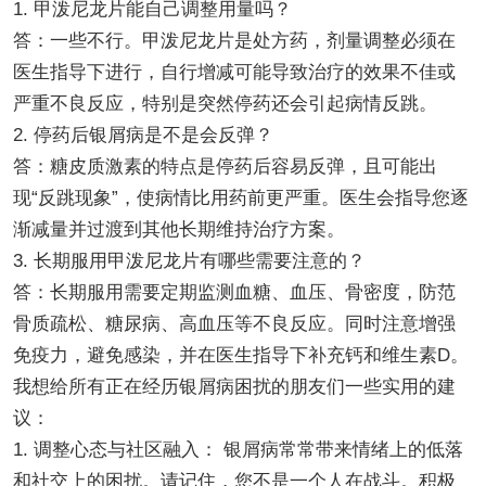
1. 甲泼尼龙片能自己调整用量吗？
答：一些不行。甲泼尼龙片是处方药，剂量调整必须在
医生指导下进行，自行增减可能导致治疗的效果不佳或
严重不良反应，特别是突然停药还会引起病情反跳。
2. 停药后银屑病是不是会反弹？
答：糖皮质激素的特点是停药后容易反弹，且可能出
现“反跳现象”，使病情比用药前更严重。医生会指导您逐
渐减量并过渡到其他长期维持治疗方案。
3. 长期服用甲泼尼龙片有哪些需要注意的？
答：长期服用需要定期监测血糖、血压、骨密度，防范
骨质疏松、糖尿病、高血压等不良反应。同时注意增强
免疫力，避免感染，并在医生指导下补充钙和维生素D。
我想给所有正在经历银屑病困扰的朋友们一些实用的建
议：
1. 调整心态与社区融入： 银屑病常常带来情绪上的低落
和社交上的困扰。请记住，您不是一个人在战斗。积极