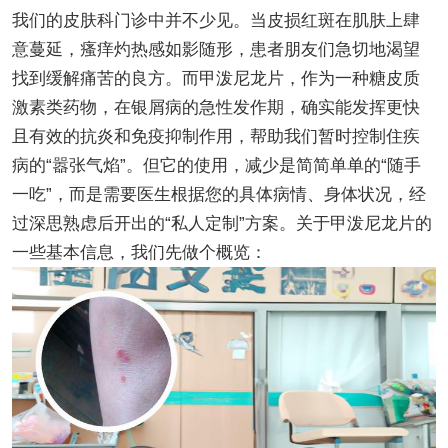
我们的皮肤科门诊中并不少见。当皮损红斑在肌肤上肆
意蔓延，瘙痒灼热感如影随形，患者朋友们急切地渴望
找到缓解痛苦的良方。而甲泼尼龙片，作为一种糖皮质
激素类药物，在银屑病的急性发作期，确实能发挥更快
且有效的抗炎和免疫抑制作用，帮助我们暂时控制住疾
病的“嚣张气焰”。但它的使用，减少是简简单单的“随手
一吃”，而是需要医生根据您的具体病情、身体状况，经
过深思熟虑后开出的“私人定制”方案。关于甲泼尼龙片的
一些基本信息，我们先做个概览：