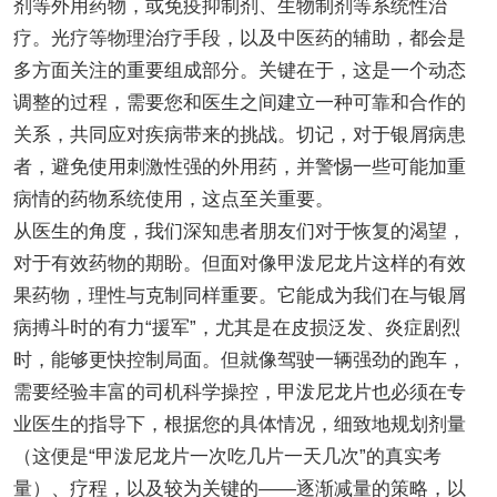
剂等外用药物，或免疫抑制剂、生物制剂等系统性治
疗。光疗等物理治疗手段，以及中医药的辅助，都会是
多方面关注的重要组成部分。关键在于，这是一个动态
调整的过程，需要您和医生之间建立一种可靠和合作的
关系，共同应对疾病带来的挑战。切记，对于银屑病患
者，避免使用刺激性强的外用药，并警惕一些可能加重
病情的药物系统使用，这点至关重要。
从医生的角度，我们深知患者朋友们对于恢复的渴望，
对于有效药物的期盼。但面对像甲泼尼龙片这样的有效
果药物，理性与克制同样重要。它能成为我们在与银屑
病搏斗时的有力“援军”，尤其是在皮损泛发、炎症剧烈
时，能够更快控制局面。但就像驾驶一辆强劲的跑车，
需要经验丰富的司机科学操控，甲泼尼龙片也必须在专
业医生的指导下，根据您的具体情况，细致地规划剂量
（这便是“甲泼尼龙片一次吃几片一天几次”的真实考
量）、疗程，以及较为关键的——逐渐减量的策略，以