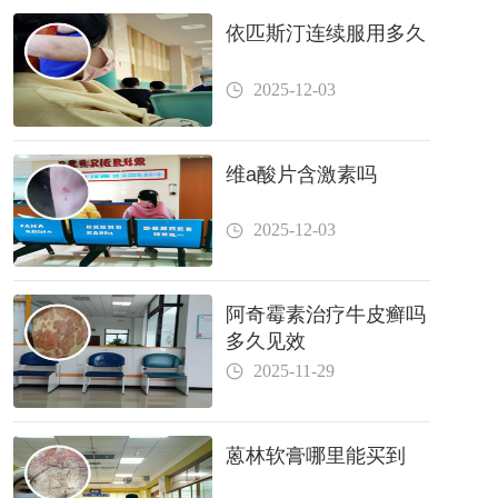
依匹斯汀连续服用多久
2025-12-03
维a酸片含激素吗
2025-12-03
阿奇霉素治疗牛皮癣吗
多久见效
2025-11-29
蒽林软膏哪里能买到