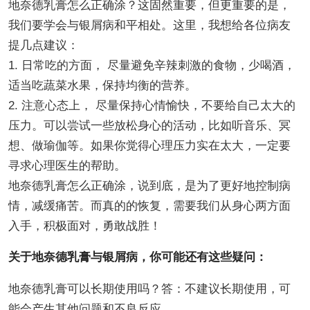
地奈德乳膏怎么正确涂？这固然重要，但更重要的是，
我们要学会与银屑病和平相处。这里，我想给各位病友
提几点建议：
1. 日常吃的方面， 尽量避免辛辣刺激的食物，少喝酒，
适当吃蔬菜水果，保持均衡的营养。
2. 注意心态上， 尽量保持心情愉快，不要给自己太大的
压力。可以尝试一些放松身心的活动，比如听音乐、冥
想、做瑜伽等。如果你觉得心理压力实在太大，一定要
寻求心理医生的帮助。
地奈德乳膏怎么正确涂，说到底，是为了更好地控制病
情，减缓痛苦。而真的的恢复，需要我们从身心两方面
入手，积极面对，勇敢战胜！
关于地奈德乳膏与银屑病，你可能还有这些疑问：
地奈德乳膏可以长期使用吗？答：不建议长期使用，可
能会产生其他问题和不良反应。