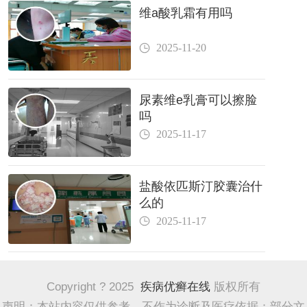
维a酸乳霜有用吗
2025-11-20
尿素维e乳膏可以擦脸
吗
2025-11-17
盐酸依匹斯汀胶囊治什
么的
2025-11-17
Copyright ? 2025
疾病优癣在线
版权所有
声明：本站内容仅供参考，不作为诊断及医疗依据；部分文