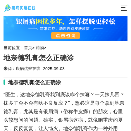
当前位置：
首页
>
药物
>
地奈德乳膏怎么正确涂
来源：
疾病优癣在线
· 2025-09-03
地奈德乳膏怎么正确涂
“医生，这地奈德乳膏我到底该咋个抹嘛？一天抹几回？
抹多了会不会有啥不良反应？”，想必这是每个拿到地奈
德乳膏，尤其是有银屑病（俗称牛皮癣）的朋友，心里
头较想问的问题。确实，银屑病这病，就像咱重庆的夏
天，反反复复，让人恼火。地奈德乳膏作为一种外用