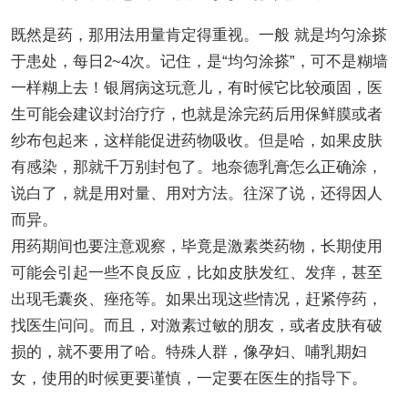
既然是药，那用法用量肯定得重视。一般 就是均匀涂搽
于患处，每日2~4次。记住，是“均匀涂搽”，可不是糊墙
一样糊上去！银屑病这玩意儿，有时候它比较顽固，医
生可能会建议封治疗疗，也就是涂完药后用保鲜膜或者
纱布包起来，这样能促进药物吸收。但是哈，如果皮肤
有感染，那就千万别封包了。地奈德乳膏怎么正确涂，
说白了，就是用对量、用对方法。往深了说，还得因人
而异。
用药期间也要注意观察，毕竟是激素类药物，长期使用
可能会引起一些不良反应，比如皮肤发红、发痒，甚至
出现毛囊炎、痤疮等。如果出现这些情况，赶紧停药，
找医生问问。而且，对激素过敏的朋友，或者皮肤有破
损的，就不要用了哈。特殊人群，像孕妇、哺乳期妇
女，使用的时候更要谨慎，一定要在医生的指导下。