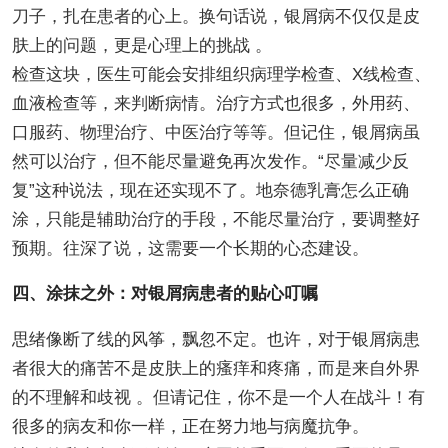
刀子，扎在患者的心上。换句话说，银屑病不仅仅是皮
肤上的问题，更是心理上的挑战 。
检查这块，医生可能会安排组织病理学检查、X线检查、
血液检查等，来判断病情。治疗方式也很多，外用药、
口服药、物理治疗、中医治疗等等。但记住，银屑病虽
然可以治疗，但不能尽量避免再次发作。“尽量减少反
复”这种说法，现在还实现不了。地奈德乳膏怎么正确
涂，只能是辅助治疗的手段，不能尽量治疗，要调整好
预期。往深了说，这需要一个长期的心态建设。
四、涂抹之外：对银屑病患者的贴心叮嘱
思绪像断了线的风筝，飘忽不定。也许，对于银屑病患
者很大的痛苦不是皮肤上的瘙痒和疼痛，而是来自外界
的不理解和歧视 。但请记住，你不是一个人在战斗！有
很多的病友和你一样，正在努力地与病魔抗争。