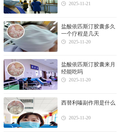
2025-11-21
盐酸依匹斯汀胶囊多久
一个疗程是几天
2025-11-20
盐酸依匹斯汀胶囊来月
经能吃吗
2025-11-20
西替利嗪副作用是什么
2025-11-20