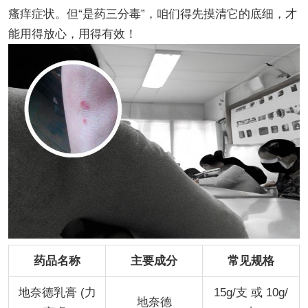
瘙痒症状。但“是药三分毒”，咱们得先摸清它的底细，才
能用得放心，用得有效！
药品名称
主要成分
常见规格
地奈德乳膏 (力
15g/支 或 10g/
地奈德