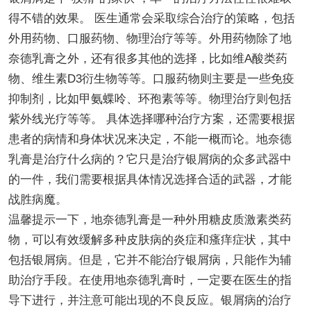
得不错的效果。 医生通常会采取综合治疗的策略，包括
外用药物、口服药物、物理治疗等等。外用药物除了地
奈德乳膏之外，还有很多其他的选择，比如维A酸类药
物、维生素D3衍生物等等。口服药物则主要是一些免疫
抑制剂，比如甲氨蝶呤、环孢素等等。物理治疗则包括
紫外线光疗等等。 具体选择哪种治疗方案，还需要根据
患者的病情和身体状况来决定，不能一概而论。地奈德
乳膏是治疗什么病的？它只是治疗银屑病的众多武器中
的一件，我们需要根据具体情况选择合适的武器，才能
战胜病魔。
温馨提示一下，地奈德乳膏是一种外用糖皮质激素类药
物，可以有效缓解多种皮肤病的炎症和瘙痒症状，其中
包括银屑病。但是，它并不能治疗银屑病，只能作为辅
助治疗手段。在使用地奈德乳膏时，一定要在医生的指
导下进行，并注意可能出现的不良反应。银屑病的治疗