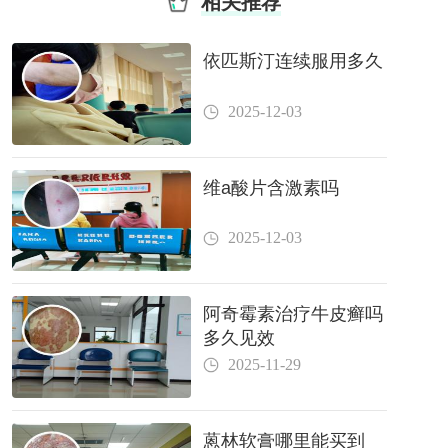
相关推荐
依匹斯汀连续服用多久
2025-12-03
维a酸片含激素吗
2025-12-03
阿奇霉素治疗牛皮癣吗
多久见效
2025-11-29
蒽林软膏哪里能买到