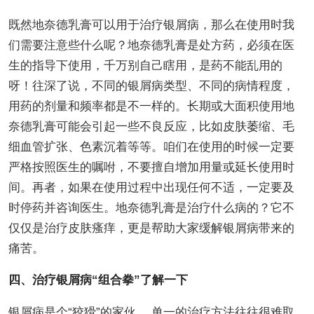
既然地奈德乳膏可以用于治疗银屑病，那么在使用时我
们需要注意些什么呢？地奈德乳膏是处方药，必须在医
生的指导下使用，千万别自己瞎用，是药不能乱用的
呀！往深了说，不同的银屑病类型、不同的病情程度，
用药的剂量和频率都是不一样的。长期或大面积使用地
奈德乳膏可能会引起一些不良反应，比如皮肤萎缩、毛
细血管扩张、色素沉着等等。咱们在使用的时候一定要
严格按照医生的嘱咐，不要擅自增加用量或延长使用时
间。再者，如果在使用过程中出现任何不适，一定要及
时停药并咨询医生。地奈德乳膏是治疗什么病的？它不
仅仅是治疗皮肤瘙痒，更是帮助大家缓解银屑病带来的
痛苦。
四、治疗银屑病“组合拳”了解一下
银屑病是个“狡猾”的家伙 ，单一的治疗方法往往很难取