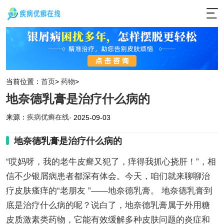
当前位置：
首页
>
药物
>
地奈德乳膏是治疗什么病的
来源：
疾病优癣在线
· 2025-09-03
地奈德乳膏是治疗什么病的
“哎妈呀，我的老牛皮癣又犯了，痒得我抓心挠肝！”，相
信不少银屑病患者都深有体会。今天，咱们就来聊聊治
疗皮肤瘙痒的“老朋友 ”——地奈德乳膏。 地奈德乳膏到
底是治疗什么病的呢？说白了，地奈德乳膏属于外用糖
皮质激素类药物，它能有效缓解多种皮肤问题的炎症和