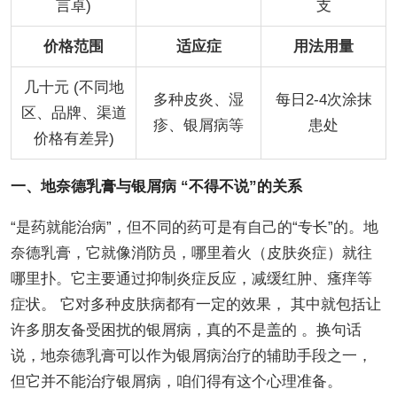
言卓)
支
价格范围
适应症
用法用量
几十元 (不同地
多种皮炎、湿
每日2-4次涂抹
区、品牌、渠道
疹、银屑病等
患处
价格有差异)
一、地奈德乳膏与银屑病 “不得不说”的关系
“是药就能治病”，但不同的药可是有自己的“专长”的。地
奈德乳膏，它就像消防员，哪里着火（皮肤炎症）就往
哪里扑。它主要通过抑制炎症反应，减缓红肿、瘙痒等
症状。 它对多种皮肤病都有一定的效果， 其中就包括让
许多朋友备受困扰的银屑病，真的不是盖的 。换句话
说，地奈德乳膏可以作为银屑病治疗的辅助手段之一，
但它并不能治疗银屑病，咱们得有这个心理准备。