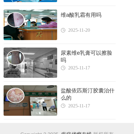
维a酸乳霜有用吗
2025-11-20
尿素维e乳膏可以擦脸
吗
2025-11-17
盐酸依匹斯汀胶囊治什
么的
2025-11-17