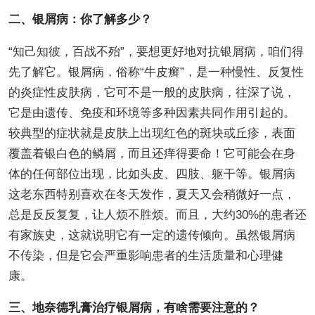
二、银屑病：你了解多少？
“知己知彼，百战不殆”，要想更好地对抗银屑病，咱们得
先了解它。银屑病，俗称“牛皮癣”，是一种慢性、反复性
的炎症性皮肤病，它可不是一般的皮肤病，往深了说，
它是由遗传、免疫和环境等多种因素共同作用引起的。
较典型的症状就是皮肤上出现红色的斑块或丘疹，表面
覆盖着银白色的鳞屑，而且还痒得要命！它可能会在身
体的任何部位出现，比如头皮、四肢、躯干等。银屑病
这老东西特别喜欢在冬天发作，夏天又会稍微好一点，
总是反反复复，让人烦不胜烦。而且，大约30%的患者还
有家族史，这就说明它有一定的遗传倾向。虽然银屑病
不传染，但是它会严重影响患者的生活质量和心理健
康。
三、地奈德乳膏治疗银屑病，有啥需要注意的？