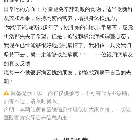
解你的情况。
日常吃的方面： 尽量避免辛辣刺激的食物，适当吃新鲜
蔬菜和水果，保持均衡的营养，增强身体抵抗力。
“我得了银屑病很多年了，刚开始的时候非常痛苦，感觉
生活都失去了希望。但是，通过积极治疗和调整心态，
我现在已经能够很好地控制病情了。我相信，只要我们
坚持下去，就一定能够战胜病魔！”——一位银屑病病友
的真实反馈。
愿每一个被银屑病困扰的朋友，都能找到属于自己的光
明！
温馨提示：以上内容仅供参考，不可替代专业诊断。
如有不适，请及时就医。
声明：本网站所有医院信息整理仅供大家参考，一切以
医院官方实际公布信息为准！