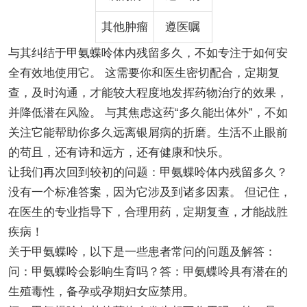
其他肿瘤
遵医嘱
与其纠结于甲氨蝶呤体内残留多久，不如专注于如何安
全有效地使用它。 这需要你和医生密切配合，定期复
查，及时沟通，才能较大程度地发挥药物治疗的效果，
并降低潜在风险。 与其焦虑这药“多久能出体外”，不如
关注它能帮助你多久远离银屑病的折磨。生活不止眼前
的苟且，还有诗和远方，还有健康和快乐。
让我们再次回到较初的问题：甲氨蝶呤体内残留多久？
没有一个标准答案，因为它涉及到诸多因素。 但记住，
在医生的专业指导下，合理用药，定期复查，才能战胜
疾病！
关于甲氨蝶呤，以下是一些患者常问的问题及解答：
问：甲氨蝶呤会影响生育吗？答：甲氨蝶呤具有潜在的
生殖毒性，备孕或孕期妇女应禁用。