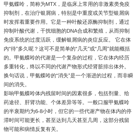
甲氨蝶呤，简称为MTX，是临床上常用的非激素类免疫
抑制剂，在治疗银屑病，特别是中重度或关节型银屑病
时发挥着重要作用。它是一种叶酸还原酶抑制剂，通过
抑制叶酸代谢，干扰细胞的DNA合成和繁殖，从而抑制
免疫系统的过度活跃，缓解银屑病的炎症反应。 它在体
内“待”多久呢？这可不是简单的“几天”或“几周”就能概括
的。甲氨蝶呤的代谢是一个复杂的过程，它在体内经历
多重转化，终以不同的代谢产物形式经肾脏排出体外。
换句话说，甲氨蝶呤的“消失”是一个渐进的过程，而非瞬
间的消失。
影响甲氨蝶呤体内残留时间的因素很多，包括剂量、给
药途径、肝肾功能、个体差异等等。一般口服甲氨蝶呤
的半衰期约为6-8小时，但它的一些代谢产物在体内的停
滞时间可能更长，甚至达到几天甚至几周，这部分残留
物可能和病情反复有关。