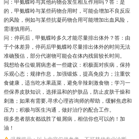
问：甲氨蝶呤与其他药物会发生相互作用吗？答：是
的，甲氨蝶呤与某些药物合用时，可能会增加不良反应
的风险，例如与某些抗凝药物合用可能增加出血风险，
需谨慎用药。
问：停药后，甲氨蝶呤多久才能尽量排出体外？答：由
于个体差异，停药后甲氨蝶呤尽量排出体外的时间无法
准确预估，部分代谢物可能会在体内残留较长时间。
我想给各位银屑病患者一些建议：积极面对疾病，保持
乐观心态；规律作息，加强锻炼，提高免疫力；注重饮
食健康，适当吃水果蔬菜，避免辛辣刺激食物；学习一
些保养皮肤知识，选择温和的护肤品，防止皮肤干燥和
刺激；如果有需要,寻求心理咨询师的帮助，缓解焦虑和
压力；积极与医生沟通，做好治疗的配合工作。
很多患者朋友都战胜了银屑病，相信你也可以的！加
油！