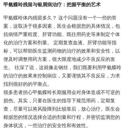
甲氨蝶呤残留与银屑病治疗：把握平衡的艺术
甲氨蝶呤体内残留多久？ 这个问题没有一个一些的答
案，这取决于很多因素，医生会根据您的具体情况，包
括病情严重程度、肝肾功能、既往用药史等来制定个体
化的治疗方案和剂量。 定期复查血液、肝肾功能等指
标，可以帮助医生监测药物的治疗的效果和安全性，以
便及时调整用药方案，很大限度地减少不良反应的发
生。 往深了说，这就像走钢丝，我们既要利用甲氨蝶呤
的治疗的效果来控制病症，又要谨慎其不良反应，力求
找到很好的的平衡点。
很多患者担心甲氨蝶呤长期服用会对身体造成不可逆的
损伤。其实，只要在医生的指导下规范用药，定期复
查，尽量可以将风险降到比较靠后，放心治疗。医生会
根据您的情况选择合适的剂量和疗程，并密切监测您的
身体状况，一些治疗的安全性和有效性。