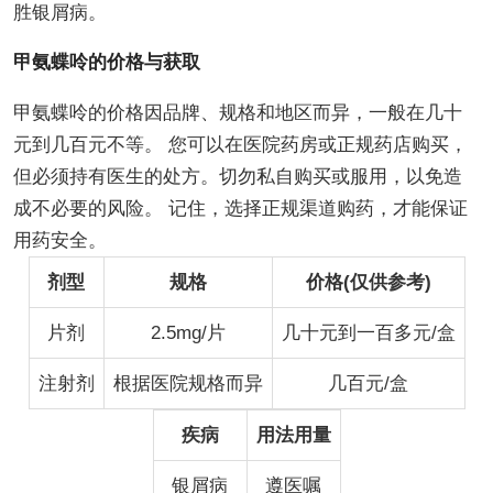
胜银屑病。
甲氨蝶呤的价格与获取
甲氨蝶呤的价格因品牌、规格和地区而异，一般在几十
元到几百元不等。 您可以在医院药房或正规药店购买，
但必须持有医生的处方。切勿私自购买或服用，以免造
成不必要的风险。 记住，选择正规渠道购药，才能保证
用药安全。
剂型
规格
价格(仅供参考)
片剂
2.5mg/片
几十元到一百多元/盒
注射剂
根据医院规格而异
几百元/盒
疾病
用法用量
银屑病
遵医嘱