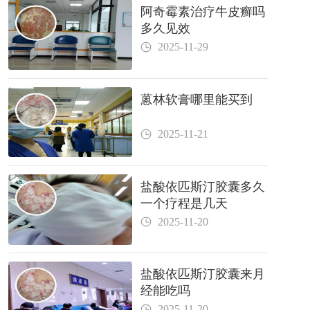
阿奇霉素治疗牛皮癣吗
多久见效
2025-11-29
蒽林软膏哪里能买到
2025-11-21
盐酸依匹斯汀胶囊多久
一个疗程是几天
2025-11-20
盐酸依匹斯汀胶囊来月
经能吃吗
2025-11-20