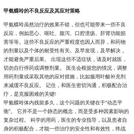
甲氨蝶呤的不良反应及其应对策略
甲氨蝶呤虽然治疗的效果不错，但也可能带来一些不良
反应，例如恶心、呕吐、腹泻、口腔溃疡、肝肾功能损
害等等。这些不良反应的严重程度也因人而异，和药物
的剂量以及个体的耐受性有关。及早发现，及早解决，
才能避免严重后果。 出现这些不适症状，请及时就医，
切勿自行停药或调整剂量。 医生会根据您的情况，调整
用药剂量或采取其他的应对措施，比如服用叶酸补充剂
来减缓不良反应。 记住，和医生密切沟通，积极配合治
疗，是克服困难的关键!
甲氨蝶呤体内残留多久，这个问题的关键在于“动态平
衡”。 它并不是一个静态的概念，而是受多种因素影响的
复杂过程。 科学的用药，医生的专业指导，以及患者自
身的积极配合，才能一些治疗的安全性和有效性，终战