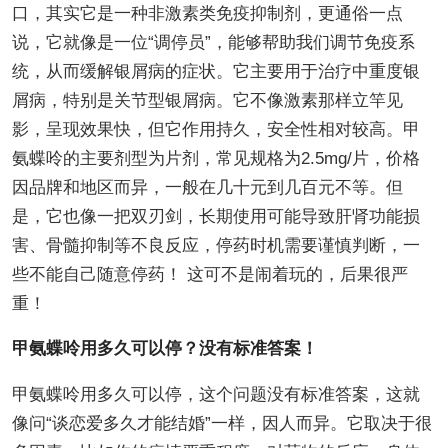
口，其实它是一种非激素类免疫抑制剂，更通俗一点
说，它就像是一位“调停员”，能够帮助我们调节免疫系
统，从而缓解银屑病的症状。它主要用于治疗中重度银
屑病，特别是关节型银屑病。它不像激素那样立竿见
影，呈现效果快，但它作用持久，安全性相对较高。甲
氨蝶呤的主要剂型为片剂，常见规格为2.5mg/片，价格
因品牌和地区而异，一般在几十元到几百元不等。但
是，它也像一把双刃剑，长期使用可能导致肝肾功能损
害、骨髓抑制等不良反应，停药时机需要谨慎判断，一
些不能自己随意停药！ 这可不是闹着玩的，后果很严
重！
甲氨蝶呤用多久可以停？没有标准答案！
甲氨蝶呤用多久可以停，这个问题没有标准答案，这就
像问“谈恋爱多久才能结婚”一样，因人而异。它取决于很