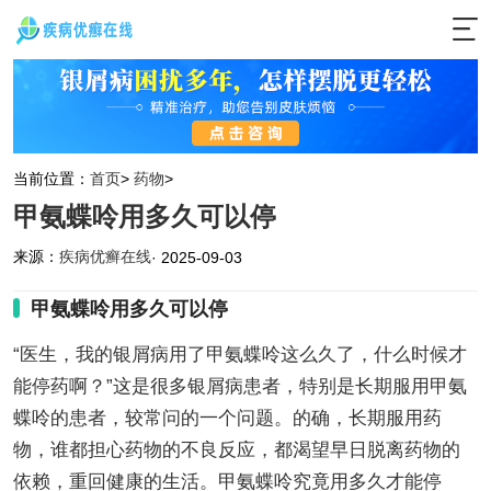
当前位置：
首页
>
药物
>
甲氨蝶呤用多久可以停
来源：
疾病优癣在线
· 2025-09-03
甲氨蝶呤用多久可以停
“医生，我的银屑病用了甲氨蝶呤这么久了，什么时候才
能停药啊？”这是很多银屑病患者，特别是长期服用甲氨
蝶呤的患者，较常问的一个问题。的确，长期服用药
物，谁都担心药物的不良反应，都渴望早日脱离药物的
依赖，重回健康的生活。甲氨蝶呤究竟用多久才能停