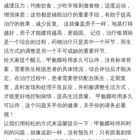
减缓压力；均衡饮食，少吃辛辣刺激食物；适度运动，
增强体质；这些都是辅助治疗的重要手段，有助于提高
治疗的效果，减少反复。 这就像盖房子一样，地基打得
越好，房子才能建得越高，更稳固。 记住，治疗银屑病
是一个综合的过程，药物治疗只是其中一个环节，而生
活方式的调整是另一个不可或缺的重要环节。
给大家提个醒儿，甲氨蝶呤用多久可以停，没有标准答
案，需要医生根据患者的具体情况，综合评估后才能决
定。在治疗过程中，患者需要密切配合医生，定期复
查，及时发现和处理不良反应，并积极调整生活方式，
才能更好地控制病情，提高生活质量。 甲氨蝶呤用多久
可以停，这个问题关乎你的健康，关乎你的请务必重
视！
让我们用轻松的方式来温馨提示一下：甲氨蝶呤停药时
间的问题，就像追剧一样，没有预告片，只有跟着剧情