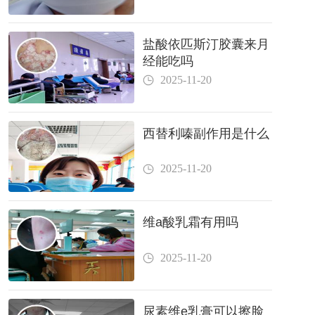
盐酸依匹斯汀胶囊来月
经能吃吗
2025-11-20
西替利嗪副作用是什么
2025-11-20
维a酸乳霜有用吗
2025-11-20
尿素维e乳膏可以擦脸