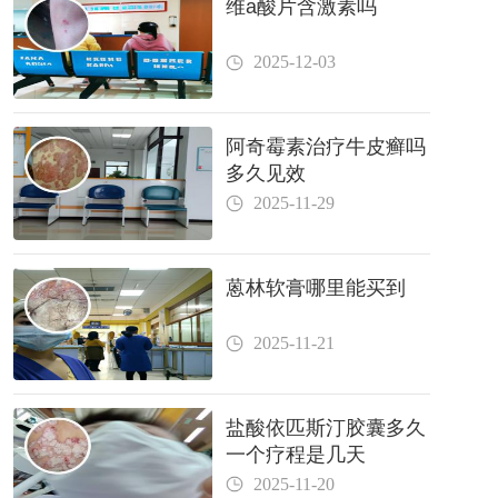
维a酸片含激素吗
2025-12-03
阿奇霉素治疗牛皮癣吗
多久见效
2025-11-29
蒽林软膏哪里能买到
2025-11-21
盐酸依匹斯汀胶囊多久
一个疗程是几天
2025-11-20