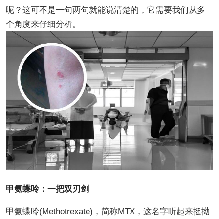
呢？这可不是一句两句就能说清楚的，它需要我们从多
个角度来仔细分析。
甲氨蝶呤：一把双刃剑
甲氨蝶呤(Methotrexate)，简称MTX，这名字听起来挺拗