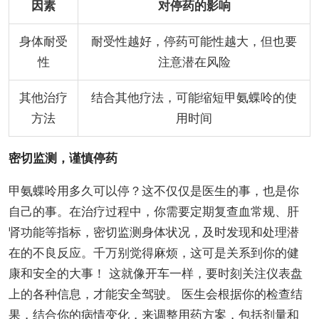
因素
对停药的影响
身体耐受
耐受性越好，停药可能性越大，但也要
性
注意潜在风险
其他治疗
结合其他疗法，可能缩短甲氨蝶呤的使
方法
用时间
密切监测，谨慎停药
甲氨蝶呤用多久可以停？这不仅仅是医生的事，也是你
自己的事。在治疗过程中，你需要定期复查血常规、肝
肾功能等指标，密切监测身体状况，及时发现和处理潜
在的不良反应。千万别觉得麻烦，这可是关系到你的健
康和安全的大事！ 这就像开车一样，要时刻关注仪表盘
上的各种信息，才能安全驾驶。 医生会根据你的检查结
果，结合你的病情变化，来调整用药方案，包括剂量和