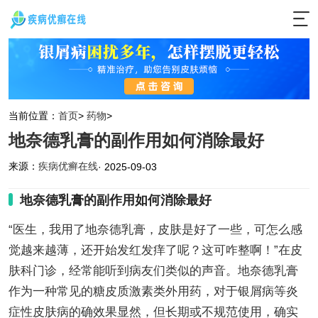
当前位置：
首页
>
药物
>
地奈德乳膏的副作用如何消除最好
来源：
疾病优癣在线
· 2025-09-03
地奈德乳膏的副作用如何消除最好
“医生，我用了地奈德乳膏，皮肤是好了一些，可怎么感
觉越来越薄，还开始发红发痒了呢？这可咋整啊！”在皮
肤科门诊，经常能听到病友们类似的声音。地奈德乳膏
作为一种常见的糖皮质激素类外用药，对于银屑病等炎
症性皮肤病的确效果显然，但长期或不规范使用，确实