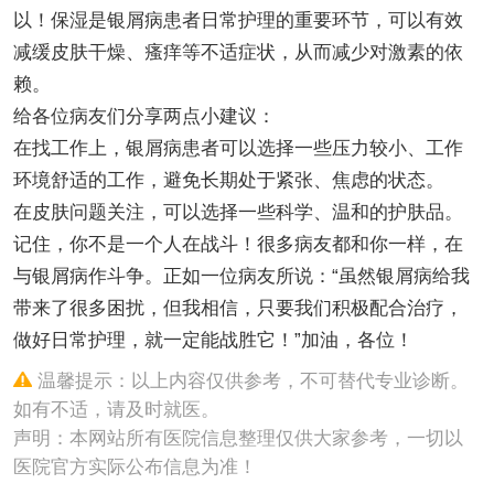
以！保湿是银屑病患者日常护理的重要环节，可以有效
减缓皮肤干燥、瘙痒等不适症状，从而减少对激素的依
赖。
给各位病友们分享两点小建议：
在找工作上，银屑病患者可以选择一些压力较小、工作
环境舒适的工作，避免长期处于紧张、焦虑的状态。
在皮肤问题关注，可以选择一些科学、温和的护肤品。
记住，你不是一个人在战斗！很多病友都和你一样，在
与银屑病作斗争。正如一位病友所说：“虽然银屑病给我
带来了很多困扰，但我相信，只要我们积极配合治疗，
做好日常护理，就一定能战胜它！”加油，各位！
温馨提示：以上内容仅供参考，不可替代专业诊断。
如有不适，请及时就医。
声明：本网站所有医院信息整理仅供大家参考，一切以
医院官方实际公布信息为准！