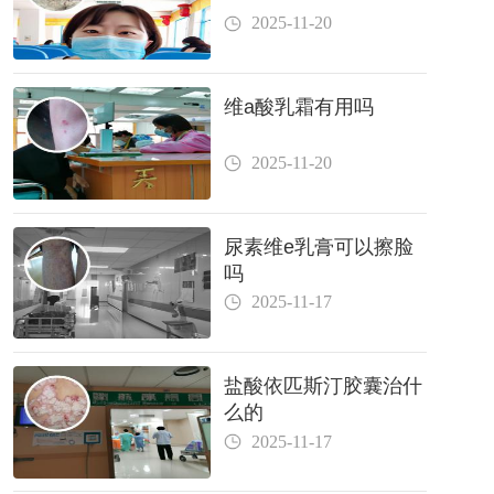
2025-11-20
维a酸乳霜有用吗
2025-11-20
尿素维e乳膏可以擦脸
吗
2025-11-17
盐酸依匹斯汀胶囊治什
么的
2025-11-17