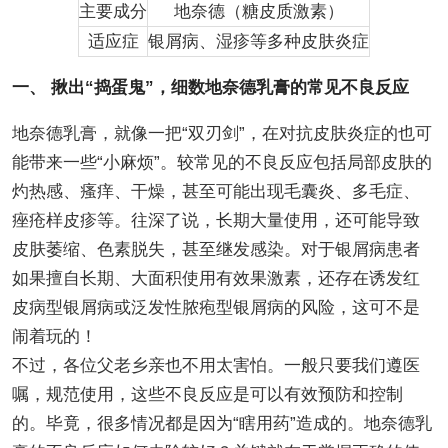
主要成分
地奈德（糖皮质激素）
适应症
银屑病、湿疹等多种皮肤炎症
一、 揪出“捣蛋鬼”，细数地奈德乳膏的常见不良反应
地奈德乳膏，就像一把“双刃剑”，在对抗皮肤炎症的也可
能带来一些“小麻烦”。较常见的不良反应包括局部皮肤的
灼热感、瘙痒、干燥，甚至可能出现毛囊炎、多毛症、
痤疮样皮疹等。往深了说，长期大量使用，还可能导致
皮肤萎缩、色素脱失，甚至继发感染。对于银屑病患者
如果擅自长期、大面积使用有效果激素，还存在诱发红
皮病型银屑病或泛发性脓疱型银屑病的风险，这可不是
闹着玩的！
不过，各位父老乡亲也不用太害怕。一般只要我们遵医
嘱，规范使用，这些不良反应是可以有效预防和控制
的。毕竟，很多情况都是因为“瞎用药”造成的。地奈德乳