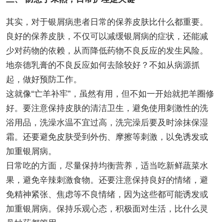
其实，对于银屑病患者日常的保养皮肤比什么都重要。
良好的保养皮肤，不仅可以减缓银屑病的症状，还能减
少对药物的依赖，从而降低药物不良反应的发生风险。
地奈德乳膏的不良反应如何去除较好？不如从病源抓
起，做好预防工作。
这就像“亡羊补牢”，虽然有用，但不如一开始就把羊圈修
好。要注意保持皮肤的清洁卫生，避免使用刺激性的洗
浴用品，洗澡水温不宜过高，洗完澡后要及时涂抹保湿
霜。还要避免皮肤受到外伤、摩擦等刺激，以免诱发或
加重银屑病。
日常吃的方面，尽量保持均衡营养，适当吃新鲜蔬菜水
果，避免辛辣刺激食物。还要注意保持良好的情绪，避
免精神紧张、焦虑等不良情绪，因为这些都可能诱发或
加重银屑病。保持乐观心态，积极面对生活，比什么灵