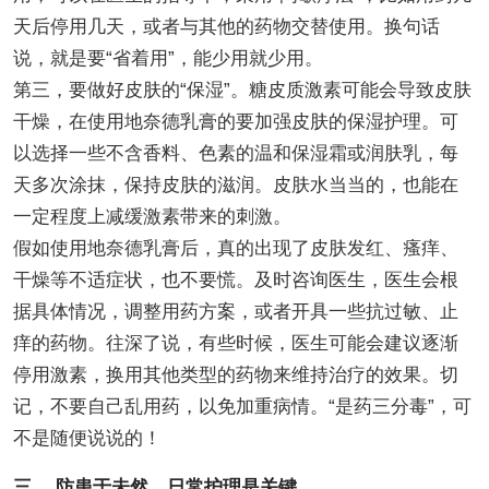
天后停用几天，或者与其他的药物交替使用。换句话
说，就是要“省着用”，能少用就少用。
第三，要做好皮肤的“保湿”。糖皮质激素可能会导致皮肤
干燥，在使用地奈德乳膏的要加强皮肤的保湿护理。可
以选择一些不含香料、色素的温和保湿霜或润肤乳，每
天多次涂抹，保持皮肤的滋润。皮肤水当当的，也能在
一定程度上减缓激素带来的刺激。
假如使用地奈德乳膏后，真的出现了皮肤发红、瘙痒、
干燥等不适症状，也不要慌。及时咨询医生，医生会根
据具体情况，调整用药方案，或者开具一些抗过敏、止
痒的药物。往深了说，有些时候，医生可能会建议逐渐
停用激素，换用其他类型的药物来维持治疗的效果。切
记，不要自己乱用药，以免加重病情。“是药三分毒”，可
不是随便说说的！
三、 防患于未然，日常护理是关键