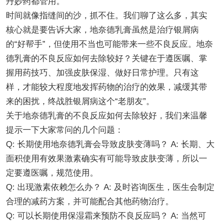
丹妙药都管用。
时间就像指缝间的沙，抓不住。我们聊了这么多，其实
核心就是要告诉大家，地奈德乳膏虽然是治疗银屑病
的“好帮手”，但使用不当也可能带来一些不良反应。地奈
德乳膏的不良反应如何去除较好？关键在于遵医嘱、掌
握用药技巧、加强皮肤保湿、做好日常护理。只有这
样，才能较大程度地发挥药物的治疗的效果，减缓其带
来的困扰，终战胜银屑病这个“老朋友”。
关于地奈德乳膏的不良反应如何去除较好，我们来温馨
提示一下大家常问的几个问题：
Q: 长期使用地奈德乳膏会导致皮肤变薄吗？ A: 长期、大
面积使用有效果激素确实有可能导致皮肤变薄，所以一
定要遵医嘱，规范使用。
Q: 出现激素依赖怎么办？ A: 及时咨询医生，医生会制定
合理的减药方案，并可能配合其他药物治疗。
Q: 可以长期使用保湿霜来预防不良反应吗？ A: 当然可