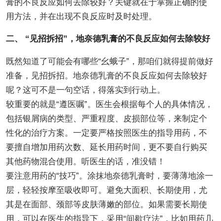
膏的不良反应如何去除较好？关键就在于掌握正确的使
用方法，并在出现不良反应时及时处理。
二、 “见招拆招”，地奈德乳膏的不良反应如何去除较好
既然知道了可能会有哪些“幺蛾子”，那咱们就得提前做好
准备，见招拆招。地奈德乳膏的不良反应如何去除较好
呢？这可不是一句空话，得落实到行动上。
较重要的就是“遵医嘱”。医生会根据每个人的具体情况，
包括银屑病的类型、严重程度、皮损部位等，来制定个
性化的治疗方案。一定要严格按照医生的指导用药，不
要擅自增加用药次数、延长用药时间，更不要自行购买
其他药物混合使用。听医生的话，准没错！
要注意用药的“技巧”。涂抹地奈德乳膏时，要薄薄地涂一
层，轻轻按摩至吸收即可。避免大面积、长期使用，尤
其是在面部、颈部等皮肤薄嫩的部位。如果需要长期使
用，可以在医生的指导下，采用“间歇疗法”，比如用药几