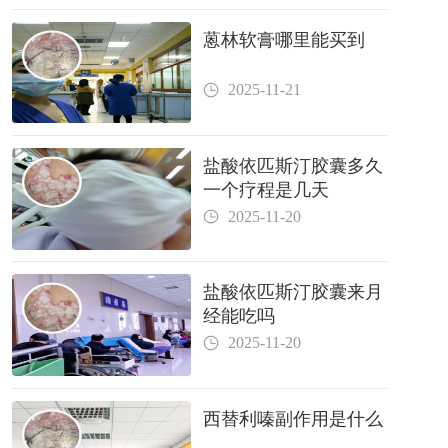
蒽林软膏哪里能买到
2025-11-21
盐酸依匹斯汀胶囊多久
一个疗程是几天
2025-11-20
盐酸依匹斯汀胶囊来月
经能吃吗
2025-11-20
西替利嗪副作用是什么