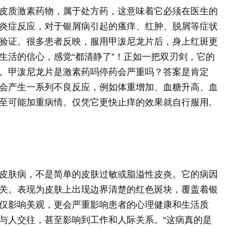
皮质激素药物，属于处方药，这意味着它必须在医生的
炎症反应，对于银屑病引起的瘙痒、红肿、脱屑等症状
验证。很多患者反映，服用甲泼尼龙片后，身上红斑更
生活的信心，感觉“都清静了”！正如一把双刃剑，它的
。甲泼尼龙片是激素药吗停药会严重吗？答案是肯定
会产生一系列不良反应，例如体重增加、血糖升高、血
至可能加重病情。仅凭它更快止痒的效果就自行服用,
皮肤病，不是简单的皮肤过敏或脂溢性皮炎。它的病因
关。表现为皮肤上出现边界清楚的红色斑块，覆盖着银
仅影响美观，更会严重影响患者的心理健康和生活质
与人交往，甚至影响到工作和人际关系。“这病真的是