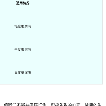
适用情况
轻度银屑病
中度银屑病
重度银屑病
，但我们不能被疾病打倒。积极乐观的心态，健康的生