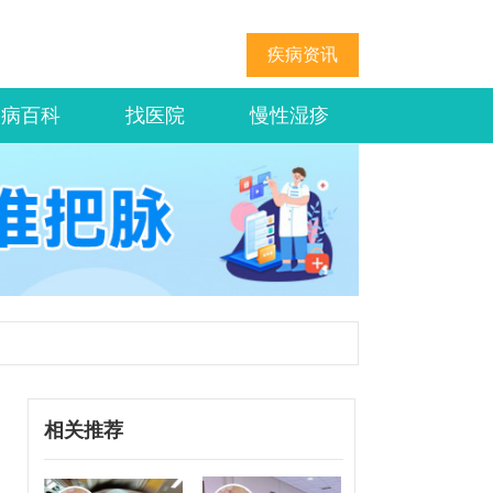
疾病资讯
疾病百科
找医院
慢性湿疹
相关推荐