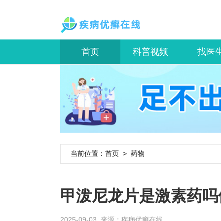
首页
科普视频
找医
当前位置：
首页
>
药物
甲泼尼龙片是激素药吗
2025-09-03 来源：
疾病优癣在线