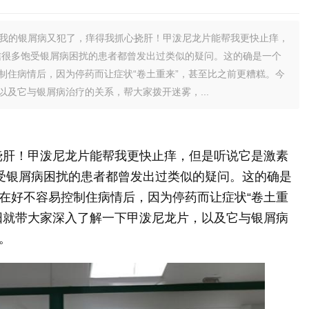
，我的银屑病又犯了，痒得我抓心挠肝！甲泼尼龙片能帮我更快止痒，
信很多饱受银屑病困扰的患者都曾发出过类似的疑问。这的确是一个
制住病情后，因为停药而让症状“卷土重来”，甚至比之前更糟糕。今
及它与银屑病治疗的关系，帮大家拨开迷雾，...
挠肝！甲泼尼龙片能帮我更快止痒，但是听说它是激素
饱受银屑病困扰的患者都曾发出过类似的疑问。这的确是
在好不容易控制住病情后，因为停药而让症状“卷土重
阳就带大家深入了解一下甲泼尼龙片，以及它与银屑病
。