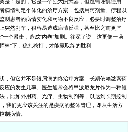
案是：是的，它是一个强大的武器，但也需谨慎使用！
者病情制定个体化的治疗方案，包括用药剂量、疗程以
监测患者的病情变化和药物不良反应，必要时调整治疗
上突然刹车，很容易造成病情反弹，甚至比之前更严
”一个暴击，造成“内卷”加剧。往深了说，这更像一场
指挥棒”下，稳扎稳打，才能赢取终的胜利！
状，但它并不是银屑病的终治疗方案。长期依赖激素药
反应的发生几率。医生通常会将甲泼尼龙片作为一种短
法，比如外用药、光疗、生物制剂等，以达到长期控制
时，我们更应该关注的是疾病的整体管理，即从生活方
控制病情。