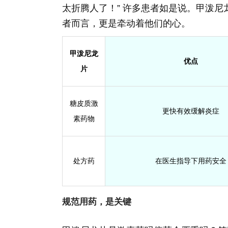
太折腾人了！” 许多患者如是说。甲泼
者而言，更是牵动着他们的心。
甲泼尼龙
优点
片
糖皮质激
更快有效缓解炎症
素药物
处方药
在医生指导下用药安全
规范用药，是关键