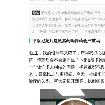
导读
甲泼尼龙片是激素药吗停药会严重吗“医生
但是听说它是激素药，停药后会不会更严重？”相
让许多人纠结的问题，毕竟谁都不想在好不容易控
天，小编阳阳就带大家深入了解一下甲泼尼龙片，以
甲泼尼龙片是激素药吗停药会严重吗
“医生，我的银屑病又犯了，痒得我抓心
药，停药后会不会更严重？ ”相信很多
一个让许多人纠结的问题，毕竟谁都不想
来”，甚至比之前更糟糕。今天，小编阳
治疗的关系，帮大家拨开迷雾，找到答案