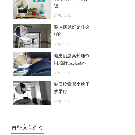
皱
2025-12-04
银屑病见好是什么
样的
2025-12-04
糖皮质激素药理作
用,临床应用及不良
反应
2025-12-04
银屑胶囊哪个牌子
效果好
2025-12-04
百科文章推荐