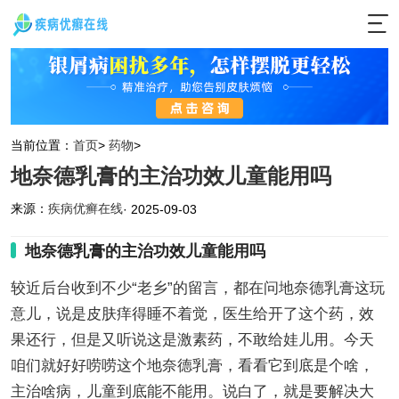
当前位置：
首页
>
药物
>
地奈德乳膏的主治功效儿童能用吗
来源：
疾病优癣在线
· 2025-09-03
地奈德乳膏的主治功效儿童能用吗
较近后台收到不少“老乡”的留言，都在问地奈德乳膏这玩
意儿，说是皮肤痒得睡不着觉，医生给开了这个药，效
果还行，但是又听说这是激素药，不敢给娃儿用。今天
咱们就好好唠唠这个地奈德乳膏，看看它到底是个啥，
主治啥病，儿童到底能不能用。说白了，就是要解决大