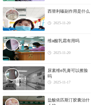
西替利嗪副作用是什么
2025-11-20
维a酸乳霜有用吗
2025-11-20
尿素维e乳膏可以擦脸
吗
2025-11-17
盐酸依匹斯汀胶囊治什