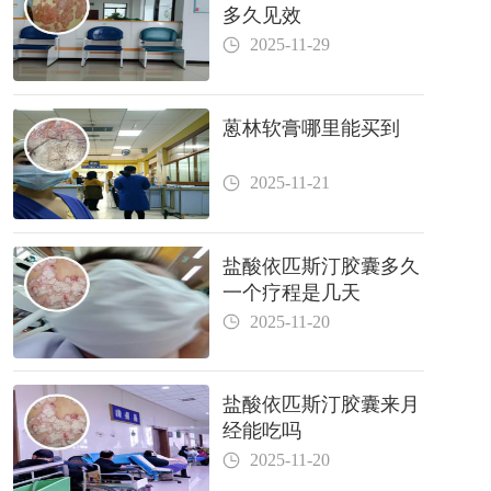
多久见效
2025-11-29
蒽林软膏哪里能买到
2025-11-21
盐酸依匹斯汀胶囊多久
一个疗程是几天
2025-11-20
盐酸依匹斯汀胶囊来月
经能吃吗
2025-11-20