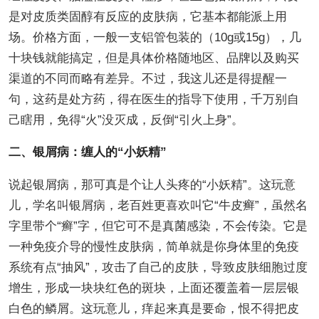
是对皮质类固醇有反应的皮肤病，它基本都能派上用
场。价格方面，一般一支铝管包装的（10g或15g），几
十块钱就能搞定，但是具体价格随地区、品牌以及购买
渠道的不同而略有差异。不过，我这儿还是得提醒一
句，这药是处方药，得在医生的指导下使用，千万别自
己瞎用，免得“火”没灭成，反倒“引火上身”。
二、银屑病：缠人的“小妖精”
说起银屑病，那可真是个让人头疼的“小妖精”。这玩意
儿，学名叫银屑病，老百姓更喜欢叫它“牛皮癣”，虽然名
字里带个“癣”字，但它可不是真菌感染，不会传染。它是
一种免疫介导的慢性皮肤病，简单就是你身体里的免疫
系统有点“抽风”，攻击了自己的皮肤，导致皮肤细胞过度
增生，形成一块块红色的斑块，上面还覆盖着一层层银
白色的鳞屑。这玩意儿，痒起来真是要命，恨不得把皮