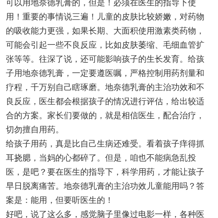
可以用地奈德乳膏的，但是！必须在医生的指导下使
用！重要的事情说三遍！儿童的皮肤比较娇嫩，对药物
的吸收能力更强，如果长期、大面积使用激素类药物，
可能会引起一些不良反应，比如皮肤萎缩、毛细血管扩
张等等。往深了说，还可能影响孩子的生长发育。给孩
子用地奈德乳膏，一定要遵医嘱，严格控制用药剂量和
疗程，千万别自己瞎琢磨。地奈德乳膏的主治功效和不
良反应，医生都会根据孩子的情况进行评估，给出较适
合的方案。家长们要做的，就是相信医生，配合治疗，
切勿擅自用药。
给孩子用药，真是比自己生病还难受。看着孩子痒得抓
耳挠腮，当妈的心都碎了。但是，咱也不能病急乱投
医，是吧？要在医生的指导下，科学用药，才能让孩子
早日脱离痛苦。地奈德乳膏的主治功效儿童能用吗？答
案是：能用，但要听医生的！
好吧，说了这么多，感觉脑子里像过电影一样，各种医