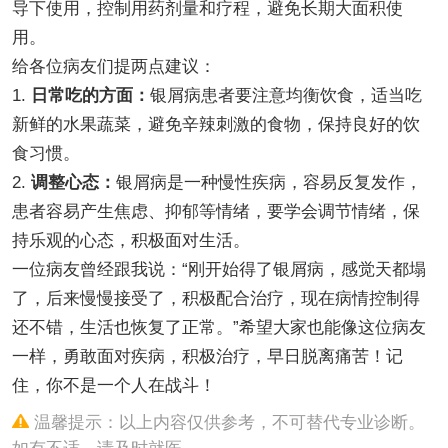
导下使用，控制用药剂量和疗程，避免长期大面积使
用。
给各位病友们提两点建议：
1.
日常吃的方面：
银屑病患者要注意均衡饮食，适当吃
新鲜的水果蔬菜，避免辛辣刺激的食物，保持良好的饮
食习惯。
2.
调整心态：
银屑病是一种慢性疾病，容易反复发作，
患者容易产生焦虑、抑郁等情绪，要学会调节情绪，保
持乐观的心态，积极面对生活。
一位病友曾经跟我说：“刚开始得了银屑病，感觉天都塌
了，后来慢慢接受了，积极配合治疗，现在病情控制得
还不错，生活也恢复了正常。”希望大家也能像这位病友
一样，勇敢面对疾病，积极治疗，早日脱离痛苦！记
住，你不是一个人在战斗！
温馨提示：以上内容仅供参考，不可替代专业诊断。