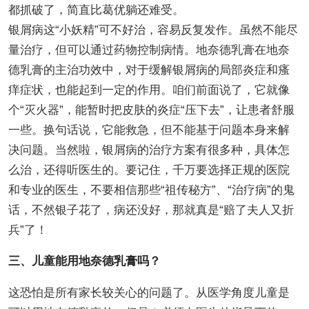
都抓破了，简直比葛优躺还难受。
银屑病这“小妖精”可不好治，容易反复发作。虽然不能尽
量治疗，但可以通过药物控制病情。地奈德乳膏在地奈
德乳膏的主治功效中，对于缓解银屑病的局部炎症和瘙
痒症状，也能起到一定的作用。咱们前面说了，它就像
个“灭火器”，能暂时把皮肤的炎症“压下去”，让患者舒服
一些。换句话说，它能救急，但不能基于问题本身来解
决问题。当然啦，银屑病的治疗方案有很多种，具体怎
么治，还得听医生的。要记住，千万要选择正规的医院
和专业的医生，不要相信那些“祖传秘方”、“治疗病”的鬼
话，不然银子花了，病还没好，那就真是“赔了夫人又折
兵”了！
三、儿童能用地奈德乳膏吗？
这恐怕是所有家长较关心的问题了。从医学角度儿童是