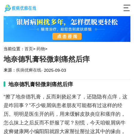
当前位置：
首页
>
药物
>
地奈德乳膏轻微刺痛然后痒
来源：
疾病优癣在线
· 2025-09-03
地奈德乳膏轻微刺痛然后痒
“擦了地奈德乳膏，反而刺挠起来了，还隐隐有点痒，这
是咋回事？”不少银屑病患者朋友可能都有过这样的经
历。明明是医生开的药，用来缓解皮肤炎症和瘙痒的，
怎么抹上之后反而不舒服了呢？别慌，今天咱银屑病牛
皮癣健康网小编阳阳就跟大家掰扯掰扯这其中的缘由，