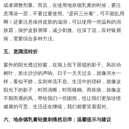
或者调整剂量。而且，在使用地奈德乳膏的时候，要注
意薄涂一层，不要过量使用。“是药三分毒”，可不能乱用
啊！还要注意保持皮肤的滋润，可以使用一些温和的润
肤霜，保护皮肤屏障，减少刺激。往深了说，应对银屑
病，需要综合多种方法。
五、意識流转折
窗外的阳光透过纱窗，在墙上投下斑驳的影子。风吹动
树叶，发出沙沙的声响。日子一天天过去，就像河水一
样，看似平静，实则奔流不息。生活中的琐碎，就像这
阳光下的影子，时而清晰，时而模糊。而疾病，就像这
不期而遇的风，带给我们一些困扰，也让我们更加珍惜
健康的可贵。生活还在继续，我们都要笑着面对。
六、地奈德乳膏轻微刺痛然后痒：温馨提示与建议