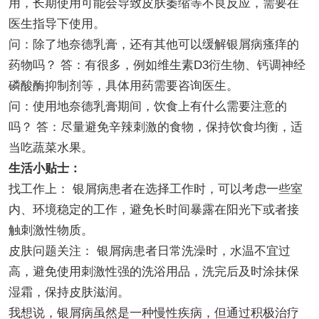
用，长期使用可能会导致皮肤萎缩等不良反应，需要在
医生指导下使用。
问：除了地奈德乳膏，还有其他可以缓解银屑病瘙痒的
药物吗？ 答：有很多，例如维生素D3衍生物、钙调神经
磷酸酶抑制剂等，具体用药需要咨询医生。
问：使用地奈德乳膏期间，饮食上有什么需要注意的
吗？ 答：尽量避免辛辣刺激的食物，保持饮食均衡，适
当吃蔬菜水果。
生活小贴士：
找工作上： 银屑病患者在选择工作时，可以考虑一些室
内、环境稳定的工作，避免长时间暴露在阳光下或者接
触刺激性物质。
皮肤问题关注： 银屑病患者日常洗澡时，水温不宜过
高，避免使用刺激性强的洗浴用品，洗完后及时涂抹保
湿霜，保持皮肤滋润。
我想说，银屑病虽然是一种慢性疾病，但通过积极治疗