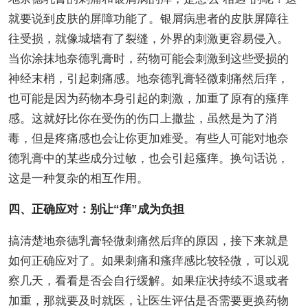
就要说到皮肤的屏障功能了。银屑病患者的皮肤屏障往
往受损，就像城墙有了裂缝，外界的刺激更容易侵入。
当你涂抹地奈德乳膏时，药物可能会刺激到这些受损的
神经末梢，引起刺痛感。地奈德乳膏轻微刺痛然后痒，
也可能是因为药物本身引起的刺激，加重了原有的瘙痒
感。这就好比你在受伤的伤口上撒盐，虽然是为了消
毒，但是疼痛感也会让你更加难受。有些人可能对地奈
德乳膏中的某些成分过敏，也会引起瘙痒。换句话说，
这是一种复杂的相互作用。
四、正确应对：别让“痒”成为负担
搞清楚地奈德乳膏轻微刺痛然后痒的原因，接下来就是
如何正确应对了。如果刺痛和瘙痒感比较轻微，可以观
察几天，看看是否会自行缓解。如果症状持续不退或者
加重，那就要及时就医，让医生评估是否需要更换药物