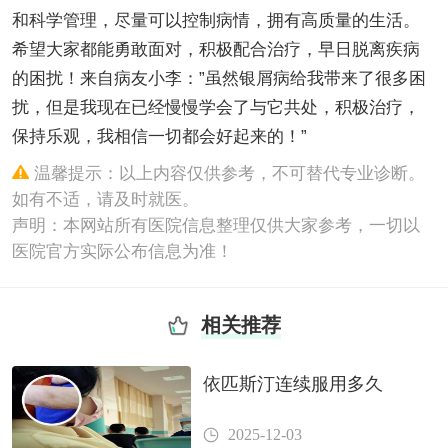
和科学管理，尽量可以控制病情，拥有高质量的生活。
希望大家都能勇敢面对，积极配合治疗，早日脱离疾病
的困扰！来自病友小李：”虽然银屑病给我带来了很多困
扰，但是我现在已经慢慢学会了与它共处，积极治疗，
保持乐观，我相信一切都会好起来的！”
温馨提示：以上内容仅供参考，不可替代专业诊断。
如有不适，请及时就医。
声明：本网站所有医院信息整理仅供大家参考，一切以
医院官方实际公布信息为准！
相关推荐
依匹斯汀连续服用多久
2025-12-03