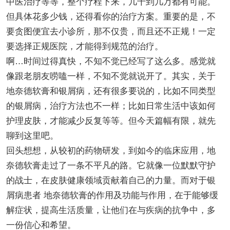
中医治疗等等，整个疗程下来，几千到几万都有可能。
但具体花多少钱，还得看你的治疗方案。重要的是，不
要贪图便宜去小诊所，那不仅贵，而且还不正规！一定
要选择正规医院，才能得到规范的治疗。
啊…时间过得真快，不知不觉已经写了这么多。感觉就
像跟老朋友唠嗑一样，不知不觉就说开了。其实，关于
地奈德软膏和银屑病，还有很多要说的，比如不同类型
的银屑病，治疗方法也不一样；比如日常生活中该如何
护理皮肤，才能减少反复等等。但今天篇幅有限，就先
聊到这里吧。
回头想想，从较初的药物研发，到如今的临床应用，地
奈德软膏走过了一条不平凡的路。它就像一位默默守护
的战士，在皮肤健康领域贡献着自己的力量。而对于银
屑病患者 地奈德软膏的作用及功能与作用，在于能够缓
解症状，提高生活质量，让他们在与疾病的抗争中，多
一份信心和希望。