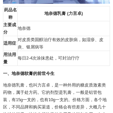
药品名
地奈德乳膏 (力言卓)
称
主要成
地奈德
分
对皮质类固醇治疗有效的皮肤病，如湿疹、皮
适用症
炎、银屑病等
用法用
每日2-4次涂抹患处，可封治疗疗
量
一、地奈德软膏的前世今生
地奈德乳膏，也叫力言卓，是一种外用的糖皮质激素类
药物，属于处方药。它的剂型是乳膏，一般是铝管包
装，有15g一支的，也有10g一支的。价格方面，各个地
区，不同品牌和购买渠道，价格会有些差异，大概几十