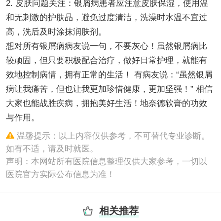
2. 皮肤问题关注：银屑病患者应注意皮肤保湿，使用温
和无刺激的护肤品，避免过度清洁，洗澡时水温不宜过
高，洗后及时涂抹润肤剂。
想对所有银屑病病友说一句，不要灰心！虽然银屑病比
较顽固，但只要积极配合治疗，做好日常护理，就能有
效地控制病情，拥有正常的生活！ 有病友说：“虽然银屑
病让我痛苦，但也让我更加珍惜健康，更加坚强！” 相信
大家也能战胜疾病，拥抱美好生活！地奈德软膏的功效
与作用。
温馨提示：以上内容仅供参考，不可替代专业诊断。
如有不适，请及时就医。
声明：本网站所有医院信息整理仅供大家参考，一切以
医院官方实际公布信息为准！
相关推荐