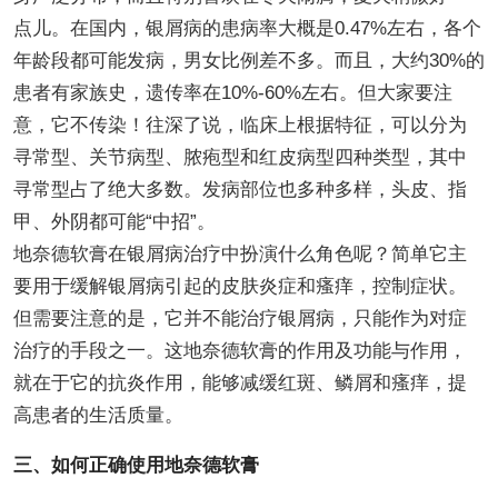
点儿。在国内，银屑病的患病率大概是0.47%左右，各个
年龄段都可能发病，男女比例差不多。而且，大约30%的
患者有家族史，遗传率在10%-60%左右。但大家要注
意，它不传染！往深了说，临床上根据特征，可以分为
寻常型、关节病型、脓疱型和红皮病型四种类型，其中
寻常型占了绝大多数。发病部位也多种多样，头皮、指
甲、外阴都可能“中招”。
地奈德软膏在银屑病治疗中扮演什么角色呢？简单它主
要用于缓解银屑病引起的皮肤炎症和瘙痒，控制症状。
但需要注意的是，它并不能治疗银屑病，只能作为对症
治疗的手段之一。这地奈德软膏的作用及功能与作用，
就在于它的抗炎作用，能够减缓红斑、鳞屑和瘙痒，提
高患者的生活质量。
三、如何正确使用地奈德软膏