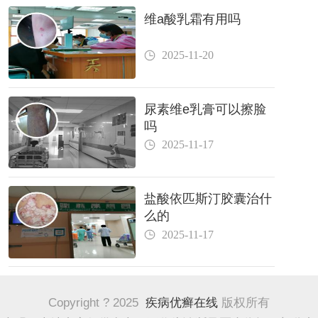
维a酸乳霜有用吗
2025-11-20
尿素维e乳膏可以擦脸
吗
2025-11-17
盐酸依匹斯汀胶囊治什
么的
2025-11-17
Copyright ? 2025
疾病优癣在线
版权所有