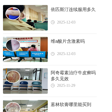
依匹斯汀连续服用多久
2025-12-03
维a酸片含激素吗
2025-12-03
阿奇霉素治疗牛皮癣吗
多久见效
2025-11-29
蒽林软膏哪里能买到