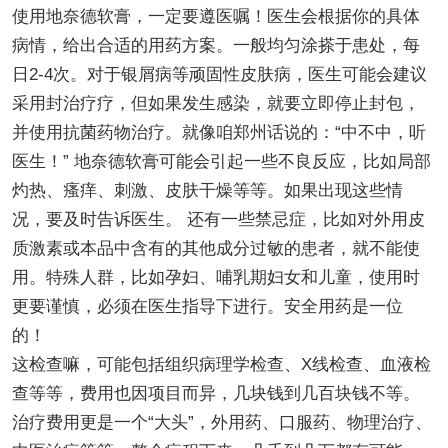
使用地奈德软膏，一定要遵医嘱！医生会根据你的具体
病情，给出合适的用药方案。一般均匀涂搽于患处，每
日2-4次。对于银屑病等顽固性皮肤病，医生可能会建议
采用封治疗疗，但如果发生感染，就要立即停止封包，
并使用抗菌药物治疗。就像咱郑州话说的：“中不中，听
医生！” 地奈德软膏可能会引起一些不良反应，比如局部
灼热、瘙痒、刺激、皮肤干燥等等。如果出现这些情
况，要及时告诉医生。 还有一些禁忌症，比如对外用皮
质激素或本品中含有的其他成分过敏的患者，就不能使
用。特殊人群，比如孕妇、哺乳期妇女和儿童，使用时
更要谨慎，必须在医生指导下进行。安全用药是一位
的！
这检查嘛，可能包括组织病理学检查、X线检查、血液检
查等等，费用也因项目而异，几块钱到几百块钱不等。
治疗费用更是一个“大头”，外用药、口服药、物理治疗、