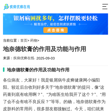
当前位置：
首页
>
药物
>
地奈德软膏的作用及功能与作用
来源：
疾病优癣在线
· 2025-09-03
地奈德软膏的作用及功能与作用
各位病友，大家好！我是银屑病牛皮癣健康网小编阳
阳。较近后台收到好多关于“地奈德软膏”的提问，像“这
药膏到底有啥用啊？”、“为啥医生给我开了这个？”、“用
了会不会有啥不良反应？”等等。的确，地奈德软膏作为
皮肤科的常用药，很多朋友都接触过。今天，咱们就来