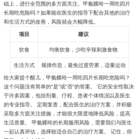
础上，进行全范围的多方面关注。甲氨蝶呤一周吃四片
长期吃危险吗？如果能在医生的指导下配合其他的治疗
和生活方式的改善，风险就会大幅降低。
项目
建议
饮食
均衡饮食，少吃辛辣刺激食物
生活方式
规律作息，避免过度劳累，适量运动
给大家提个醒儿，甲氨蝶呤一周吃四片长期吃危险吗？
这个问题没有简单的“是”或“否”的答案。 它的安全性取决
于许多因素，包括剂量、疗程、患者个体情况以及医生
的专业指导。 定期复查，配合医生的治疗方案，并积极
采取多方面关注措施，才能很大限度地降低风险，提高
生活质量。 甲氨蝶呤的长期服用风险，需要我们与医生
一起认真评估，选择较适合自己的治疗方案。 记住，你