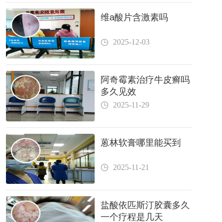
维a酸片含激素吗
2025-12-03
阿奇霉素治疗牛皮癣吗
多久见效
2025-11-29
蒽林软膏哪里能买到
2025-11-21
盐酸依匹斯汀胶囊多久
一个疗程是几天