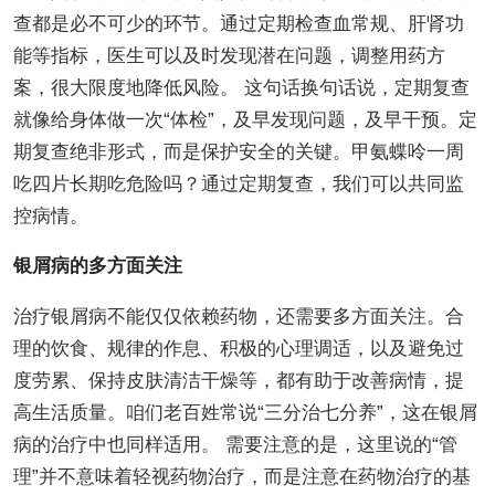
查都是必不可少的环节。通过定期检查血常规、肝肾功
能等指标，医生可以及时发现潜在问题，调整用药方
案，很大限度地降低风险。 这句话换句话说，定期复查
就像给身体做一次“体检”，及早发现问题，及早干预。定
期复查绝非形式，而是保护安全的关键。甲氨蝶呤一周
吃四片长期吃危险吗？通过定期复查，我们可以共同监
控病情。
银屑病的多方面关注
治疗银屑病不能仅仅依赖药物，还需要多方面关注。合
理的饮食、规律的作息、积极的心理调适，以及避免过
度劳累、保持皮肤清洁干燥等，都有助于改善病情，提
高生活质量。咱们老百姓常说“三分治七分养”，这在银屑
病的治疗中也同样适用。 需要注意的是，这里说的“管
理”并不意味着轻视药物治疗，而是注意在药物治疗的基