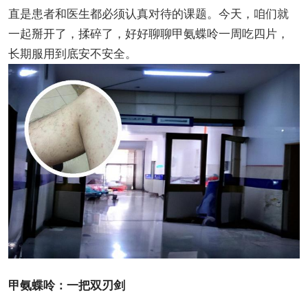
直是患者和医生都必须认真对待的课题。今天，咱们就
一起掰开了，揉碎了，好好聊聊甲氨蝶呤一周吃四片，
长期服用到底安不安全。
甲氨蝶呤：一把双刃剑