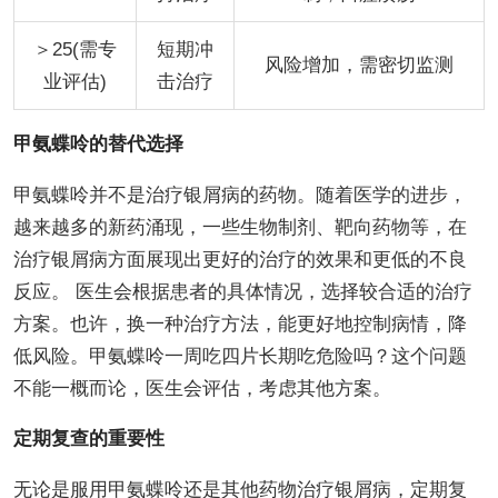
＞25(需专
短期冲
风险增加，需密切监测
业评估)
击治疗
甲氨蝶呤的替代选择
甲氨蝶呤并不是治疗银屑病的药物。随着医学的进步，
越来越多的新药涌现，一些生物制剂、靶向药物等，在
治疗银屑病方面展现出更好的治疗的效果和更低的不良
反应。 医生会根据患者的具体情况，选择较合适的治疗
方案。也许，换一种治疗方法，能更好地控制病情，降
低风险。甲氨蝶呤一周吃四片长期吃危险吗？这个问题
不能一概而论，医生会评估，考虑其他方案。
定期复查的重要性
无论是服用甲氨蝶呤还是其他药物治疗银屑病，定期复