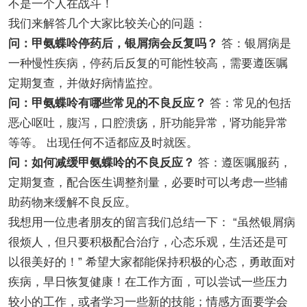
不是一个人在战斗！
我们来解答几个大家比较关心的问题：
问：甲氨蝶呤停药后，银屑病会反复吗？
答：银屑病是
一种慢性疾病，停药后反复的可能性较高，需要遵医嘱
定期复查，并做好病情监控。
问：甲氨蝶呤有哪些常见的不良反应？
答：常见的包括
恶心呕吐，腹泻，口腔溃疡，肝功能异常，肾功能异常
等等。 出现任何不适都应及时就医。
问：如何减缓甲氨蝶呤的不良反应？
答：遵医嘱服药，
定期复查，配合医生调整剂量，必要时可以考虑一些辅
助药物来缓解不良反应。
我想用一位患者朋友的留言我们总结一下： “虽然银屑病
很烦人，但只要积极配合治疗，心态乐观，生活还是可
以很美好的！” 希望大家都能保持积极的心态，勇敢面对
疾病，早日恢复健康！在工作方面，可以尝试一些压力
较小的工作，或者学习一些新的技能；情感方面要学会