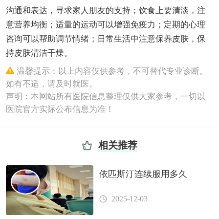
沟通和表达，寻求家人朋友的支持；饮食上要清淡，注
意营养均衡；适量的运动可以增强免疫力；定期的心理
咨询可以帮助调节情绪；日常生活中注意保养皮肤，保
持皮肤清洁干燥。
温馨提示：以上内容仅供参考，不可替代专业诊断。
如有不适，请及时就医。
声明：本网站所有医院信息整理仅供大家参考，一切以
医院官方实际公布信息为准！
相关推荐
依匹斯汀连续服用多久
2025-12-03