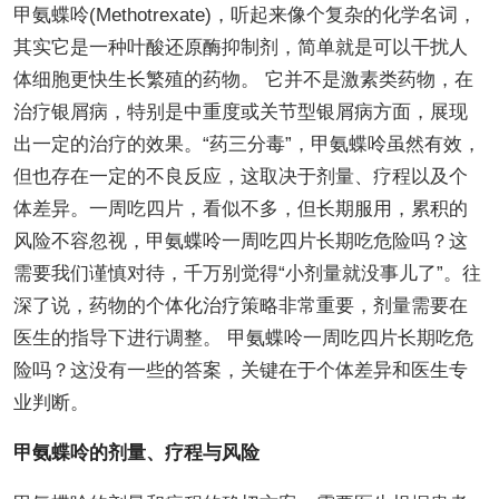
甲氨蝶呤(Methotrexate)，听起来像个复杂的化学名词，
其实它是一种叶酸还原酶抑制剂，简单就是可以干扰人
体细胞更快生长繁殖的药物。 它并不是激素类药物，在
治疗银屑病，特别是中重度或关节型银屑病方面，展现
出一定的治疗的效果。“药三分毒”，甲氨蝶呤虽然有效，
但也存在一定的不良反应，这取决于剂量、疗程以及个
体差异。一周吃四片，看似不多，但长期服用，累积的
风险不容忽视，甲氨蝶呤一周吃四片长期吃危险吗？这
需要我们谨慎对待，千万别觉得“小剂量就没事儿了”。往
深了说，药物的个体化治疗策略非常重要，剂量需要在
医生的指导下进行调整。 甲氨蝶呤一周吃四片长期吃危
险吗？这没有一些的答案，关键在于个体差异和医生专
业判断。
甲氨蝶呤的剂量、疗程与风险