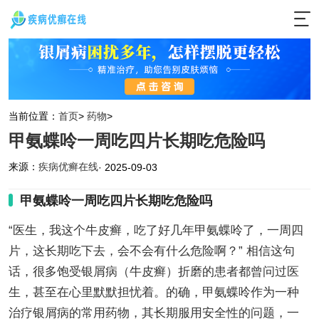
当前位置：
首页
>
药物
>
甲氨蝶呤一周吃四片长期吃危险吗
来源：
疾病优癣在线
· 2025-09-03
甲氨蝶呤一周吃四片长期吃危险吗
“医生，我这个牛皮癣，吃了好几年甲氨蝶呤了，一周四
片，这长期吃下去，会不会有什么危险啊？” 相信这句
话，很多饱受银屑病（牛皮癣）折磨的患者都曾问过医
生，甚至在心里默默担忧着。的确，甲氨蝶呤作为一种
治疗银屑病的常用药物，其长期服用安全性的问题，一