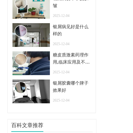
皱
2025-12-04
银屑病见好是什么
样的
2025-12-04
糖皮质激素药理作
用,临床应用及不良
反应
2025-12-04
银屑胶囊哪个牌子
效果好
2025-12-04
百科文章推荐