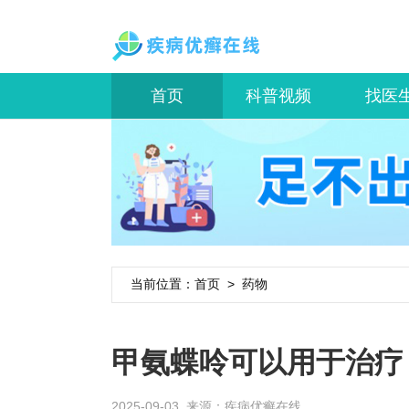
首页
科普视频
找医
当前位置：
首页
>
药物
甲氨蝶呤可以用于治疗
2025-09-03 来源：
疾病优癣在线