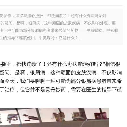
反复发作，痒得我抓心挠肝，都快崩溃了！还有什么办法能治好
样的疑问。是啊，银屑病，这种顽固的皮肤疾病，不仅影响外观，更
聊一种可能为部分银屑病患者带来希望的药物——甲氨蝶呤。甲氨蝶
的指导下谨慎使用。甲氨蝶呤：它是什么？...
心挠肝，都快崩溃了！还有什么办法能治好吗？”相信很
疑问。是啊，银屑病，这种顽固的皮肤疾病，不仅影响
而今天，我们要聊聊一种可能为部分银屑病患者带来希
于治疗，但它并不是灵丹妙药，需要在医生的指导下谨