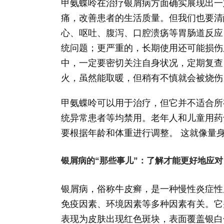
甲氨蝶呤在治疗银屑病方面确实展现出一
痛，改善患者的生活质量。但我们也要清
心、呕吐、腹泻、口腔溃疡等胃肠道反应
统问题；更严重的，长期使用还可能损伤
中，一定要密切关注自身状况，定期复查
火，虽然能取暖，但稍有不慎就会被烧伤
甲氨蝶呤可以用于治疗，但它并不适合所
统异常患者等均禁用。老年人和儿童用药
要根据年龄和体重进行调整。 这就像量
银屑病的“那些事儿”：了解才能更好地应对
银屑病，俗称牛皮癣，是一种慢性炎症性
免疫因素、环境因素等多种因素有关。它
表现为皮肤出现红色斑块，表面覆盖银白