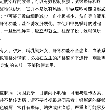
定的治疗的效果，可以有效控制皮损，减缓瘙痒和疼
醒地认识到，它并不是没有风险。甲氨蝶呤可能引起恶
；也可能导致白细胞减少、血小板减少、贫血等血液系
肝肾功能，甚至诱发肝硬化。在使用甲氨蝶呤的过程
，一旦出现异常，应立即就医。往深了说，这就像玩
。
有人。孕妇、哺乳期妇女、肝肾功能不全患者、血液系
也需格外谨慎，必须在医生的严格监护下进行，剂量需
身定制的衣服，不能随便套用。
皮肤病，病因复杂，目前尚不明确，可能与遗传因素、
并不是传染病，请不要歧视银屑病患者！银屑病的症状
色鳞屑，常伴有瘙痒、灼热或疼痛感。严重者可能累及