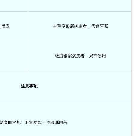
疫反应
中重度银屑病患者，需遵医嘱
轻度银屑病患者，局部使用
注意事项
复查血常规、肝肾功能，遵医嘱用药