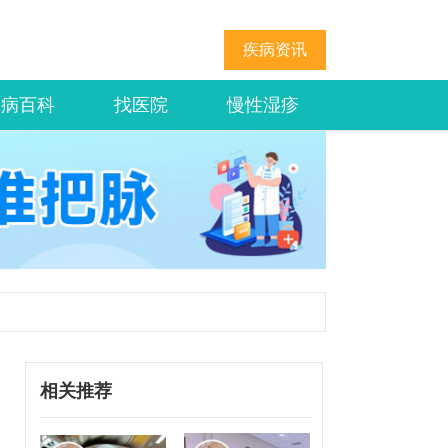
疾病资讯
疾病百科
找医院
慢性湿疹
相关推荐