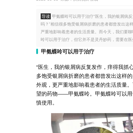
导读
甲氨蝶呤可以用于治疗“医生，我的银屑病
吗？”相信很多饱受银屑病折磨的患者都曾发出这
严重地影响着患者的生活质量。而今天，我们要聊
呤可以用于治疗，但它并不是灵丹妙药，需要在医生
甲氨蝶呤可以用于治疗
“医生，我的银屑病反复发作，痒得我抓
多饱受银屑病折磨的患者都曾发出这样的
外观，更严重地影响着患者的生活质量。
望的药物——甲氨蝶呤。甲氨蝶呤可以用
慎使用。