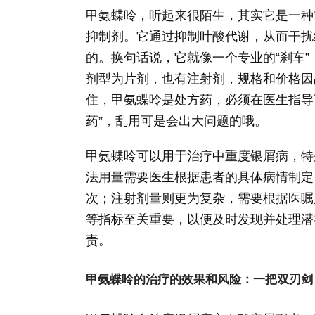
甲氨蝶呤，听起来很陌生，其实它是一种
抑制剂。它通过抑制叶酸代谢，从而干扰
的。换句话说，它就像一个专业的“刹车
剂型为片剂，也有注射剂，规格和价格因
住，甲氨蝶呤是处方药，必须在医生指导
药”，乱用可是会出大问题的哦。
甲氨蝶呤可以用于治疗中重度银屑病，特
法用量需要医生根据患者的具体病情制定，
次；注射剂量则更为复杂，需要根据医嘱
等指标至关重要，以便及时发现并处理潜
责。
甲氨蝶呤的治疗的效果和风险：一把双刃剑