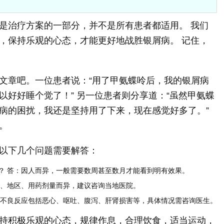
是治疗方案的一部分，并不是所有患者都适用。 我们
，保持乐观的心态，才能更好地战胜银屑病。 记住，
文章吧。一位患者说：“用了甲氨蝶呤后，我的银屑病
以好好睡个觉了！” 另一位患者则分享道：“虽然甲氨蝶
病的困扰，我还是坚持用了下来，现在感觉好多了。”
。
以下几个问题需要解答：
？
答：因人而异，一般需要数周甚至数月才能看到明有效果。
、地区、用药剂量而异，建议咨询当地医院。
不良反应包括恶心、呕吐、腹泻、肝肾损害等，具体情况需咨询医生。
持积极乐观的心态，规律作息，合理饮食，适当运动，