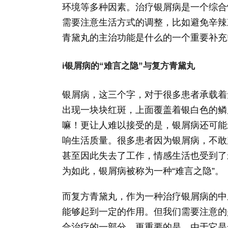
环境等多种因素。治疗银屑病是一个综合
需要注意生活方式的调整，比如避免辛辣
青黛丸的主治功能是什么的一个重要补充
i银屑病的“难言之隐”与复方青黛丸
银屑病，这三个字，对于很多患者承载着
出现一块块红斑，上面覆盖着银白色的鳞
嘛！更让人难以接受的是，银屑病还可能
响生活质量。很多患者因为银屑病，不敢
甚至因此失去了工作，情感生活也受到了
为如此，银屑病被称为一种“难言之隐”。
而复方青黛丸，作为一种治疗银屑病的中
能够起到一定的作用。但我们需要注意的
合治疗的一部分。更重要的是，由于它是