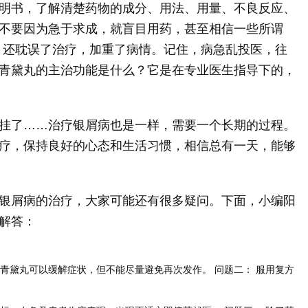
明书，了解清楚药物的成分、用法、用量、不良反应、
不要因为急于求成，就盲目用药，甚至相信一些所谓
钱，还耽误了治疗，加重了病情。记住，病急乱投医，往
青黛丸的主治功能是什么？它是在专业医生指导下的，
挂了……治疗银屑病也是一样，需要一个长期的过程。
疗，保持良好的心态和生活习惯，相信总有一天，能够
银屑病的治疗，大家可能还有很多疑问。下面，小编阳
解答：
青黛丸可以缓解症状，但不能尽量避免再次发作。 问题二： 服用复方