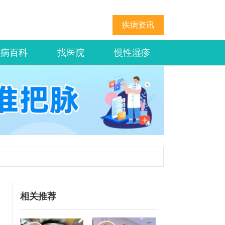
疾病资讯
疾病百科
找医院
慢性湿疹
相关推荐