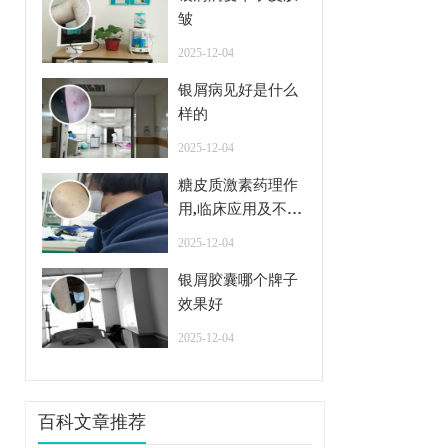
皱
2025-12-04
银屑病见好是什么
样的
2025-12-04
糖皮质激素药理作
用,临床应用及不良
反应
2025-12-04
银屑胶囊哪个牌子
效果好
2025-12-04
百科文章推荐