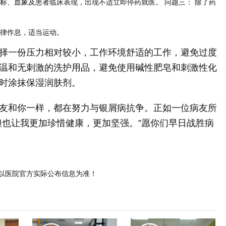
标、血象及患者临床表现，出现不适立即停药就医。 问题三： 除了药
规律作息，适当运动。
择一份压力相对较小，工作环境舒适的工作，避免过度
温和无刺激的洗护用品，避免使用碱性肥皂和刺激性化
时涂抹保湿润肤剂。
友和你一样，都在努力与银屑病抗争。正如一位病友所
但也让我更加珍惜健康，更加坚强。”愿你们早日战胜病
以医院官方实际公布信息为准！