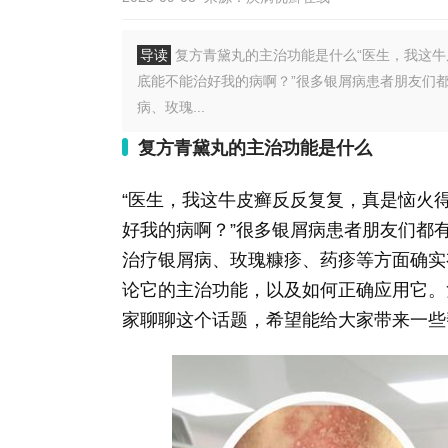
导读
复方青黛丸的主治功能是什么“医生，我这
底能不能治好我的病啊？”很多银屑病患者朋友们
病、玫瑰...
复方青黛丸的主治功能是什么
“医生，我这牛皮癣反反复复，真是恼火
好我的病啊？”很多银屑病患者朋友们都
治疗银屑病、玫瑰糠疹、药疹等方面确实
论它的主治功能，以及如何正确应用它。
家聊聊这个话题，希望能给大家带来一些