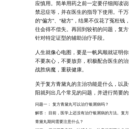
应慎用。简单用药之前一定要仔细阅读说
禁忌症等，并在医生的指导下使用。千万
的“偏方”、“秘方”，结果不仅花了冤枉
往会得不偿失。再回到较初的问题，复方
针对特定证型的辅助治疗手段。
人生就像心电图，要是一帆风顺就证明你
不要灰心，不要放弃，积极配合医生的治
战胜病魔，重获健康。
关于复方青黛丸的主治功能是什么，以及
阳就列出几个常见的问题，并进行简要的
问题一： 复方青黛丸可以治疗银屑病吗？
解答： 目前，医学上还没有治疗银屑病的方法。复方
青黛丸期间需要注意什么？