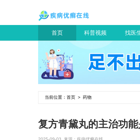
首页
科普视频
找医
当前位置：
首页
>
药物
复方青黛丸的主治功能
2025-09-03 来源：
疾病优癣在线