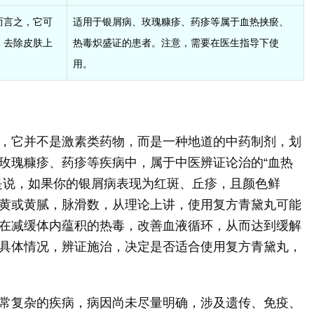
而言之，它可
适用于银屑病、玫瑰糠疹、药疹等属于血热挟瘀、
，去除皮肤上
热毒炽盛证的患者。注意，需要在医生指导下使
用。
，它并不是激素类药物，而是一种地道的中药制剂，划
玫瑰糠疹、药疹等疾病中，属于中医辨证论治的“血热
是说，如果你的银屑病表现为红斑、丘疹，且颜色鲜
黄或黄腻，脉滑数，从理论上讲，使用复方青黛丸可能
在减缓体内蕴积的热毒，改善血液循环，从而达到缓解
具体情况，辨证施治，决定是否适合使用复方青黛丸，
常复杂的疾病，病因尚未尽量明确，涉及遗传、免疫、