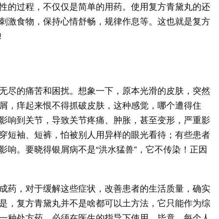
性的过程，不仅仅是简单的用药。使用复方青黛丸的还
刺激食物，保持心情舒畅，规律作息等。这也就是复方
!
无尽的痛苦和困扰。想象一下，原本光滑的皮肤，突然
屑，痒起来恨不得抓破皮肤，这种感觉，哪个遭得住
影响到关节，导致关节疼痛、肿胀，甚至变形，严重影
穿短袖、短裤，怕被别人用异样的眼光看待；有些患者
影响。要晓得银屑病不是“洪水猛兽”，它不传染！正因
成药，对于缓解这些症状，改善患者的生活质量，确实
是，复方青黛丸并不是啥都可以土方法，它只能作为综
一种处方药，必须在医生的指导下使用。毕竟，每个人