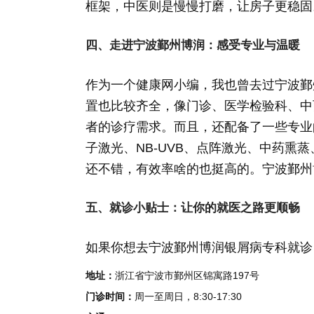
框架，中医则是慢慢打磨，让房子更稳固
四、走进宁波鄞州博润：感受专业与温暖
作为一个健康网小编，我也曾去过宁波鄞
置也比较齐全，像门诊、医学检验科、中
者的诊疗需求。而且，还配备了一些专业
子激光、NB-UVB、点阵激光、中药熏
还不错，有效率啥的也挺高的。宁波鄞州
五、就诊小贴士：让你的就医之路更顺畅
如果你想去宁波鄞州博润银屑病专科就诊
地址：
浙江省宁波市鄞州区锦寓路197号
门诊时间：
周一至周日，8:30-17:30