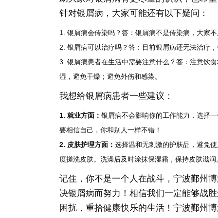
针对银屑病，大家可能还有以下疑问：
1. 银屑病会传染吗？答：银屑病不是传染病，大家
2. 银屑病可以治疗吗？答：目前银屑病还无法治疗
3. 银屑病患者在生活中需要注意什么？答：注意饮
湿，避免干燥；避免外伤和感染。
我想给银屑病患者一些建议：
1. 就业方面：
银屑病不会影响你的工作能力，选择一
要相信自己，你和别人一样不错！
2. 皮肤护理方面：
选择温和无刺激的护肤品，避免使
度搓洗皮肤。洗澡后及时涂抹保湿霜，保持皮肤滋润
记住，你不是一个人在战斗，宁波鄞州博
决银屑病而努力！相信我们一定能够战胜
困扰，重拾健康快乐的生活！宁波鄞州博