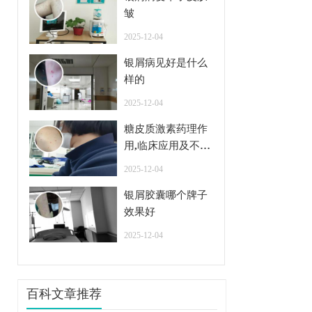
皱
2025-12-04
银屑病见好是什么
样的
2025-12-04
糖皮质激素药理作
用,临床应用及不良
反应
2025-12-04
银屑胶囊哪个牌子
效果好
2025-12-04
百科文章推荐