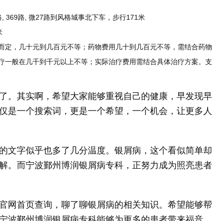
176路, 369路, 微27路到风格城事北下车，步行171米
米
而定，几十元到几百元不等；药物费用几十到几百元不等，需结合药物
疗一般在几千到千元以上不等；实际治疗费用需结合具体治疗方案。支
了。其实啊，希望大家能够重视自己的健康，早发现早
仅是一个搜索词，更是一个希望，一个机会，让更多人
的文字似乎也多了几分温度。银屑病，这个看似简单却
解。而宁波鄞州博润银屑病专科，正努力成为照亮患者
官网首页查询，聊了聊银屑病的相关知识。希望能够帮
宁波鄞州博润银屑病专科能够为更多的患者带来福音。