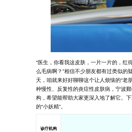
“医生，你看我这皮肤，一片一片的，红
么毛病啊？”相信不少朋友都有过类似的
天，咱就来好好聊聊这个让人烦恼的“老
种慢性、反复性的炎症性皮肤病，宁波鄞
构，希望能帮助大家更深入地了解它。下
的“小妖精”。
诊疗机构