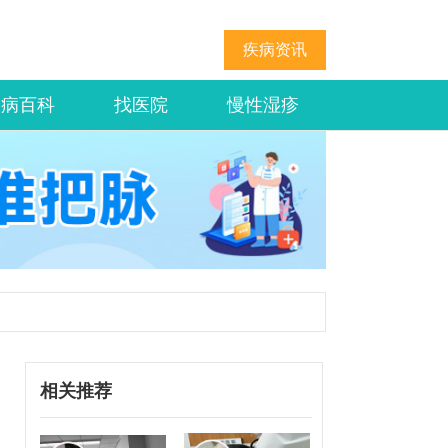
疾病资讯
疾病百科
找医院
慢性湿疹
相关推荐