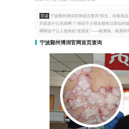
导读
宁波鄞州博润官网首页查询“医生，你看我
到底是什么毛病啊？”相信不少朋友都有过类似的
聊聊这个让人烦恼的“老朋友”——银屑病。银屑病可不
宁波鄞州博润官网首页查询