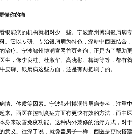
更懂你的痛
看银屑病的机构就相对少一些。宁波鄞州博润银屑病专
科。它以专研、专治银屑病为特色，深耕中西医结合，
的治疗。宁波鄞州博润官网首页查询，正是为了帮助更
医生，像李良桂、杜淑华、高晓彬、梅涛等等，都有着
牛皮癣、银屑病这些方面，还是有两把刷子的。
病情、体质等因素。宁波鄞州博润银屑病专科，注重中
起来。西医在控制炎症方面有更快有效的方法，而中医
本身来改善免疫功能。这种内外兼修的治疗方式，对于
的意义。往深了说，就像盖房子一样，西医是更快搭建