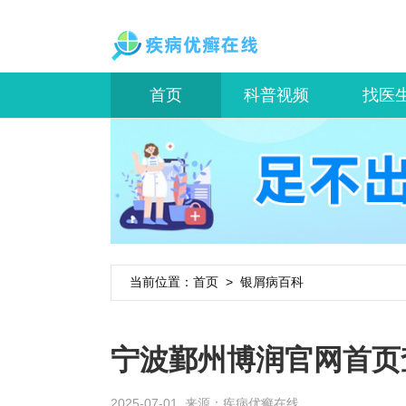
首页
科普视频
找医
当前位置：
首页
>
银屑病百科
宁波鄞州博润官网首页
2025-07-01 来源：
疾病优癣在线