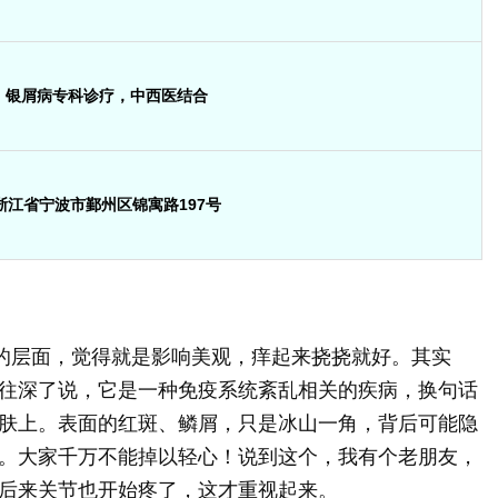
银屑病专科诊疗，中西医结合
浙江省宁波市鄞州区锦寓路197号
”的层面，觉得就是影响美观，痒起来挠挠就好。其实
往深了说，它是一种免疫系统紊乱相关的疾病，换句话
肤上。表面的红斑、鳞屑，只是冰山一角，背后可能隐
。大家千万不能掉以轻心！说到这个，我有个老朋友，
后来关节也开始疼了，这才重视起来。