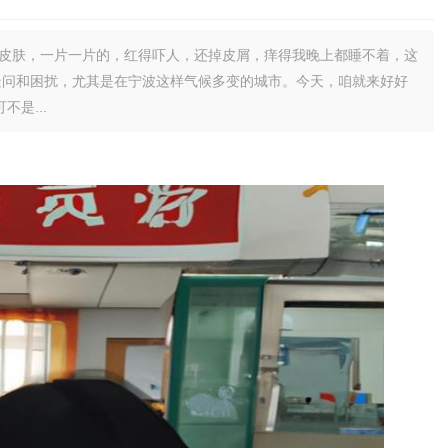
这皮肤，一片一片的，红得吓人，还掉皮屑，痒得我晚上都睡不着，这
疑问和困扰，尤其是在宁波这样气候多变的城市。今天，咱就来好好
是...