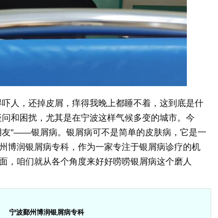
得吓人，还掉皮屑，痒得我晚上都睡不着，这到底是什
疑问和困扰，尤其是在宁波这样气候多变的城市。今
朋友”——银屑病。银屑病可不是简单的皮肤病，它是一
州博润银屑病专科，作为一家专注于银屑病诊疗的机
面，咱们就从各个角度来好好唠唠银屑病这个磨人
宁波鄞州博润银屑病专科