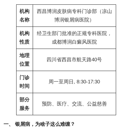
机构
西昌博润皮肤病专科门诊部（凉山
名称
博润银屑病医院）
机构
经卫生部门批准的正规专科医院，
性质
成都博润白癜风医院
地理
四川省西昌市航天路40号
位置
门诊
周一至周日, 8:30-17:30
时间
部分
预防、医疗、交流、公益慈善
服务
一、 银屑病，为啥子这么难缠？