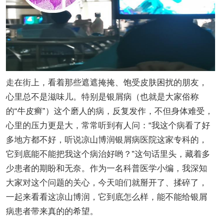
走在街上，看着那些遮遮掩掩、饱受皮肤困扰的朋友，
心里总不是滋味儿。特别是银屑病（也就是大家俗称
的“牛皮癣”）这个磨人的病，反复发作，不但身体难受，
心里的压力更是大，常常听到有人问：“我这个病看了好
多地方都不好，听说凉山博润银屑病医院这家专科的，
它到底能不能把我这个病治好哟？”这句话里头，藏着多
少患者的期盼和无奈。作为一名科普医学小编，我深知
大家对这个问题的关心，今天咱们就掰开了、揉碎了，
一起来看看这凉山博润，它到底怎么样，能不能给银屑
病患者带来真的的希望。