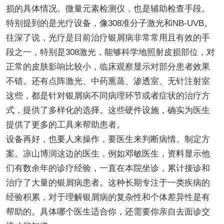
损的具体情况。微量元素检测仪，也是辅助检查手段。
特别提到的是光疗设备，像308准分子激光和NB-UVB。
往深了说，光疗是目前治疗银屑病非常常用且有效的手
段之一，特别是308激光，能够科学地照射皮损部位，对
正常的皮肤影响比较小，临床观察显示对部分患者效果
不错。还有点阵激光、中药熏蒸、渗透室、无针注射室
这些，都是针对银屑病不同病理环节或者症状的治疗方
式，提供了多样化的选择。这些硬件设施，确实为医生
提供了更多的工具来帮助患者。
设备再好，也要人来操作，要医生来判断病情、制定方
案。凉山博润这边的医生，例如邓敏医生，资料显示他
们有数余年的诊疗经验，一直在本院坐诊，累计接诊和
治疗了大量的银屑病患者。这种长期专注于一类疾病的
经验积累，对于理解银屑病的复杂性和个体差异性是有
帮助的。具体哪个医生适合你，还需要你亲自去面诊交