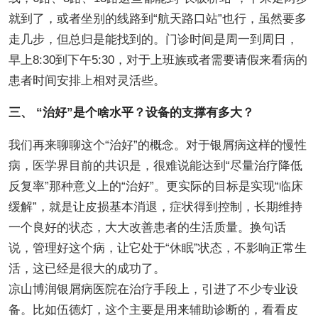
就到了，或者坐别的线路到“航天路口站”也行，虽然要多
走几步，但总归是能找到的。门诊时间是周一到周日，
早上8:30到下午5:30，对于上班族或者需要请假来看病的
患者时间安排上相对灵活些。
三、 “治好”是个啥水平？设备的支撑有多大？
我们再来聊聊这个“治好”的概念。对于银屑病这样的慢性
病，医学界目前的共识是，很难说能达到“尽量治疗降低
反复率”那种意义上的“治好”。更实际的目标是实现“临床
缓解”，就是让皮损基本消退，症状得到控制，长期维持
一个良好的状态，大大改善患者的生活质量。换句话
说，管理好这个病，让它处于“休眠”状态，不影响正常生
活，这已经是很大的成功了。
凉山博润银屑病医院在治疗手段上，引进了不少专业设
备。比如伍德灯，这个主要是用来辅助诊断的，看看皮