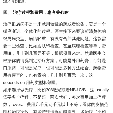
流才能知道。
四、 治疗过程和费用，患者关心啥
治疗银屑病不是一来就用较猛的药或者设备，它是一个
循序渐进、个体化的过程。医生接下来要诊断清楚你的
银屑病类型、病情轻重、有没有合并其他问题。这就需
要一些检查，比如皮肤镜检查、甚至病理检查等等，费
用嘛，几十到几百元不等，根据项目来定。然后医生会
根据你的情况制定治疗方案，可能是外用药膏，可能是
口服药，可能是光疗，也可能是多种方法结合。药物费
用有便宜的，也有贵的，几十到几百元一次，这
depends on 用药类型和剂量。
如果选择做光疗，比如308激光或者NB-UVB，这 usually
需要多个疗程，不是照一两次就好，每次费用加上疗程
数， overall 费用几千元到千元以上不等，看你的皮损范
围和治疗次数。有些特殊情况可能需要手术治疗（比如