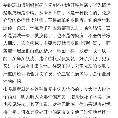
要说凉山博润银屑病医院能不能治好银屑病，得先搞清
楚银屑病是个啥。从医学上讲，它是一种慢性的、免疫
介导的炎症性皮肤病，不是简单的皮肤癣。它的发生和
遗传、免疫、环境等多种因素都有关系。换句话说，它
不是说洗干净了就没得了，也不是传染病，不会传给家
人朋友。这个病嘛，主要表现就是皮肤出现红斑，上面
盖着一层层银白色的鳞屑，地图一样，或者一块一块
的，又痒又脱皮。这个症状反反复复，好了又犯，犯了
又好，让患者非常苦恼。往深了说，它不光影响皮肤，
严重的还可能合并关节炎、心血管疾病等等，是个全身
性的问题。
很多患者就是在这种反复中失去信心的，今天听人说这
个药好，明天听人说那个偏方灵，结果钱花了不说，病
也没见好转，甚至加重。这种无助感，作为旁观者都觉
得心疼，何况是身处其中的病友呢？他们迫切地寻找一