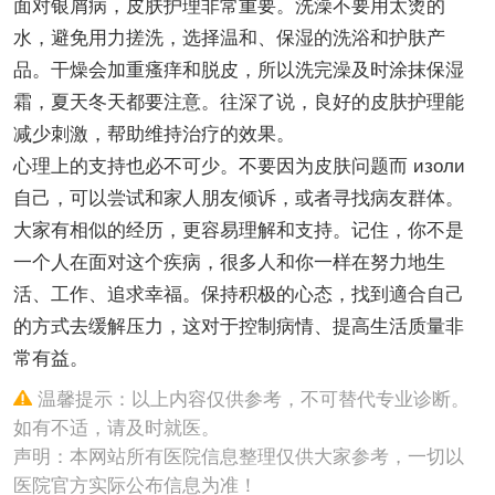
面对银屑病，皮肤护理非常重要。洗澡不要用太烫的
水，避免用力搓洗，选择温和、保湿的洗浴和护肤产
品。干燥会加重瘙痒和脱皮，所以洗完澡及时涂抹保湿
霜，夏天冬天都要注意。往深了说，良好的皮肤护理能
减少刺激，帮助维持治疗的效果。
心理上的支持也必不可少。不要因为皮肤问题而 изоли
自己，可以尝试和家人朋友倾诉，或者寻找病友群体。
大家有相似的经历，更容易理解和支持。记住，你不是
一个人在面对这个疾病，很多人和你一样在努力地生
活、工作、追求幸福。保持积极的心态，找到適合自己
的方式去缓解压力，这对于控制病情、提高生活质量非
常有益。
温馨提示：以上内容仅供参考，不可替代专业诊断。
如有不适，请及时就医。
声明：本网站所有医院信息整理仅供大家参考，一切以
医院官方实际公布信息为准！