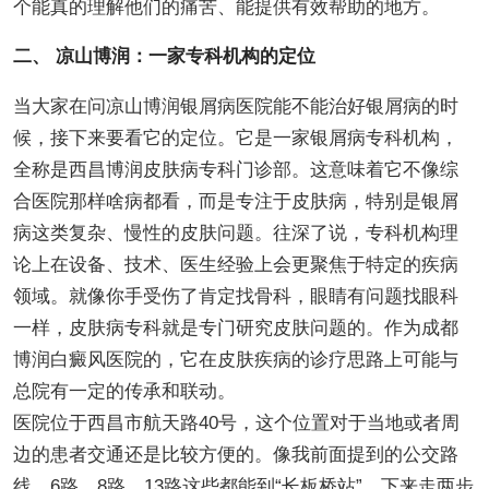
个能真的理解他们的痛苦、能提供有效帮助的地方。
二、 凉山博润：一家专科机构的定位
当大家在问凉山博润银屑病医院能不能治好银屑病的时
候，接下来要看它的定位。它是一家银屑病专科机构，
全称是西昌博润皮肤病专科门诊部。这意味着它不像综
合医院那样啥病都看，而是专注于皮肤病，特别是银屑
病这类复杂、慢性的皮肤问题。往深了说，专科机构理
论上在设备、技术、医生经验上会更聚焦于特定的疾病
领域。就像你手受伤了肯定找骨科，眼睛有问题找眼科
一样，皮肤病专科就是专门研究皮肤问题的。作为成都
博润白癜风医院的，它在皮肤疾病的诊疗思路上可能与
总院有一定的传承和联动。
医院位于西昌市航天路40号，这个位置对于当地或者周
边的患者交通还是比较方便的。像我前面提到的公交路
线，6路、8路、13路这些都能到“长板桥站”，下来走两步