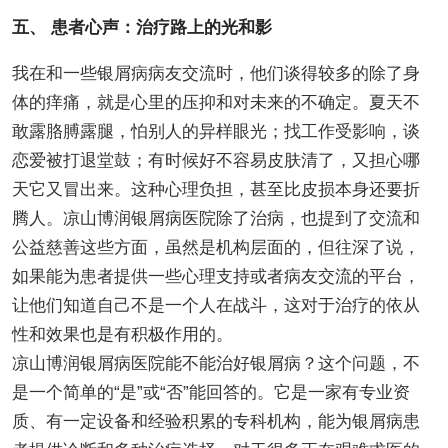
五、 患者心声：治疗路上的光和影
我在和一些银屑病病友交流时，他们谈得较多的除了身
体的痒痛，就是心里的压抑和对未来的不确定。夏天不
敢露胳膊露腿，怕别人的异样眼光；找工作受影响，谈
恋爱被打退堂鼓；有时候好不容易皮肤清了，又担心哪
天它又冒出来。这种心理负担，甚至比皮损本身还要折
腾人。凉山博润银屑病医院除了治病，也提到了交流和
公益慈善这些方面，虽然是机构层面的，但往深了说，
如果能为患者提供一些心理支持或者病友交流的平台，
让他们知道自己不是一个人在战斗，这对于治疗的依从
性和效果也是有积极作用的。
凉山博润银屑病医院能不能治好银屑病？这个问题，不
是一个简单的“是”或“否”能回答的。它是一家有专业资
质、有一定设备和经验积累的专科机构，能为银屑病患