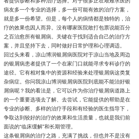
者提供诊断和多种治疗选择。对于很多正在艰难求医的
病友多一个专业的选择，多一份可能有效的治疗方案，
就是多一份希望。但是，每个人的病情都是独特的，治
疗的效果也因人而异。没有哪家医院敢打包票说能百分
之百治愈所有银屑病。关键在于找到适合自己的治疗方
案，并且坚持下去，同时做好日常护理和心理调适。
回过头来看，凉山博润银屑病医院对于凉山当地及周边
的银屑病患者提供了一个在家门口就能寻求专科诊疗的
途径。它有相对集中的资源和经验来处理银屑病这类复
杂病症。你问我凉山博润银屑病医院到底能不能治好银
屑病呢？我的看法是，它可以作为你治疗银屑病道路上
的一个重要选项去了解、去尝试，它能提供的帮助是在
专业的诊断、多样的治疗手段和有经验的医生指导下，
争取达到较好的治疗的效果和生活质量，也就是我们前
面说的“临床缓解”和长期管理。
这条银屑病的治疗之路，充满了挑战，但也并不是没有