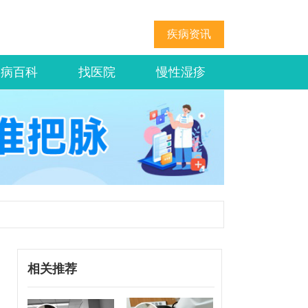
疾病资讯
疾病百科
找医院
慢性湿疹
相关推荐