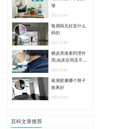
皱
2025-12-04
银屑病见好是什么
样的
2025-12-04
糖皮质激素药理作
用,临床应用及不良
反应
2025-12-04
银屑胶囊哪个牌子
效果好
2025-12-04
百科文章推荐