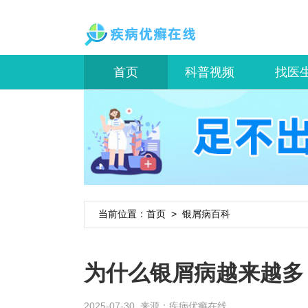
首页
科普视频
找医
当前位置：
首页
>
银屑病百科
为什么银屑病越来越多
2025-07-30 来源：
疾病优癣在线