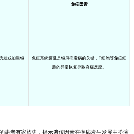
免疫因素
诱发或加重银
免疫系统紊乱是银屑病发病的关键，T细胞等免疫细
胞的异常恢复导致炎症反应。
%的患者有家族史，提示遗传因素在疾病发生发展中扮演