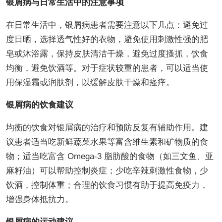
银屑病与日常生活中的注意事项
在日常生活中，银屑病患者需要注意以下几点：避免过
度日晒，选择透气性好的衣物，避免使用刺激性强的肥
皂或沐浴露，保持皮肤清洁干燥，避免过度搔抓，饮食
均衡，避免饮酒等。对于症状较重的患者，可以适当使
用保湿霜或润肤剂，以缓解皮肤干燥和瘙痒。
银屑病的饮食建议
均衡的饮食对银屑病的治疗和预防反复有辅助作用。建
议患者适当吃新鲜蔬菜水果等富含维生素和矿物质的食
物；适当吃富含 Omega-3 脂肪酸的食物（如三文鱼、亚
麻籽油）可以帮助控制炎症；少吃辛辣刺激性食物，少
饮酒，控制体重；合理的饮食习惯有助于提高免疫力，
增强身体抵抗力。
银屑病的运动建议