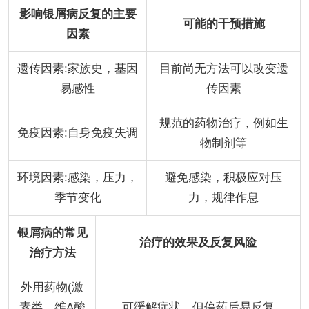
影响银屑病反复的主要
可能的干预措施
因素
遗传因素:家族史，基因
目前尚无方法可以改变遗
易感性
传因素
规范的药物治疗，例如生
免疫因素:自身免疫失调
物制剂等
环境因素:感染，压力，
避免感染，积极应对压
季节变化
力，规律作息
银屑病的常见
治疗的效果及反复风险
治疗方法
外用药物(激
素类，维A酸
可缓解症状，但停药后易反复