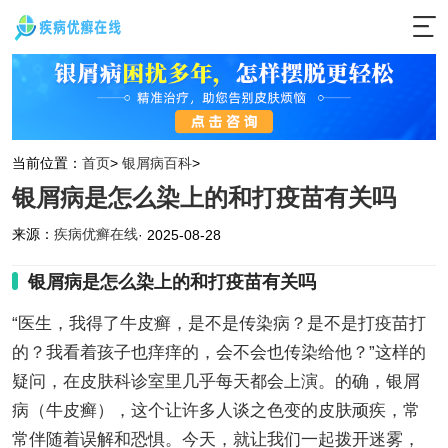
当前位置：
首页
>
银屑病百科
>
银屑病是怎么染上的和打疫苗有关吗
来源：
疾病优癣在线
· 2025-08-28
银屑病是怎么染上的和打疫苗有关吗
“医生，我得了牛皮癣，是不是传染病？是不是打疫苗打
的？我看着孩子也痒痒的，会不会也传染给他？”这样的
疑问，在皮肤科诊室里几乎每天都会上演。的确，银屑
病（牛皮癣），这个让许多人谈之色变的皮肤顽疾，常
常伴随着误解和恐惧。今天，就让我们一起拨开迷雾，