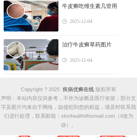
牛皮癣吃维生素几管用
2025-12-04
治疗牛皮癣草药图片
2025-12-04
Copyright ? 2025
疾病优癣在线
版权所有
声明：本站内容仅供参考，不作为诊断及医疗依据；部分文
字及图片均来自于网络，如侵犯到您的权益，请及时联系我
们进行处理，联系邮箱：skinhealth#foxmail.com（#改为
@）。