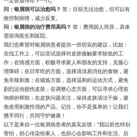
一定会遗传给下一代。
问：银屑病可以治愈吗？
答：目前无法治愈，但可以有
效控制病情，减少反复。
问：银屑病的治疗费用高吗？
答：费用因人而异，具体
需咨询医生和医院。
我们也希望对银屑病患者提供一些切实的建议，比如：
在找工作上，可以尝试选择对皮肤接触要求较低的工
作；在情感方面，积极寻求家人和朋友的支持，克服心
理障碍；在日常吃的方面，选择清淡易消化的食物，避
免辛辣刺激；在锻炼方面，选择温和的运动方式，避免
剧烈运动损伤皮肤；在调整心态方面，可以寻求心理咨
询师的帮助；在皮肤问题关注，保持皮肤清洁干燥，避
免使用刺激性强的产品。记住，你不是孤单的！让我们
携手同行，共同守护健康！
以下是来自一位银屑病患者的真实反馈：“我以前也特别
害怕，担心传染给家人，也担心会影响工作和生活。后