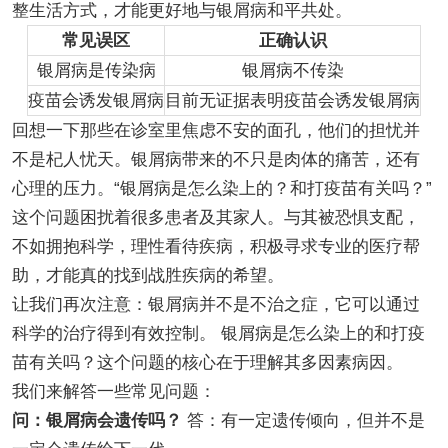
整生活方式，才能更好地与银屑病和平共处。
常见误区
正确认识
银屑病是传染病
银屑病不传染
疫苗会诱发银屑病
目前无证据表明疫苗会诱发银屑病
回想一下那些在诊室里焦虑不安的面孔，他们的担忧并
不是杞人忧天。银屑病带来的不只是肉体的痛苦，还有
心理的压力。“银屑病是怎么染上的？和打疫苗有关吗？”
这个问题困扰着很多患者及其家人。与其被恐惧支配，
不如拥抱科学，理性看待疾病，积极寻求专业的医疗帮
助，才能真的找到战胜疾病的希望。
让我们再次注意：银屑病并不是不治之症，它可以通过
科学的治疗得到有效控制。 银屑病是怎么染上的和打疫
苗有关吗？这个问题的核心在于理解其多因素病因。
我们来解答一些常见问题：
问：银屑病会遗传吗？
答：有一定遗传倾向，但并不是