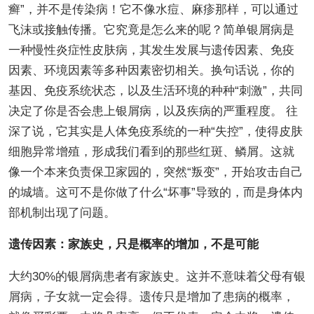
癣”，并不是传染病！它不像水痘、麻疹那样，可以通过
飞沫或接触传播。它究竟是怎么来的呢？简单银屑病是
一种慢性炎症性皮肤病，其发生发展与遗传因素、免疫
因素、环境因素等多种因素密切相关。换句话说，你的
基因、免疫系统状态，以及生活环境的种种“刺激”，共同
决定了你是否会患上银屑病，以及疾病的严重程度。 往
深了说，它其实是人体免疫系统的一种“失控”，使得皮肤
细胞异常增殖，形成我们看到的那些红斑、鳞屑。这就
像一个本来负责保卫家园的，突然“叛变”，开始攻击自己
的城墙。这可不是你做了什么“坏事”导致的，而是身体内
部机制出现了问题。
遗传因素：家族史，只是概率的增加，不是可能
大约30%的银屑病患者有家族史。这并不意味着父母有银
屑病，子女就一定会得。遗传只是增加了患病的概率，