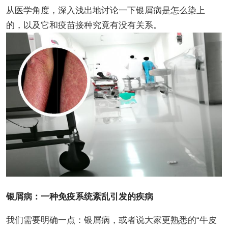
从医学角度，深入浅出地讨论一下银屑病是怎么染上
的，以及它和疫苗接种究竟有没有关系。
银屑病：一种免疫系统紊乱引发的疾病
我们需要明确一点：银屑病，或者说大家更熟悉的“牛皮