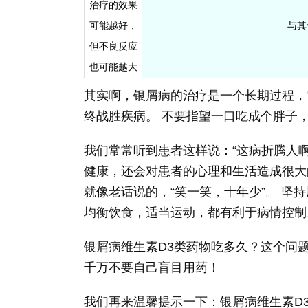
治疗的效果
可能越好，
与其
但不良反应
也可能越大
其实啊，银屑病的治疗是一个长期过程，
终战胜疾病。 不要指望一口吃成个胖子
我们常常听到患者这样说：“这病折腾人
健康，还会对患者的心理和生活造成很大
就像老话说的，“笑一笑，十年少”。 
均衡饮食，适当运动，都有利于病情控制
银屑病维生素D3类药物吃多久？这个问
千万不要自己盲目用药！
我们再来温馨提示一下：银屑病维生素D