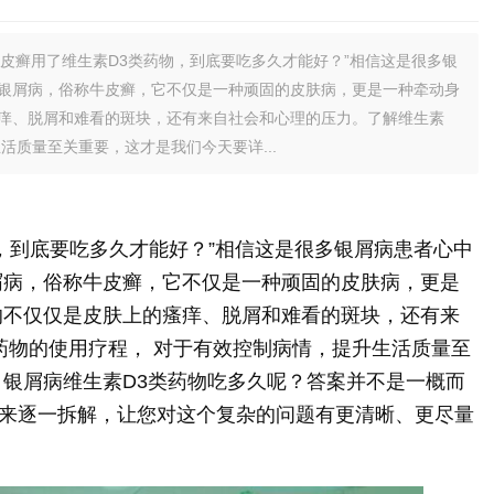
牛皮癣用了维生素D3类药物，到底要吃多久才能好？”相信这是很多银
银屑病，俗称牛皮癣，它不仅是一种顽固的皮肤病，更是一种牵动身
痒、脱屑和难看的斑块，还有来自社会和心理的压力。了解维生素
活质量至关重要，这才是我们今天要详...
物，到底要吃多久才能好？”相信这是很多银屑病患者心中
屑病，俗称牛皮癣，它不仅是一种顽固的皮肤病，更是
的不仅仅是皮肤上的瘙痒、脱屑和难看的斑块，还有来
药物的使用疗程， 对于有效控制病情，提升生活质量至
 银屑病维生素D3类药物吃多久呢？答案并不是一概而
来逐一拆解，让您对这个复杂的问题有更清晰、更尽量