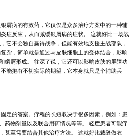
用
是银屑病的有效药，它仅仅是众多治疗方案中的一种辅
制炎症反应，从而减缓银屑病的症状。 这就好比一场战
队，它不会独自赢得战争，但能有效地支援主战部队，
为复杂，简单就是通过与皮肤细胞上的受体结合，影响
和鳞屑形成。 往深了说，它还可以影响皮肤的屏障功
它不能抱有不切实际的期望，它本身就只是个辅助兵
个固定的答案。疗程的长短取决于很多因素，例如：患
、药物剂量以及联合用药情况等等。 轻症患者可能疗
，甚至需要结合其他治疗方法。 这就好比裁缝做衣