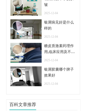
皱
2025-12-04
银屑病见好是什么
样的
2025-12-04
糖皮质激素药理作
用,临床应用及不良
反应
2025-12-04
银屑胶囊哪个牌子
效果好
2025-12-04
百科文章推荐