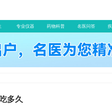
生
专业仪器
药物科普
名医问答
物吃多久