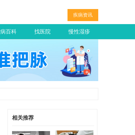
疾病资讯
疾病百科
找医院
慢性湿疹
相关推荐