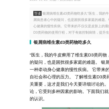
导读
银屑病维生素d3类药物吃多久“医生，我的
屑病患者心中的疑问，也是困扰很多家庭的难题。
心健康的慢性疾病。它带来的不仅仅是皮肤上的瘙
D3类药物的使用疗程，对于有效控制病情，提升生
银屑病维生素d3类药物吃多久
“医生，我的牛皮癣用了维生素D3类药
的疑问，也是困扰很多家庭的难题。 银
一种牵动身心健康的慢性疾病。 它带来
自社会和心理的压力。 了解维生素D3类
关重要，这才是我们今天要详细讨论的。
论，它受到多种因素的影响。下面我们就
的认识。