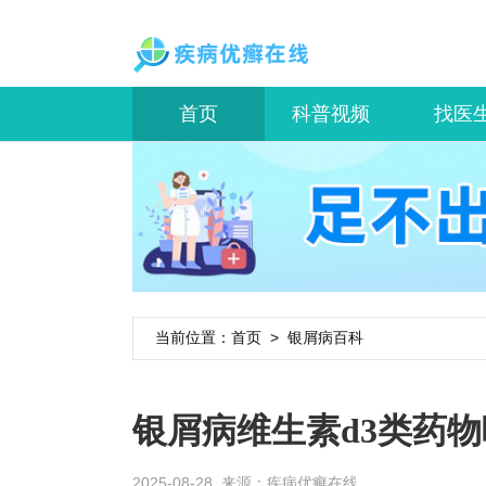
首页
科普视频
找医
当前位置：
首页
>
银屑病百科
银屑病维生素d3类药
2025-08-28 来源：
疾病优癣在线