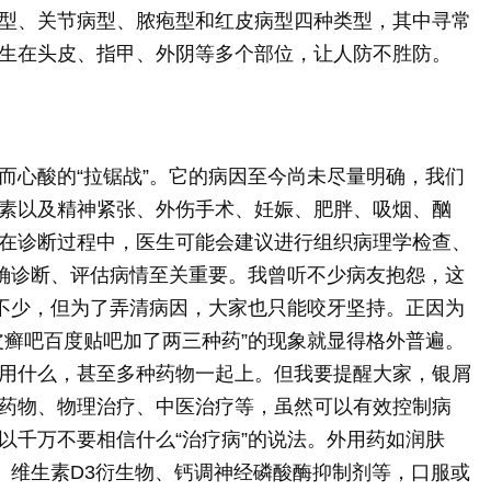
型、关节病型、脓疱型和红皮病型四种类型，其中寻常
发生在头皮、指甲、外阴等多个部位，让人防不胜防。
而心酸的“拉锯战”。它的病因至今尚未尽量明确，我们
素以及精神紧张、外伤手术、妊娠、肥胖、吸烟、酗
在诊断过程中，医生可能会建议进行组织病理学检查、
确诊断、评估病情至关重要。我曾听不少病友抱怨，这
了不少，但为了弄清病因，大家也只能咬牙坚持。正因为
皮癣吧百度贴吧加了两三种药”的现象就显得格外普遍。
用什么，甚至多种药物一起上。但我要提醒大家，银屑
药物、物理治疗、中医治疗等，虽然可以有效控制病
以千万不要相信什么“治疗病”的说法。外用药如润肤
、维生素D3衍生物、钙调神经磷酸酶抑制剂等，口服或