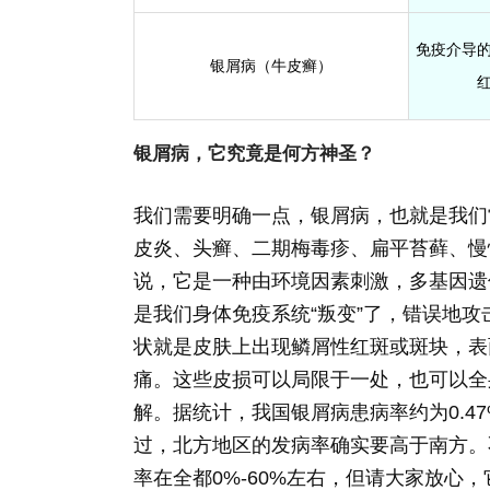
免疫介导
银屑病（牛皮癣）
银屑病，它究竟是何方神圣？
我们需要明确一点，银屑病，也就是我们常
皮炎、头癣、二期梅毒疹、扁平苔藓、慢
说，它是一种由环境因素刺激，多基因遗
是我们身体免疫系统“叛变”了，错误地
状就是皮肤上出现鳞屑性红斑或斑块，表
痛。这些皮损可以局限于一处，也可以全
解。据统计，我国银屑病患病率约为0.4
过，北方地区的发病率确实要高于南方。
率在全都0%-60%左右，但请大家放心