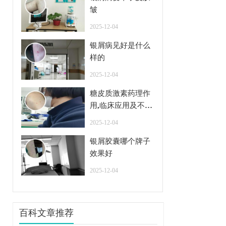
皱
2025-12-04
银屑病见好是什么
样的
2025-12-04
糖皮质激素药理作
用,临床应用及不良
反应
2025-12-04
银屑胶囊哪个牌子
效果好
2025-12-04
百科文章推荐