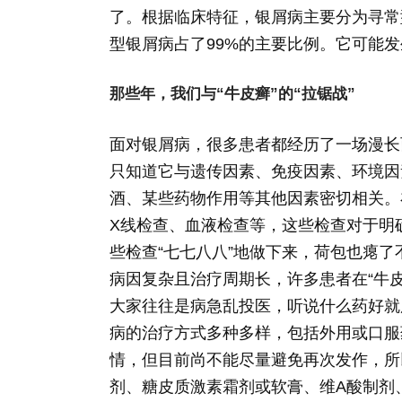
了。根据临床特征，银屑病主要分为寻常
型银屑病占了99%的主要比例。它可能
那些年，我们与“牛皮癣”的“拉锯战”
面对银屑病，很多患者都经历了一场漫长
只知道它与遗传因素、免疫因素、环境因
酒、某些药物作用等其他因素密切相关。
X线检查、血液检查等，这些检查对于明
些检查“七七八八”地做下来，荷包也瘪
病因复杂且治疗周期长，许多患者在“牛
大家往往是病急乱投医，听说什么药好就
病的治疗方式多种多样，包括外用或口服
情，但目前尚不能尽量避免再次发作，所
剂、糖皮质激素霜剂或软膏、维A酸制剂