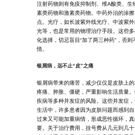
注射药物则有免疫抑制剂、维A酸类、生
素类药物和激素类药物。中药外治的涂擦
点。光疗，如长波紫外线光疗、中波紫外
光等，也是常用的物理治疗手段。这些多
化选择，切忌盲目“加了两三种药”，否
情。
银屑病，远不止“皮”之痛
银屑病带来的痛苦，减少仅仅是皮肤上的
疼痛、肿胀、僵硬，严重影响生活质量。
疾病等多种并发症的风险。这些并发症，让
生活中，许多患者因为皮肤问题而感到自
过来又可能加重病情，形成恶性循环，真
要。关于治疗费用，挂号费从几元到几十