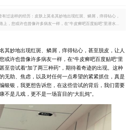
曾有过这样的经历：皮肤上莫名其妙地出现红斑、鳞屑，痒得钻心，
上，您或许也曾像许多病友一样，在“牛皮癣吧百度贴吧”里潜水...
名其妙地出现红斑、鳞屑，痒得钻心，甚至脱皮，让人
您或许也曾像许多病友一样，在“牛皮癣吧百度贴吧”里
甚至尝试着“加了两三种药”，期待着奇迹的出现。这种
的无助、焦虑，以及对任何一点希望的紧紧抓住，真是
编银银，我更想告诉您，在这些尝试的背后，我们需要
康不是儿戏，更不是一场盲目的“大乱炖”。