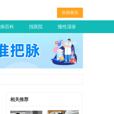
疾病资讯
疾病百科
找医院
慢性湿疹
相关推荐