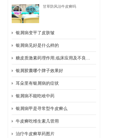
甘草防风治牛皮癣吗
银屑病变平了皮肤皱
银屑病见好是什么样的
糖皮质激素药理作用,临床应用及不良反应
银屑胶囊哪个牌子效果好
耳朵里有银屑病的症状
银屑病不能吃啥中药
银屑病甲是寻常型牛皮癣么
牛皮癣吃维生素几管用
治疗牛皮癣草药图片