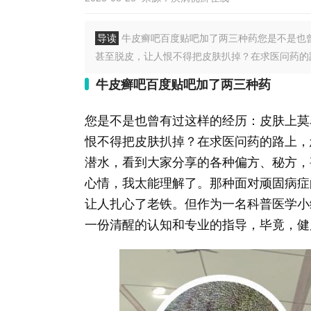
导读
牛皮癣吧百度贴吧加了两三种药您是不是也
甚至脱皮，让人恨不得把皮肤扒掉？在求医问药的路
牛皮癣吧百度贴吧加了两三种药
您是不是也曾有过这样的经历：皮肤上莫
恨不得把皮肤扒掉？在求医问药的路上，
潜水，看到大家分享的各种偏方、秘方，
心情，我太能理解了。那种面对顽固病症
让人扎心了老铁。但作为一名科普医学小
一份清醒的认知和专业的指导，毕竟，健