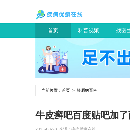
首页
科普视频
找医
当前位置：
首页
>
银屑病百科
牛皮癣吧百度贴吧加了
2025-08-28 来源：
疾病优癣在线