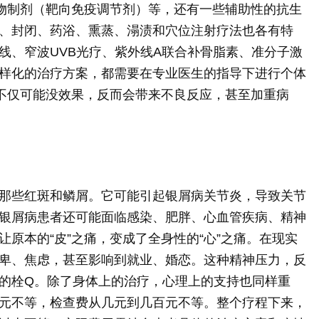
物制剂（靶向免疫调节剂）等，还有一些辅助性的抗生
、封闭、药浴、熏蒸、溻渍和穴位注射疗法也各有特
线、窄波UVB光疗、紫外线A联合补骨脂素、准分子激
样化的治疗方案，都需要在专业医生的指导下进行个体
则不仅可能没效果，反而会带来不良反应，甚至加重病
那些红斑和鳞屑。它可能引起银屑病关节炎，导致关节
银屑病患者还可能面临感染、肥胖、心血管疾病、精神
原本的“皮”之痛，变成了全身性的“心”之痛。在现实
卑、焦虑，甚至影响到就业、婚恋。这种精神压力，反
的栓Q。除了身体上的治疗，心理上的支持也同样重
元不等，检查费从几元到几百元不等。整个疗程下来，