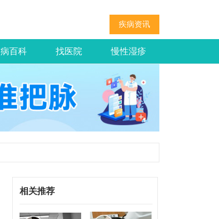
疾病资讯
疾病百科
找医院
慢性湿疹
相关推荐