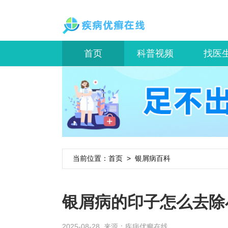
首页
科普视频
找医
当前位置：
首页
>
银屑病百科
银屑病的印子怎么去除
2025-08-28 来源：
疾病优癣在线