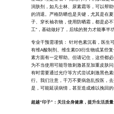
润肤剂，如凡士林、尿素霜等，可以帮助
的消退。严格防晒也是关键，尤其是在夏
子、穿长袖衣物，使用防晒霜，都是必不
工”，基础做好了，后续的努力才能事半
专业干预需谨慎： 针对色素沉着，医生
有维A酸制剂、维生素D3衍生物或某些
素方面有一定帮助。但请记住，这些都必
为不当使用可能导致刺激甚至加重皮肤问
有时需要通过光疗等方式尝试刺激黑色素
行。我们注意，千万不要病急乱投医，去
是，可能延误病情，甚至造成难以挽回的
超越“印子”：关注全身健康，提升生活质量