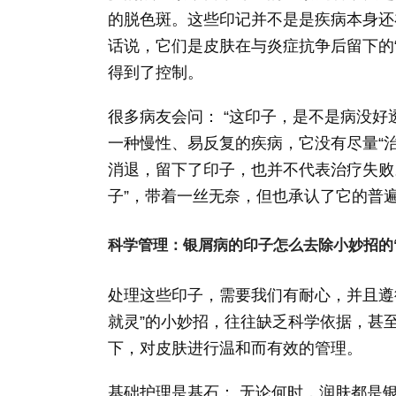
的脱色斑。这些印记并不是是疾病本身还
话说，它们是皮肤在与炎症抗争后留下的
得到了控制。
很多病友会问： “这印子，是不是病没好
一种慢性、易反复的疾病，它没有尽量“
消退，留下了印子，也并不代表治疗失败
子”，带着一丝无奈，但也承认了它的普
科学管理：银屑病的印子怎么去除小妙招的
处理这些印子，需要我们有耐心，并且遵
就灵”的小妙招，往往缺乏科学依据，甚
下，对皮肤进行温和而有效的管理。
基础护理是基石： 无论何时，润肤都是