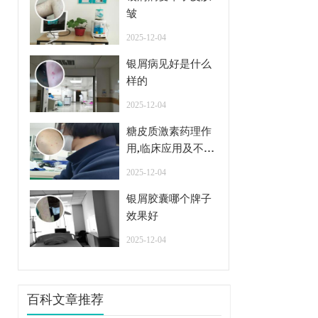
皱
2025-12-04
银屑病见好是什么
样的
2025-12-04
糖皮质激素药理作
用,临床应用及不良
反应
2025-12-04
银屑胶囊哪个牌子
效果好
2025-12-04
百科文章推荐