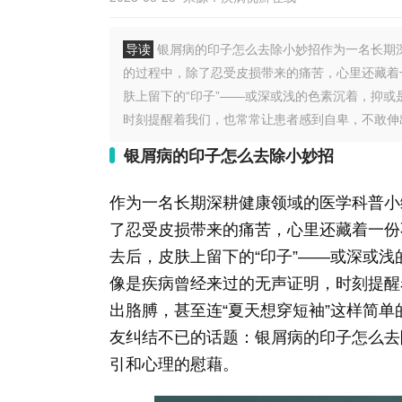
导读
银屑病的印子怎么去除小妙招作为一名长期
的过程中，除了忍受皮损带来的痛苦，心里还藏着
肤上留下的“印子”——或深或浅的色素沉着，抑
时刻提醒着我们，也常常让患者感到自卑，不敢伸出
银屑病的印子怎么去除小妙招
作为一名长期深耕健康领域的医学科普小
了忍受皮损带来的痛苦，心里还藏着一份
去后，皮肤上留下的“印子”——或深或
像是疾病曾经来过的无声证明，时刻提醒
出胳膊，甚至连“夏天想穿短袖”这样简
友纠结不已的话题：银屑病的印子怎么去
引和心理的慰藉。