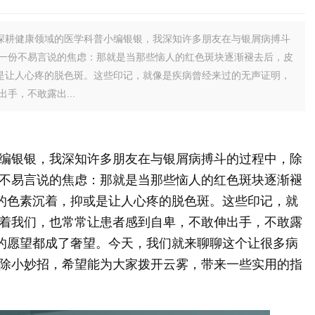
深耕健康领域的医学科普小编银银，我深知许多朋友在与银屑病搏斗
一份不易言说的焦虑：那就是当那些恼人的红色斑块逐渐褪去后，皮
或是让人心疼的脱色斑。这些印记，就像是疾病曾经来过的无声证明，
手，不敢露出...
编银银，我深知许多朋友在与银屑病搏斗的过程中，除
不易言说的焦虑：那就是当那些恼人的红色斑块逐渐褪
浅的色素沉着，抑或是让人心疼的脱色斑。这些印记，就
着我们，也常常让患者感到自卑，不敢伸出手，不敢露
单的愿望都成了奢望。今天，我们就来聊聊这个让很多病
除小妙招，希望能为大家拨开云雾，带来一些实用的指