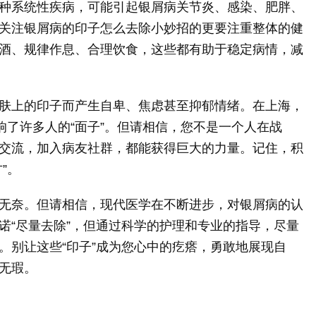
种系统性疾病，可能引起银屑病关节炎、感染、肥胖、
关注银屑病的印子怎么去除小妙招的更要注重整体的健
酒、规律作息、合理饮食，这些都有助于稳定病情，减
肤上的印子而产生自卑、焦虑甚至抑郁情绪。在上海，
响了许多人的“面子”。但请相信，您不是一个人在战
交流，加入病友社群，都能获得巨大的力量。记住，积
”。
无奈。但请相信，现代医学在不断进步，对银屑病的认
诺“尽量去除”，但通过科学的护理和专业的指导，尽量
。别让这些“印子”成为您心中的疙瘩，勇敢地展现自
无瑕。