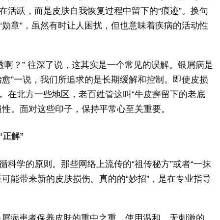
在活跃，而是皮肤自我恢复过程中留下的“痕迹”。换句
“勋章”，虽然有时让人困扰，但也意味着疾病的活动性
透啊？” 往深了说，这其实是一个常见的误解。银屑病是
治愈”一说，我们所追求的是长期缓解和控制。即使皮损
。在北方一些地区，老百姓管这叫“牛皮癣留下的老底
遍性。面对这些印子，保持平常心至关重要。
“正解”
循科学的原则。那些网络上流传的“祖传秘方”或者“一抹
至可能带来新的皮肤损伤。真的的“妙招”，是在专业指导
银屑病患者保养皮肤的重中之重。使用温和、无刺激的