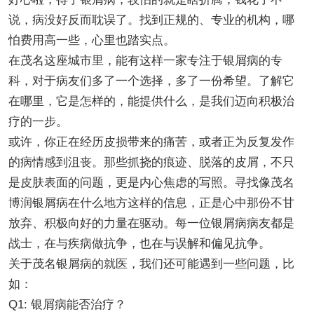
说，病没好反而耽误了。找到正规的、专业的机构，哪
怕费用高一些，心里也踏实点。
在茂名这座城市里，能有这样一家专注于银屑病的专
科，对于病友们多了一个选择，多了一份希望。了解它
在哪里，它是怎样的，能提供什么，是我们迈向积极治
疗的一步。
或许，你正在经历皮损带来的痛苦，或者正为反复发作
的病情感到沮丧。那些抓挠的痕迹、脱落的皮屑，不只
是皮肤表面的问题，更是内心焦虑的写照。寻找像茂名
博润银屑病在什么地方这样的信息，正是心中那份不甘
放弃、积极向好的力量在驱动。每一位银屑病病友都是
战士，在与疾病做抗争，也在与误解和偏见抗争。
关于茂名银屑病的就医，我们还可能遇到一些问题，比
如：
Q1: 银屑病能否治疗？