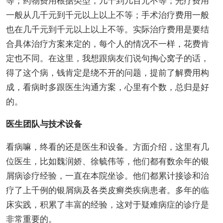
等；药物费用根据类型，几十到几百元不等；光疗费用
一般从几千元到千元以上以上不等；手术治疗费用一般
也在几千元到千元以上以上不等。实际治疗费用是要结
合具体治疗方案来定的，每个人的情况不一样，花费肯
定也不同。在这里，我想跟病友们说句掏心窝子的话，
得了这个病，钱肯定是绕不开的问题，提前了解费用构
成，看病时多跟医生沟通方案，心里有个数，总归是好
的。
医生团队与技术设备
看病嘛，终看的还是医生和设备。方面介绍，这里有几
位医生，比如魏润娇、徐毓伟等，他们都有数余年的银
屑病诊疗经验，一直在本院坐诊。他们都累计接诊和治
疗了上千例的银屑病及各类皮癣类疾病患者。多年的临
床实践，积累了丰富的经验，这对于疑难病症的诊疗是
非常重要的。