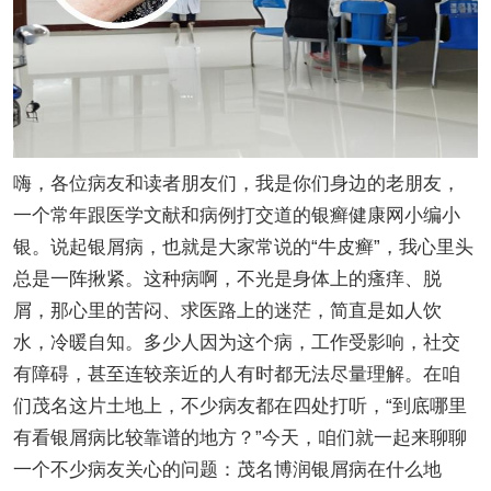
嗨，各位病友和读者朋友们，我是你们身边的老朋友，
一个常年跟医学文献和病例打交道的银癣健康网小编小
银。说起银屑病，也就是大家常说的“牛皮癣”，我心里头
总是一阵揪紧。这种病啊，不光是身体上的瘙痒、脱
屑，那心里的苦闷、求医路上的迷茫，简直是如人饮
水，冷暖自知。多少人因为这个病，工作受影响，社交
有障碍，甚至连较亲近的人有时都无法尽量理解。在咱
们茂名这片土地上，不少病友都在四处打听，“到底哪里
有看银屑病比较靠谱的地方？”今天，咱们就一起来聊聊
一个不少病友关心的问题：茂名博润银屑病在什么地