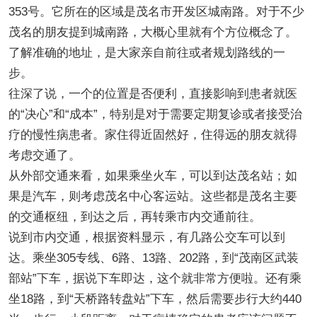
353号。它所在的区域是茂名市开发区城南路。对于不少
茂名的朋友提到城南路，大概心里就有个方位概念了。
了解准确的地址，是大家亲自前往或者规划路线的一
步。
往深了说，一个的位置是否便利，直接影响到患者就医
的“决心”和“成本”，特别是对于需要定期复诊或者接受治
疗的慢性病患者。家住得近固然好，住得远的朋友就得
考虑交通了。
从外部交通来看，如果乘坐火车，可以到达茂名站；如
果是汽车，则考虑茂名中心客运站。这些都是茂名主要
的交通枢纽，到达之后，再转乘市内交通前往。
说到市内交通，根据资料显示，有几路公交车可以到
达。乘坐305专线、6路、13路、202路，到“茂南区武装
部站”下车，据说下车即达，这个就非常方便啦。还有乘
坐18路，到“天桥路转盘站”下车，然后需要步行大约440