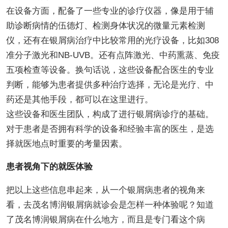
在设备方面，配备了一些专业的诊疗仪器，像是用于辅
助诊断病情的伍德灯、检测身体状况的微量元素检测
仪，还有在银屑病治疗中比较常用的光疗设备，比如308
准分子激光和NB-UVB。还有点阵激光、中药熏蒸、免疫
五项检查等设备。换句话说，这些设备配合医生的专业
判断，能够为患者提供多种治疗选择，无论是光疗、中
药还是其他手段，都可以在这里进行。
这些设备和医生团队，构成了进行银屑病诊疗的基础。
对于患者是否拥有科学的设备和经验丰富的医生，是选
择就医地点时重要的考量因素。
患者视角下的就医体验
把以上这些信息串起来，从一个银屑病患者的视角来
看，去茂名博润银屑病就诊会是怎样一种体验呢？知道
了茂名博润银屑病在什么地方，而且是专门看这个病