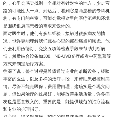
的，心里会感觉找到一个相对有针对性的地方，少走弯
路的可能性大一点。到达后，看到它是两层楼的专科机
构，有专门的科室，可能会觉得这里的医疗流程和环境
是围绕银屑病患者的需求来设计的。
面对医生时，他们有多年经验，接触过很多病友的情
况，也许更能理解我们藏在心里的那些痛点和顾虑。他
们会利用伍德灯、免疫五项等检查手段来帮助判断病
情，然后结合设备如308、NB-UVB光疗或者中药熏蒸等
方式来制定治疗方案。
往深了说，整个过程是希望通过专业的诊断设备，经验
丰富的医生，以及多样的治疗手段，来帮助患者控制病
情。尽管不能走医保，费用需自理，这确实是个现实问
题，但如果治疗的效果好，能够改善生活质量，许多病
友也是愿意投入的。重要的是，能提供规范的治疗流程
和专业的护理指导。
好心啦，得了银屑病，较怕的就是瞎折腾，钱花了不