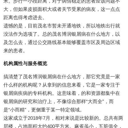
米。步行一小段距离，对于病情稳定的患者应该问题不
大，但如果皮损面积大或者关节受累的病友，这一点点
距离也得考虑进去。
遗憾的是，目前茂名市暂未开通地铁，所以地铁出行就
没法作为选项了。总的茂名博润银屑病在什么地方，以
及怎么去，通过公交路线基本能够覆盖市区及周边区域
来的患者。
机构属性与服务概览
搞清楚了茂名博润银屑病在什么地方，那它究竟是一家
什么样的机构呢？从拿到的信息来看，它是一家专注于
银屑病疾病的专科机构。这意味着，的和资源都集中在
银屑病的研究和治疗上，不像综合那样“大而全”，而
是“小而精”，更侧重于某一特定领域。
这家成立于2018年7月，相对来说是比较新的。总共有两
层楼，占地面积大约400平方米。麻雀虽小，五脏俱全，