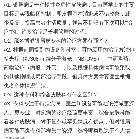
A1: 银屑病是一种慢性炎症性皮肤病，目前医学上的主要
目标是实现临床控制，即皮损基本消退或不错改善，减
少反复，提高患者生活质量，通常不是没有下次可以“治
疗”的。许多治疗是长期管理的过程。
Q2: 茂名博润银屑病专科的治疗方案有哪些？
A2: 根据前面提到的设备和科室，可能应用的治疗方法包
括光疗（如308nm准分子激光、NB-UVB）、中药熏蒸、
药物治疗（内服、外用），以及根据具体病情可能采取
的其他物理或局部治疗手段。但具体方案需要医生根据
患者个体情况制定。
Q3: 这种专科和综合皮肤科有什么区别？
A3: 专科专注于特定疾病，医生和设备可能在该领域更深
入、更专业，对疾病的诊疗经验更丰富。综合皮肤科能
看各种皮肤病，对于复杂或罕见情况有优点，但对银屑
病可能不像专科那样集中资源。选择哪类取决于个人情