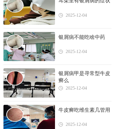
耳朵里有银屑病的症状
2025-12-04
银屑病不能吃啥中药
2025-12-04
银屑病甲是寻常型牛皮
癣么
2025-12-04
牛皮癣吃维生素几管用
2025-12-04