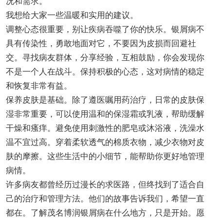
况和需求。
我想给大家一些温暖和实用的建议。
调整心态很重要，别让疾病吞噬了你的快乐。银屑病不
具有传染性，勇敢地面对它，不要因为皮损而回避社
交。寻找病友群体，分享经验，互相鼓励，你会发现你
不是一个人在战斗。保持积极的心态，这对病情的稳定
和恢复非常有益。
保养皮肤是基础。除了遵医嘱用药治疗，日常的皮肤保
湿非常重要，可以使用温和的保湿霜或乳液，帮助缓解
干燥和瘙痒。避免使用刺激性的肥皂或沐浴液，洗澡水
温不宜过高。穿着柔软透气的棉质衣物，减少衣物对皮
肤的摩擦。这些生活中的小细节，能帮助你更好地管理
病情。
许多病友都曾经历过漫长的求医路，但终找到了适合自
己的治疗和管理方法。他们的故事告诉我们，希望一直
都在。了解茂名博润银屑病在什么地方，只是开始。愿