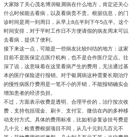
大家除了关心茂名博润银屑病在什么地方，肯定还关心
什么时候能去看病，以及看病贵不贵。根据信息，的门
诊时间是周一到周日，从早上8点半到下午5点半。这个
时间安排，对于平时工作日不方便请假的病友周末可以
去看病，提供了便利。
接下来这一点，可能是一些病友比较纠结的地方：这家
目前不是医保定点医疗机构，也不是合作医疗定点。往
深了说，这意味着在这里看病产生的费用，无法通过基
本的医疗保险进行报销。对于银屑病这种需要长期治疗
的慢性病医疗费用是一笔不小的开销，不能报销确实会
增加患者的经济负担。
不过，方面表示收费是透明、合理平价的，治疗按次收
费，支持包括现金、刷卡、支付宝、微信在内的多种移
动支付方式。具体的费用标准，比如初诊复诊挂号费是
几十元；检查费根据项目不同，从几十元到几百元不