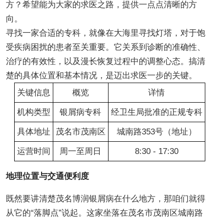
方？希望能为大家的求医之路，提供一点点清晰的方
向。
寻找一家合适的专科，就像在大海里寻找灯塔，对于饱
受疾病困扰的患者至关重要。它关系到诊断的准确性、
治疗的有效性，以及漫长恢复过程中的调整心态。搞清
楚的具体位置和基本情况，是迈出求医一步的关键。
关键信息
概览
详情
机构类型
银屑病专科
经卫生局批准的正规专科
具体地址
茂名市茂南区
城南路353号（地址）
运营时间
周一至周日
8:30 - 17:30
地理位置与交通便利度
既然要讲清楚茂名博润银屑病在什么地方，那咱们就得
从它的“落脚点”说起。这家坐落在茂名市茂南区城南路