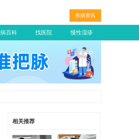
疾病资讯
疾病百科
找医院
慢性湿疹
相关推荐