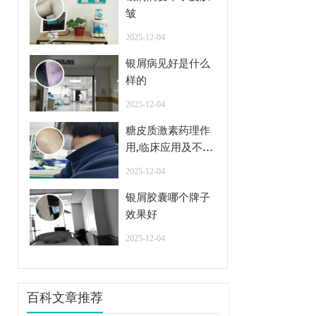
皱
2025-12-04
银屑病见好是什么
样的
2025-12-04
糖皮质激素药理作
用,临床应用及不良
反应
2025-12-04
银屑胶囊哪个牌子
效果好
2025-12-04
百科文章推荐