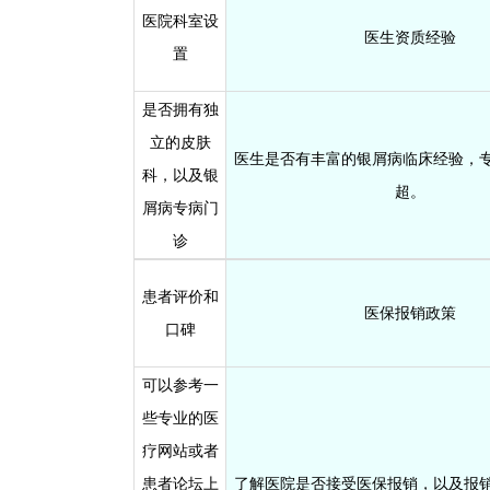
医院科室设
医生资质经验
置
是否拥有独
立的皮肤
医生是否有丰富的银屑病临床经验，
科，以及银
超。
屑病专病门
诊
患者评价和
医保报销政策
口碑
可以参考一
些专业的医
疗网站或者
患者论坛上
了解医院是否接受医保报销，以及报