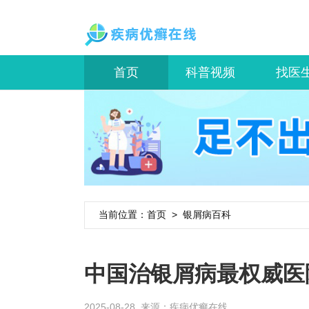
首页
科普视频
找医
当前位置：
首页
>
银屑病百科
中国治银屑病最权威医
2025-08-28 来源：
疾病优癣在线