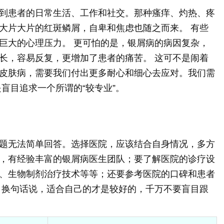
到患者的日常生活、工作和社交。那种瘙痒、灼热、疼
大片大片的红斑鳞屑，自卑和焦虑也随之而来。 有些
巨大的心理压力。 更可怕的是，银屑病的病因复杂，
长，容易反复，更增加了患者的痛苦。 这可不是闹着
皮肤病，需要我们付出更多耐心和细心去应对。我们需
盲目追求一个所谓的“较专业”。
题无法简单回答。选择医院，应该结合自身情况，多方
，有经验丰富的银屑病医生团队；要了解医院的诊疗设
、生物制剂治疗技术等等；还要参考医院的口碑和患者
 换句话说，适合自己的才是较好的，千万不要盲目跟