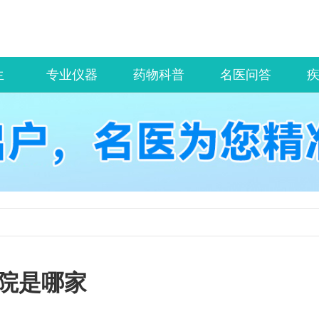
生
专业仪器
药物科普
名医问答
院是哪家