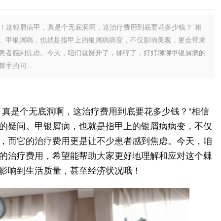
！这银屑病甲，真是个无底洞啊，这治疗费用到底要花多少钱？”相
。甲银屑病，也就是指甲上的银屑病病变，不仅影响美观，更会带来
患者感到焦虑。今天，咱们就掰开了，揉碎了，好好聊聊甲银屑病的
手的问...
，真是个无底洞啊，这治疗费用到底要花多少钱？”相信
的疑问。甲银屑病，也就是指甲上的银屑病病变，不仅
，而它的治疗费用更是让不少患者感到焦虑。今天，咱
的治疗费用，希望能帮助大家更好地理解和应对这个棘
影响到生活质量，甚至经济状况哦！