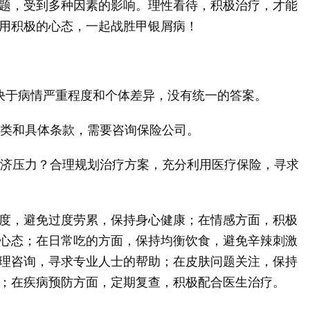
题，受到多种因素的影响。理性看待，积极治疗，才能
用积极的心态，一起战胜甲银屑病！
取决于病情严重程度和个体差异，没有统一的答案。
种类和具体条款，需要咨询保险公司。
的经济压力？合理规划治疗方案，充分利用医疗保险，寻求
度，避免过度劳累，保持身心健康；在情感方面，积极
心态；在日常吃的方面，保持均衡饮食，避免辛辣刺激
理咨询，寻求专业人士的帮助；在皮肤问题关注，保持
；在疾病预防方面，定期复查，积极配合医生治疗。