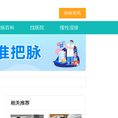
疾病资讯
疾病百科
找医院
慢性湿疹
相关推荐