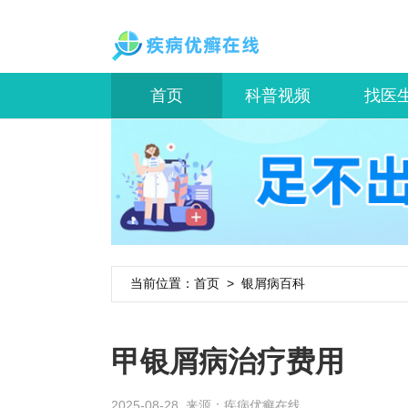
首页
科普视频
找医
当前位置：
首页
>
银屑病百科
甲银屑病治疗费用
2025-08-28 来源：
疾病优癣在线