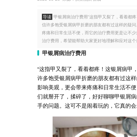
导读
甲银屑病治疗费用“这指甲又裂了，看着都疼
信许多饱受银屑病甲折磨的朋友都有过这样的疑问
疼痛和日常生活不便，而它的治疗费用更是让不少
治疗费用，希望能帮助大家更好地理解和应对这个棘
甲银屑病治疗费用
“这指甲又裂了，看着都疼！这银屑病甲
许多饱受银屑病甲折磨的朋友都有过这样
影响美观，更会带来疼痛和日常生活不便
们就掰开了，揉碎了，好好聊聊甲银屑病
手的问题。这可不是闹着玩的，它真的会