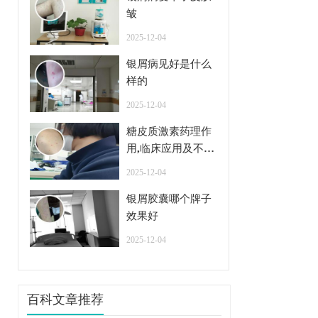
皱
2025-12-04
银屑病见好是什么
样的
2025-12-04
糖皮质激素药理作
用,临床应用及不良
反应
2025-12-04
银屑胶囊哪个牌子
效果好
2025-12-04
百科文章推荐