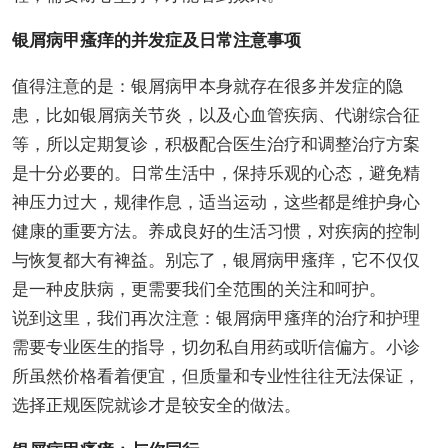
银屑病甲瘙痒的并发症及日常注意事项
值得注意的是：银屑病甲本身就存在很多并发症的隐
患，比如银屑病关节炎，以及心血管疾病、代谢综合征
等，所以定期复诊，积极配合医生治疗和调整治疗方案
是十分必要的。日常生活中，保持乐观的心态，避免精
神压力过大，规律作息，适当运动，这些都是维护身心
健康的重要方法。养成良好的生活习惯，对疾病的控制
与恢复都大有裨益。别忘了，银屑病甲瘙痒，它不仅仅
是一种皮肤病，更需要我们全范围的关注和呵护。
说到这里，我们再次注意：银屑病甲瘙痒的治疗和护理
需要专业医生的指导，切勿私自用药或听信偏方。小诊
所虽然价格看着便宜，但质量和专业性往往无法保证，
选择正规医院就诊才是较安全的做法。