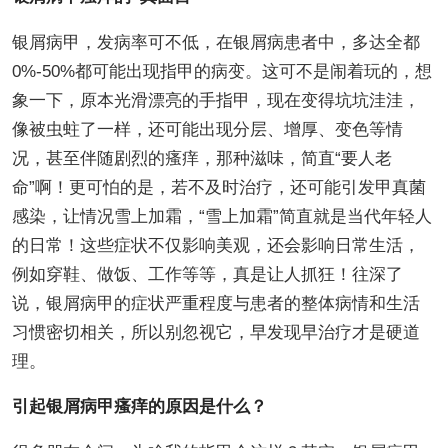
银屑病甲，发病率可不低，在银屑病患者中，多达全都
0%-50%都可能出现指甲的病变。这可不是闹着玩的，想
象一下，原本光滑漂亮的手指甲，现在变得坑坑洼洼，
像被虫蛀了一样，还可能出现分层、增厚、变色等情
况，甚至伴随剧烈的瘙痒，那种滋味，简直“要人老
命”啊！更可怕的是，若不及时治疗，还可能引发甲真菌
感染，让情况雪上加霜，“雪上加霜”简直就是当代年轻人
的日常！这些症状不仅影响美观，还会影响日常生活，
例如穿鞋、做饭、工作等等，真是让人抓狂！往深了
说，银屑病甲的症状严重程度与患者的整体病情和生活
习惯密切相关，所以别忽视它，早发现早治疗才是硬道
理。
引起银屑病甲瘙痒的原因是什么？