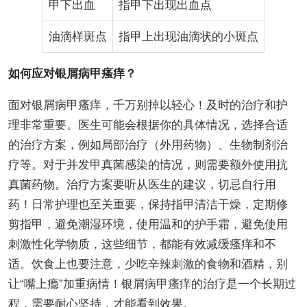
甲下出血
指甲下出现出血点
油滴样斑点
指甲上出现油滴状的小斑点
如何应对银屑病甲瘙痒？
面对银屑病甲瘙痒，千万别掉以轻心！及时的治疗和护
理非常重要。医生可能会根据你的具体情况，选择合适
的治疗方案，例如局部治疗（外用药物）、生物制剂治
疗等。对于并发甲真菌感染的情况，则需要额外使用抗
真菌药物。治疗方案要听从医生的建议，切忌自行用
药！日常护理也至关重要，保持指甲清洁干燥，定期修
剪指甲，避免潮湿环境，使用温和的护手霜，避免使用
刺激性化学物质，这些细节，都能有效减缓瘙痒和不
适。饮食上也要注意，少吃辛辣刺激的食物和酒精，别
让“嘴上瘾”加重病情！银屑病甲瘙痒的治疗是一个长期过
程，需要耐心坚持，才能看到效果。