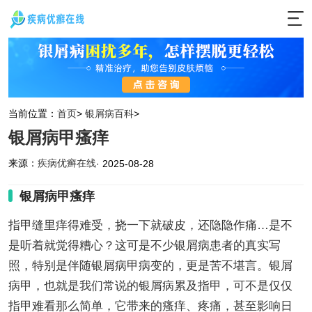
当前位置：
首页
>
银屑病百科
>
银屑病甲瘙痒
来源：
疾病优癣在线
· 2025-08-28
银屑病甲瘙痒
指甲缝里痒得难受，挠一下就破皮，还隐隐作痛…是不
是听着就觉得糟心？这可是不少银屑病患者的真实写
照，特别是伴随银屑病甲病变的，更是苦不堪言。银屑
病甲，也就是我们常说的银屑病累及指甲，可不是仅仅
指甲难看那么简单，它带来的瘙痒、疼痛，甚至影响日