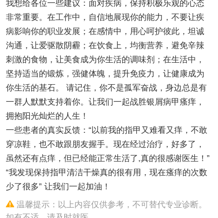
我想给各位一些建议：面对疾病，保持积极乐观的心态
非常重要。在工作中，自信地展现你的能力，不要让疾
病影响你的职业发展；在感情中，用心呵护彼此，坦诚
沟通，让爱驱散阴霾；在饮食上，均衡营养，避免辛辣
刺激的食物，让美食成为你生活的调味剂；在生活中，
坚持适当的锻炼，强健体魄，提升免疫力，让健康成为
你生活的基石。 请记住，你不是孤军奋战，身边总是有
一群人默默支持着你。让我们一起战胜银屑病甲瘙痒，
拥抱阳光灿烂的人生！
一些患者的真实反馈：“以前我的指甲又难看又痒，不敢
穿凉鞋，也不敢跟朋友握手。现在经过治疗，好多了，
虽然还有点痒，但已经能正常生活了,真的很感谢医生！”
“我发现保持指甲清洁干燥真的很有用，现在瘙痒的次数
少了很多” 让我们一起加油！
温馨提示：以上内容仅供参考，不可替代专业诊断。
如有不适，请及时就医。