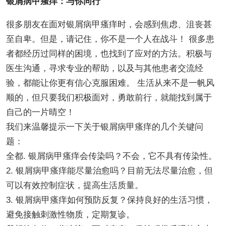
银屑病甲瘙痒：与你同行
很多朋友在面对银屑病甲瘙痒时，会感到焦虑、沮丧甚
至自卑。但是，请记住，你不是一个人在战斗！ 很多患
者都经历过同样的困境，也找到了应对的方法。积极与
医生沟通，寻求专业的帮助，以及与其他患者交流经
验，都能让你更有信心克服困难。 生活从来不是一帆风
顺的，但只要我们积极面对，勇敢前行，就能找到属于
自己的一片晴空！
我们来温馨提示一下关于银屑病甲瘙痒的几个关键问
题：
全都. 银屑病甲瘙痒会传染吗？不会，它不具有传染性。
2. 银屑病甲瘙痒能尽量治愈吗？目前无法尽量治愈，但
可以有效控制症状，提高生活质量。
3. 银屑病甲瘙痒如何预防反复？保持良好的生活习惯，
避免接触刺激性物质，定期复诊。