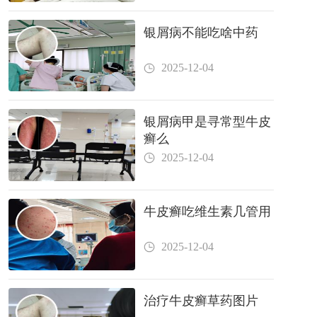
银屑病不能吃啥中药
2025-12-04
银屑病甲是寻常型牛皮
癣么
2025-12-04
牛皮癣吃维生素几管用
2025-12-04
治疗牛皮癣草药图片