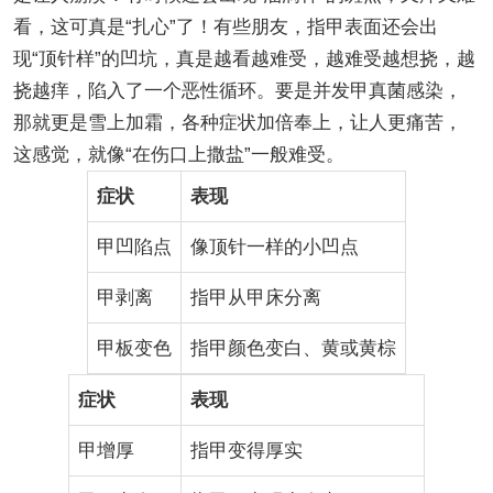
看，这可真是“扎心”了！有些朋友，指甲表面还会出
现“顶针样”的凹坑，真是越看越难受，越难受越想挠，越
挠越痒，陷入了一个恶性循环。要是并发甲真菌感染，
那就更是雪上加霜，各种症状加倍奉上，让人更痛苦，
这感觉，就像“在伤口上撒盐”一般难受。
症状
表现
甲凹陷点
像顶针一样的小凹点
甲剥离
指甲从甲床分离
甲板变色
指甲颜色变白、黄或黄棕
症状
表现
甲增厚
指甲变得厚实