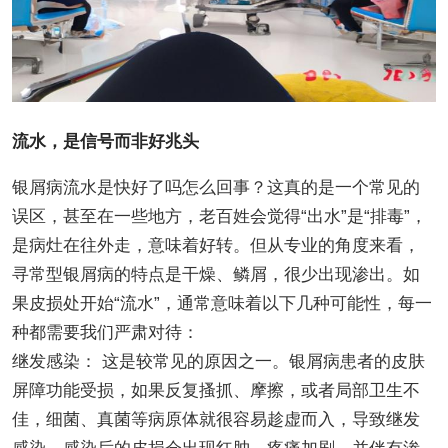
流水，是信号而非好兆头
银屑病流水是快好了吗怎么回事？这真的是一个常见的
误区，甚至在一些地方，老百姓会觉得“出水”是“排毒”，
是病灶在往外走，意味着好转。但从专业的角度来看，
寻常型银屑病的特点是干燥、鳞屑，很少出现渗出。如
果皮损处开始“流水”，通常意味着以下几种可能性，每一
种都需要我们严肃对待：
继发感染： 这是较常见的原因之一。银屑病患者的皮肤
屏障功能受损，如果反复搔抓、摩擦，或者局部卫生不
佳，细菌、真菌等病原体就很容易趁虚而入，导致继发