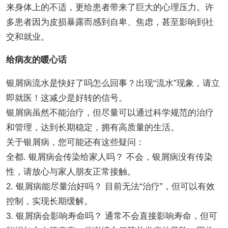
来身体上的不适，更给患者带来了巨大的心理压力。许
多患者因为皮损暴露而感到自卑、焦虑，甚至影响到社
交和就业。
给病友的暖心话
银屑病流水是快好了吗怎么回事？出现“流水”现象，请立
即就医！这减少是好转的信号。
银屑病虽然不能治疗，但尽量可以通过科学规范的治疗
和管理，达到长期稳定，拥有高质量的生活。
关于银屑病，您可能还有这些疑问：
全都. 银屑病会传染给家人吗？ 不会，银屑病没有传染
性，请放心与家人朋友正常接触。
2. 银屑病能尽量治好吗？ 目前无法“治疗”，但可以有效
控制，实现长期缓解。
3. 银屑病会影响寿命吗？ 通常不会直接影响寿命，但可