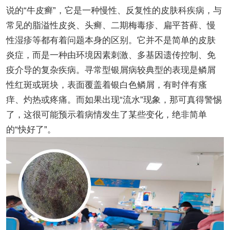
说的“牛皮癣”，它是一种慢性、反复性的皮肤科疾病，与
常见的脂溢性皮炎、头癣、二期梅毒疹、扁平苔藓、慢
性湿疹等都有着问题本身的区别。它并不是简单的皮肤
炎症，而是一种由环境因素刺激、多基因遗传控制、免
疫介导的复杂疾病。寻常型银屑病较典型的表现是鳞屑
性红斑或斑块，表面覆盖着银白色鳞屑，有时伴有瘙
痒、灼热或疼痛。而如果出现“流水”现象，那可真得警惕
了，这很可能预示着病情发生了某些变化，绝非简单
的“快好了”。