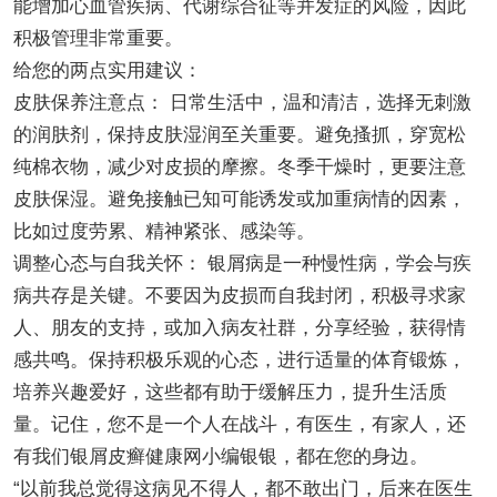
能增加心血管疾病、代谢综合征等并发症的风险，因此
积极管理非常重要。
给您的两点实用建议：
皮肤保养注意点： 日常生活中，温和清洁，选择无刺激
的润肤剂，保持皮肤湿润至关重要。避免搔抓，穿宽松
纯棉衣物，减少对皮损的摩擦。冬季干燥时，更要注意
皮肤保湿。避免接触已知可能诱发或加重病情的因素，
比如过度劳累、精神紧张、感染等。
调整心态与自我关怀： 银屑病是一种慢性病，学会与疾
病共存是关键。不要因为皮损而自我封闭，积极寻求家
人、朋友的支持，或加入病友社群，分享经验，获得情
感共鸣。保持积极乐观的心态，进行适量的体育锻炼，
培养兴趣爱好，这些都有助于缓解压力，提升生活质
量。记住，您不是一个人在战斗，有医生，有家人，还
有我们银屑皮癣健康网小编银银，都在您的身边。
“以前我总觉得这病见不得人，都不敢出门，后来在医生