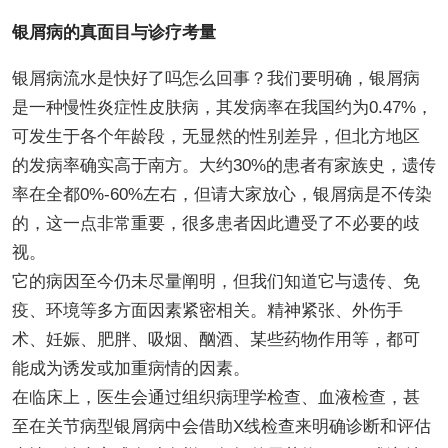
银屑病的真面目与诊疗考量
银屑病流水是快好了吗怎么回事？我们要明确，银屑病
是一种慢性炎症性皮肤病，其发病率在我国约为0.47%，
可发生于各个年龄段，无显然的性别差异，但北方地区
的发病率确实高于南方。大约30%的患者有家族史，遗传
率在全都0%-60%左右，但请大家放心，银屑病是不传染
的，这一点非常重要，很多患者因此遭受了不必要的歧
视。
它的病因至今仍未尽量阐明，但我们知道它与遗传、免
疫、环境等多方面因素紧密相关。精神紧张、外伤手
术、妊娠、肥胖、吸烟、酗酒、某些药物作用等，都可
能成为诱发或加重病情的因素。
在临床上，医生会通过组织病理学检查、血液检查，甚
至在关节病型银屑病中会借助X线检查来明确诊断和评估