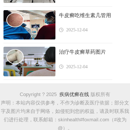
牛皮癣吃维生素几管用
2025-12-04
治疗牛皮癣草药图片
2025-12-04
Copyright ? 2025
疾病优癣在线
版权所有
声明：本站内容仅供参考，不作为诊断及医疗依据；部分文
字及图片均来自于网络，如侵犯到您的权益，请及时联系我
们进行处理，联系邮箱：skinhealth#foxmail.com（#改为
@）。