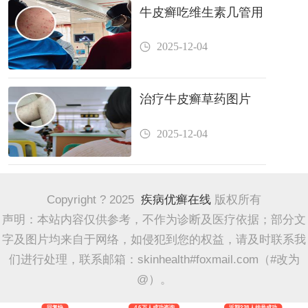
牛皮癣吃维生素几管用
2025-12-04
治疗牛皮癣草药图片
2025-12-04
Copyright ? 2025
疾病优癣在线
版权所有
声明：本站内容仅供参考，不作为诊断及医疗依据；部分文
字及图片均来自于网络，如侵犯到您的权益，请及时联系我
们进行处理，联系邮箱：skinhealth#foxmail.com（#改为
@）。
回复快
4.6万人成功咨询
近期228人挂号成功