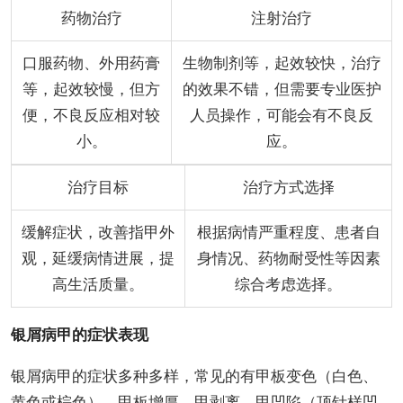
药物治疗
注射治疗
口服药物、外用药膏
生物制剂等，起效较快，治疗
等，起效较慢，但方
的效果不错，但需要专业医护
便，不良反应相对较
人员操作，可能会有不良反
小。
应。
治疗目标
治疗方式选择
缓解症状，改善指甲外
根据病情严重程度、患者自
观，延缓病情进展，提
身情况、药物耐受性等因素
高生活质量。
综合考虑选择。
银屑病甲的症状表现
银屑病甲的症状多种多样，常见的有甲板变色（白色、
黄色或棕色）、甲板增厚、甲剥离、甲凹陷（顶针样凹