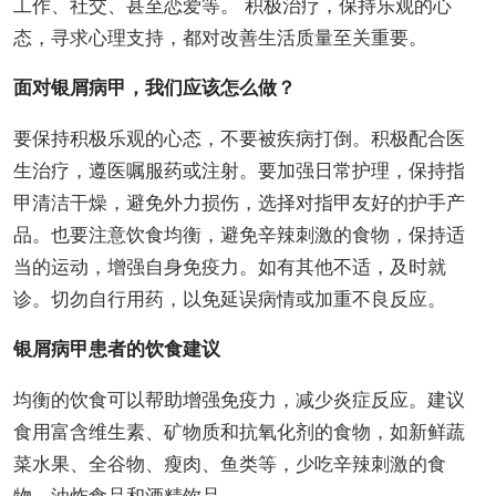
工作、社交、甚至恋爱等。 积极治疗，保持乐观的心
态，寻求心理支持，都对改善生活质量至关重要。
面对银屑病甲，我们应该怎么做？
要保持积极乐观的心态，不要被疾病打倒。积极配合医
生治疗，遵医嘱服药或注射。要加强日常护理，保持指
甲清洁干燥，避免外力损伤，选择对指甲友好的护手产
品。也要注意饮食均衡，避免辛辣刺激的食物，保持适
当的运动，增强自身免疫力。如有其他不适，及时就
诊。切勿自行用药，以免延误病情或加重不良反应。
银屑病甲患者的饮食建议
均衡的饮食可以帮助增强免疫力，减少炎症反应。建议
食用富含维生素、矿物质和抗氧化剂的食物，如新鲜蔬
菜水果、全谷物、瘦肉、鱼类等，少吃辛辣刺激的食