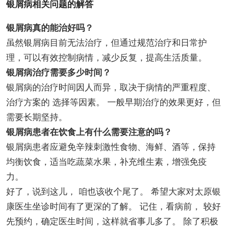
银屑病相关问题的解答
银屑病真的能治好吗？
虽然银屑病目前无法治疗，但通过规范治疗和日常护
理，可以有效控制病情，减少反复，提高生活质量。
银屑病治疗需要多少时间？
银屑病的治疗时间因人而异，取决于病情的严重程度、
治疗方案的 选择等因素。 一般早期治疗的效果更好，但
需要长期坚持。
银屑病患者在饮食上有什么需要注意的吗？
银屑病患者应避免辛辣刺激性食物、海鲜、酒等，保持
均衡饮食，适当吃蔬菜水果，补充维生素，增强免疫
力。
好了，说到这儿， 咱也该收个尾了。 希望大家对太原银
康医生坐诊时间有了更深的了解。 记住，看病前， 较好
先预约，确定医生时间，这样就省事儿多了。 除了积极