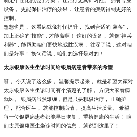
制定个性化的治疗方案， 让治疗更具针对性。 拥有专业
设备， 更能保护治疗的效果， 让患者的疾病得到更好的
控制。
想想也是， 这看病就像打怪提升， 找到合适的“装备”，
加上正确的“技能”，才能赢啊！ 这好的设备， 就像“神兵
利器”，能帮助咱们更快地战胜疾病， 往深了说，这对咱
们是好事！ 换句话说，咱们的选择是对的！
太原银康医生坐诊时间给银屑病患者带来的希望
呀， 今天说了这么多， 温馨提示起来， 就是希望大家对
太原银康医生坐诊时间有个清楚的了解， 方便大家看病
就医。 银屑病虽然难缠，但是只要积极治疗， 正确护
理， 配合医生， 就能控制病情， 提高生活质量。 希望
每一位银屑病患者都能早日恢复， 重拾健康的生活！ 咱
们太原银康医生坐诊时间的信息， 就说到这里了！