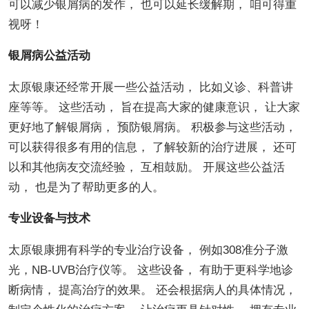
可以减少银屑病的发作， 也可以延长缓解期， 咱可得重
视呀！
银屑病公益活动
太原银康还经常开展一些公益活动， 比如义诊、科普讲
座等等。 这些活动， 旨在提高大家的健康意识， 让大家
更好地了解银屑病， 预防银屑病。 积极参与这些活动，
可以获得很多有用的信息， 了解较新的治疗进展， 还可
以和其他病友交流经验， 互相鼓励。 开展这些公益活
动， 也是为了帮助更多的人。
专业设备与技术
太原银康拥有科学的专业治疗设备， 例如308准分子激
光，NB-UVB治疗仪等。 这些设备， 有助于更科学地诊
断病情， 提高治疗的效果。 还会根据病人的具体情况，