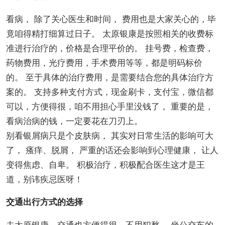
看病， 除了关心医生和时间， 费用也是大家关心的，毕
竟咱得精打细算过日子。 太原银康是按照相关的收费标
准进行治疗的，价格是合理平价的。 挂号费，检查费，
药物费用，光疗费用，手术费用等等，都是明码标价
的。 至于具体的治疗费用，是需要结合您的具体治疗方
案的。 支持多种支付方式，现金刷卡，支付宝，微信都
可以，方便得很，咱不用担心手里没钱了， 重要的是，
看病治病的钱，一定要花在刀刃上。
别看银屑病只是个皮肤病， 其实对日常生活的影响可大
了， 瘙痒、脱屑， 严重的话还会影响到心理健康， 让人
变得焦虑、自卑。 积极治疗，积极配合医生这才是王
道，别讳疾忌医呀！
交通出行方式的选择