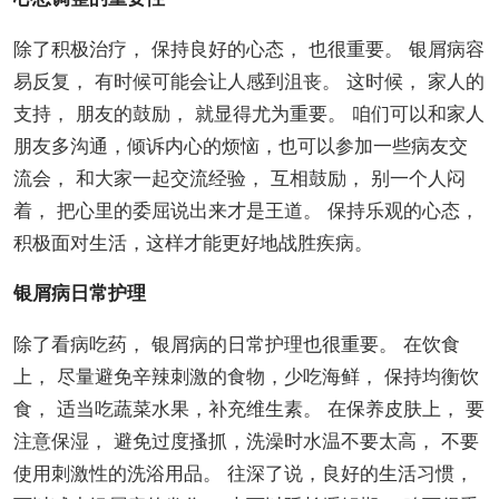
除了积极治疗， 保持良好的心态， 也很重要。 银屑病容
易反复， 有时候可能会让人感到沮丧。 这时候， 家人的
支持， 朋友的鼓励， 就显得尤为重要。 咱们可以和家人
朋友多沟通，倾诉内心的烦恼，也可以参加一些病友交
流会， 和大家一起交流经验， 互相鼓励， 别一个人闷
着， 把心里的委屈说出来才是王道。 保持乐观的心态，
积极面对生活，这样才能更好地战胜疾病。
银屑病日常护理
除了看病吃药， 银屑病的日常护理也很重要。 在饮食
上， 尽量避免辛辣刺激的食物，少吃海鲜， 保持均衡饮
食， 适当吃蔬菜水果，补充维生素。 在保养皮肤上， 要
注意保湿， 避免过度搔抓，洗澡时水温不要太高， 不要
使用刺激性的洗浴用品。 往深了说，良好的生活习惯，