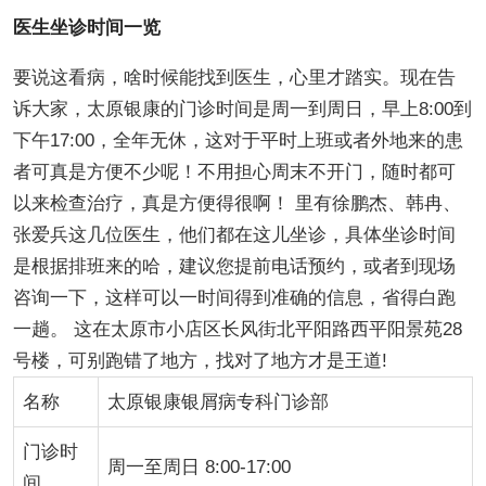
医生坐诊时间一览
要说这看病，啥时候能找到医生，心里才踏实。现在告
诉大家，太原银康的门诊时间是周一到周日，早上8:00到
下午17:00，全年无休，这对于平时上班或者外地来的患
者可真是方便不少呢！不用担心周末不开门，随时都可
以来检查治疗，真是方便得很啊！ 里有徐鹏杰、韩冉、
张爱兵这几位医生，他们都在这儿坐诊，具体坐诊时间
是根据排班来的哈，建议您提前电话预约，或者到现场
咨询一下，这样可以一时间得到准确的信息，省得白跑
一趟。 这在太原市小店区长风街北平阳路西平阳景苑28
号楼，可别跑错了地方，找对了地方才是王道!
名称
太原银康银屑病专科门诊部
门诊时
周一至周日 8:00-17:00
间