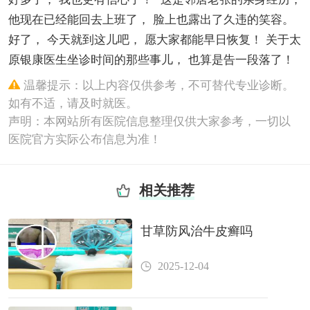
他现在已经能回去上班了， 脸上也露出了久违的笑容。
好了， 今天就到这儿吧， 愿大家都能早日恢复！ 关于太
原银康医生坐诊时间的那些事儿， 也算是告一段落了！
温馨提示：以上内容仅供参考，不可替代专业诊断。
如有不适，请及时就医。
声明：本网站所有医院信息整理仅供大家参考，一切以
医院官方实际公布信息为准！
相关推荐
甘草防风治牛皮癣吗
2025-12-04