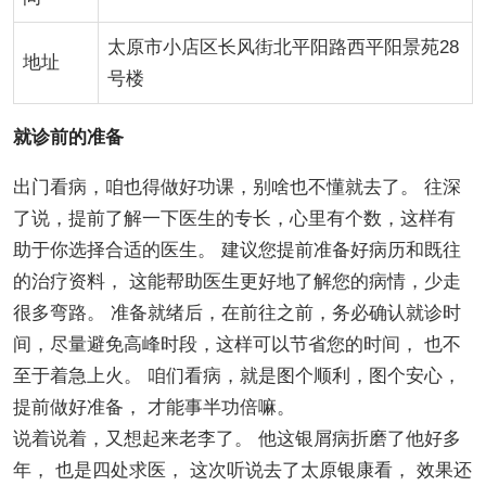
太原市小店区长风街北平阳路西平阳景苑28
地址
号楼
就诊前的准备
出门看病，咱也得做好功课，别啥也不懂就去了。 往深
了说，提前了解一下医生的专长，心里有个数，这样有
助于你选择合适的医生。 建议您提前准备好病历和既往
的治疗资料， 这能帮助医生更好地了解您的病情，少走
很多弯路。 准备就绪后，在前往之前，务必确认就诊时
间，尽量避免高峰时段，这样可以节省您的时间， 也不
至于着急上火。 咱们看病，就是图个顺利，图个安心，
提前做好准备， 才能事半功倍嘛。
说着说着，又想起来老李了。 他这银屑病折磨了他好多
年， 也是四处求医， 这次听说去了太原银康看， 效果还