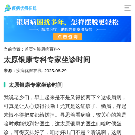
当前位置：
首页
>
银屑病百科
>
太原银康专科专家坐诊时间
来源：
疾病优癣在线
· 2025-08-29
太原银康专家坐诊时间
我说老乡们，早上起来是不是又得挠两下？这银屑病，
可真是让人心烦得很嘞！尤其是这红疹子、鳞屑，痒起
来恨不得把皮都给搓掉。寻思着看病嘛，较关心的就是
啥时候能找到好医生，这太原银康的医生们啥时候坐
诊，可得安排好了，咱才好出门不是？听说啊，这病