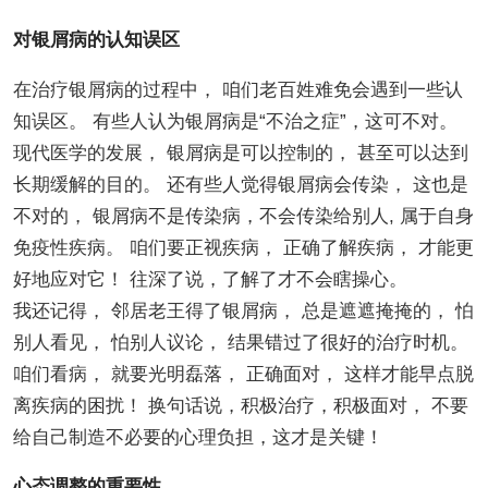
对银屑病的认知误区
在治疗银屑病的过程中， 咱们老百姓难免会遇到一些认
知误区。 有些人认为银屑病是“不治之症”，这可不对。
现代医学的发展， 银屑病是可以控制的， 甚至可以达到
长期缓解的目的。 还有些人觉得银屑病会传染， 这也是
不对的， 银屑病不是传染病，不会传染给别人, 属于自身
免疫性疾病。 咱们要正视疾病， 正确了解疾病， 才能更
好地应对它！ 往深了说，了解了才不会瞎操心。
我还记得， 邻居老王得了银屑病， 总是遮遮掩掩的， 怕
别人看见， 怕别人议论， 结果错过了很好的治疗时机。
咱们看病， 就要光明磊落， 正确面对， 这样才能早点脱
离疾病的困扰！ 换句话说，积极治疗，积极面对， 不要
给自己制造不必要的心理负担，这才是关键！
心态调整的重要性