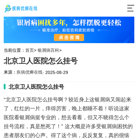
当前位置：
首页
>
银屑病百科
>
北京卫人医院怎么挂号
来源：
疾病优癣在线
· 2025-08-29
北京卫人医院怎么挂号
“北京卫人医院怎么挂号啊？较近身上这银屑病又闹起来
了，红红的一片，痒得厉害，晚上都睡不着！听说这家
医院看银屑病挺专业的，想去看看，但又不晓得怎么个
挂号流程，真是愁死了！” 这大概是许多受银屑病困扰的
患者朋友们的心声。得了这个病，反反复复，真的很恼