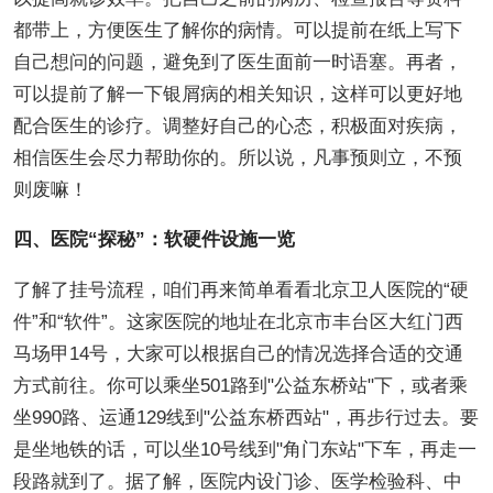
都带上，方便医生了解你的病情。可以提前在纸上写下
自己想问的问题，避免到了医生面前一时语塞。再者，
可以提前了解一下银屑病的相关知识，这样可以更好地
配合医生的诊疗。调整好自己的心态，积极面对疾病，
相信医生会尽力帮助你的。所以说，凡事预则立，不预
则废嘛！
四、医院“探秘”：软硬件设施一览
了解了挂号流程，咱们再来简单看看北京卫人医院的“硬
件”和“软件”。这家医院的地址在北京市丰台区大红门西
马场甲14号，大家可以根据自己的情况选择合适的交通
方式前往。你可以乘坐501路到"公益东桥站"下，或者乘
坐990路、运通129线到"公益东桥西站"，再步行过去。要
是坐地铁的话，可以坐10号线到"角门东站"下车，再走一
段路就到了。据了解，医院内设门诊、医学检验科、中