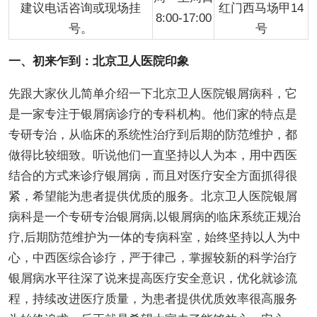
建议电话咨询或现场挂
红门西马场甲14
8:00-17:00
号。
号
一、初来乍到：北京卫人医院印象
先跟大家伙儿简单介绍一下北京卫人医院银屑病科，它
是一家专注于银屑病诊疗的专科机构。他们家的特点是
专研专治，从临床的系统性治疗到后期的防范维护，都
做得比较细致。听说他们一直坚持以人为本，用中西医
结合的方式来诊疗银屑病，而且对医疗安全方面抓得很
紧，希望能为患者提供优质的服务。北京卫人医院银屑
病科是一个专研专治银屑病,以银屑病的临床系统正规治
疗,后期防范维护为一体的专病科室，始终坚持以人为中
心，中西医综合诊疗，严于律己，掌握较新的科学治疗
银屑病水平往深了说来提高医疗安全意识，优化就诊流
程，持续改进医疗质量，为患者提供优质效率很高服务