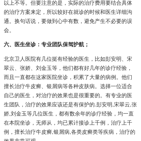
以上不等。但要注意的是，实际的治疗费用要结合具体
的治疗方案来定，所以较好在就诊的时候和医生详细沟
通。换句话说，要做到心中有数，避免产生不必要的误
会。
六、医生坐诊：专业团队保驾护航；
北京卫人医院有几位挺有经验的医生，比如彭安明、宋
翠云、张娇、刘金玉等，他们都有好几年的诊疗经验，
而且一直都在这家医院坐诊，积累了大量的病例。他们
擅长治疗牛皮癣、银屑病等各种皮肤病。选择一位适合
自己的医生，对治疗的效果也是很重要的。有专业的医
生团队，治疗的效果应该还是有保护的.彭安明,宋翠云,张
娇,刘金玉等几位医生，都有数余年的诊疗经验，均一直
在本院坐诊，无师从，均已累计接诊上千例，治疗上千
例，擅长治疗牛皮癣,银屑病,各类皮癣类等疾病，治疗的