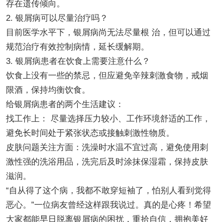
存在遗传倾向。
2. 银屑病可以尽量治疗吗？
目前医学水平下，银屑病尚无法尽量根 治，但可以通过
规范治疗有效控制病情，延长缓解期。
3. 银屑病患者在饮食上需要注意什么？
饮食上没有一些的禁忌，但应避免辛辣刺激食物，戒烟
限酒，保持均衡饮食。
给银屑病患者的两个生活建议：
找工作上： 尽量选择压力较小、工作环境舒适的工作，
避免长时间处于紧张状态或接触刺激性物质。
皮肤问题关注方面：洗澡时水温不宜过高，避免使用刺
激性强的洗浴用品，洗完后及时涂抹保湿霜，保持皮肤
滋润。
“自从得了这个病，我都不敢穿短袖了，怕别人看到觉得
恶心。”一位病友曾经这样跟我说过。真的是心疼！希望
大家都能早日脱离银屑病的困扰，重拾自信，拥抱美好