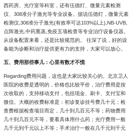
西药房、光疗室等科室，还有伍德灯、微量元素检测
仪、308准分子激光等专业设备。据说伍德灯，微量元素
检测仪,308准分子激光(有效率可达103%以上),NB-UVB,
点阵激光,中药熏蒸,免疫五项检查等专业治疗设备仪器。
从设备配置来看，还是比较规范的。 往深了说，好的设
备能为诊断和治疗提供更有力的支持，大家可以放心。
五、费用那些事儿：心里有数才不慌
Regarding费用问题，这也是大家比较关心的。北京卫人
医院的收费是透明的，价格也比较平价，治疗费用是按
次收取的，支持移动支付，包括现金、刷卡、支付宝和
微信。大概的收费标准是：初诊复诊挂号费几十元；检
查费根据检查项目而定，几十到几百元不等；药物费用
几十到几百元不等，要看具体用什么药；光疗费用一般
几千元到千元以上不等；手术治疗一般在几千元到千元