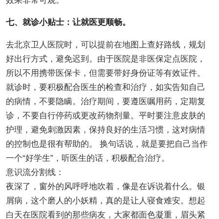
效果非常可观。
七、就诊小贴士：让就医更顺畅。
去北京卫人医院时，可以提前在地图上查好路线，规划
好出行方式，避免迟到。由于医院是非医保定点医院，
所以不用携带医保卡，但需要带好身份证等有效证件。
就诊时，要积极配合医生的检查和治疗，如实告知自己
的病情，不要隐瞒。治疗期间，要遵医嘱用药，定期复
诊，不要自行停药或更改药物剂量。平时要注意皮肤的
护理，避免刺激因素，保持良好的生活习惯，这对病情
的控制也是很有帮助的。 换句话说，就是要把自己当作
一个“好学生”，听医生的话，积极配合治疗。
意识流分割线：
夜深了，窗外的风呼呼地吹着，像是在诉说着什么。银
屑病，这个磨人的小妖精，真的是让人寝食难安。想起
白天在医院看到的那些病友，大家都面色凝重，眉头紧