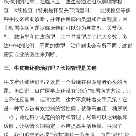
织作用的结果。在临床上，医生会通过组织病理学检
查、X线检查（特别是怀疑关节病型时）、血液检查等多
种手段来帮助诊断，并评估疾病的类型和严重程度，因
为银屑疾病问题据临床特征可以分为寻常型、关节病
型、脓疱型和红皮病型，其中寻常型占了绝大多数，多
达99%的比例。不同的类型，治疗侧也会有所不同，这都
需要专业的医生来判断。
三、牛皮癣还能治好吗？长期管理是关键
牛皮癣还能治好吗？这是一个萦绕在很多患者心头的问
题。坦白说，目前医学上还没有“治疗”银屑病的方法，让
它降低反复率。但请注意，这并不意味着束手无策！它
是一种可以被有效控制的慢性病，就像高血压、糖尿病
一样，通过科学规范的治疗和管理，尽量可以达到临床
缓解，让病情长期稳定，不错提高生活质量。往深了
说，我们追求的不是“治本”那种一劳永逸，而是“治好”那