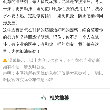
刺激的润肤剂，每天多次涂抹，尤其是在洗澡后。冬天
干燥，更要勤抹。避免使用刺激性强的洗浴用品，洗澡
水不要太热。定期修剪指甲，避免抓挠，防止感染和同
形反应。
这牛皮癣是怎么引起的还能治好吗的困惑，终会随着你
的努力和坚持而逐渐明朗。记住，你不是一个人在战
斗，有专业的医生，有和你一样的病友，我们都在这
里，为你加油鼓劲！
温馨提示：以上内容仅供参考，不可替代专业诊断。
如有不适，请及时就医。
声明：本网站所有医院信息整理仅供大家参考，一切以
医院官方实际公布信息为准！
相关推荐