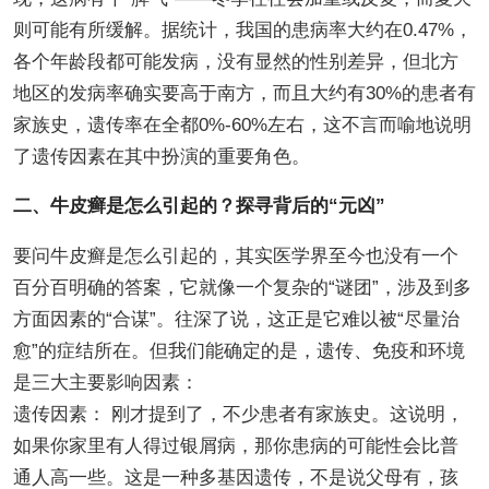
则可能有所缓解。据统计，我国的患病率大约在0.47%，
各个年龄段都可能发病，没有显然的性别差异，但北方
地区的发病率确实要高于南方，而且大约有30%的患者有
家族史，遗传率在全都0%-60%左右，这不言而喻地说明
了遗传因素在其中扮演的重要角色。
二、牛皮癣是怎么引起的？探寻背后的“元凶”
要问牛皮癣是怎么引起的，其实医学界至今也没有一个
百分百明确的答案，它就像一个复杂的“谜团”，涉及到多
方面因素的“合谋”。往深了说，这正是它难以被“尽量治
愈”的症结所在。但我们能确定的是，遗传、免疫和环境
是三大主要影响因素：
遗传因素： 刚才提到了，不少患者有家族史。这说明，
如果你家里有人得过银屑病，那你患病的可能性会比普
通人高一些。这是一种多基因遗传，不是说父母有，孩