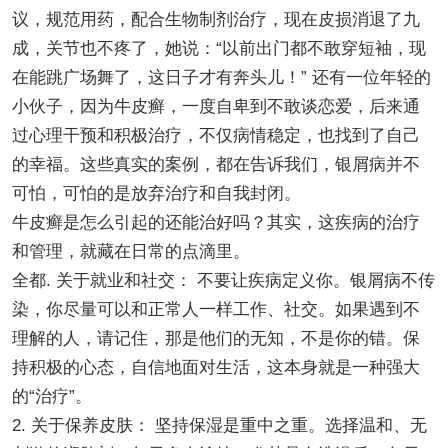
议，规范用药，配合生物制剂治疗，现在皮损消退了九
成，关节也不疼了，她说：“以前出门都不敢穿短袖，现
在能跳广场舞了，这日子才有奔头儿！” 还有一位年轻的
小伙子，因为牛皮癣，一度自卑到不敢谈恋爱，后来通
过心理干预和积极治疗，不仅病情稳定，也找到了自己
的幸福。这些真实的案例，都在告诉我们，银屑病并不
可怕，可怕的是放弃治疗和自我封闭。
牛皮癣是怎么引起的还能治好吗？其实，这疾病的治疗
和管理，就藏在日常的点滴里。
全都. 关于就业和社交： 不要让疾病定义你。银屑病不传
染，你尽量可以和正常人一样工作、社交。如果遇到不
理解的人，请记住，那是他们的无知，不是你的错。保
持积极的心态，自信地面对生活，这本身就是一种强大
的“治疗”。
2. 关于保养皮肤： 坚持保湿是重中之重。选择温和、无