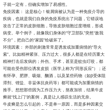
子就一定有，但确实增加了易感性。
免疫因素： 这是核心！银屑病被认为是一种免疫介导的
疾病，也就是我们自身的免疫系统出了问题，它错误地
攻击了正常的皮肤细胞，导致皮肤细胞过度增殖，形成
病变。举个例子，就像我们身体的“守卫部队”突然“敌我
不分”，把自己的“家园”给破坏了。
环境因素： 外部的刺激常常是诱发或加重病情的“导火
索”。比如精神紧张、压力过大，很多人都是在经历重大
精神打击后发病的；外伤、手术，甚至是蚊虫叮咬，都
可能在受伤部位诱发皮损（医学上称为“同形反应”）；还
有怀孕、肥胖、吸烟、酗酒，以及某些药物（如β受体阻
滞剂、锂盐、非甾体抗炎药等）都可能成为加重病情的
推手。想想那些因为工作压力大，熬夜加班，结果牛皮
癣就“找上门”的案例，真是让人感叹生活的无奈。
牛皮癣是怎么引起的，不是单一原因，而是多种因素交