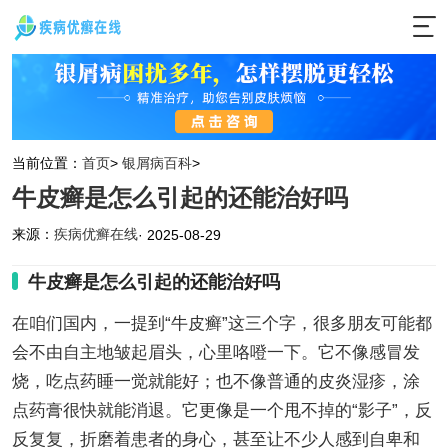
当前位置：
首页
>
银屑病百科
>
牛皮癣是怎么引起的还能治好吗
来源：
疾病优癣在线
· 2025-08-29
牛皮癣是怎么引起的还能治好吗
在咱们国内，一提到“牛皮癣”这三个字，很多朋友可能都
会不由自主地皱起眉头，心里咯噔一下。它不像感冒发
烧，吃点药睡一觉就能好；也不像普通的皮炎湿疹，涂
点药膏很快就能消退。它更像是一个甩不掉的“影子”，反
反复复，折磨着患者的身心，甚至让不少人感到自卑和