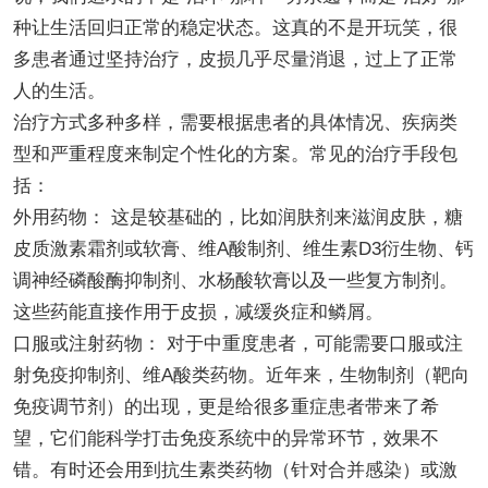
种让生活回归正常的稳定状态。这真的不是开玩笑，很
多患者通过坚持治疗，皮损几乎尽量消退，过上了正常
人的生活。
治疗方式多种多样，需要根据患者的具体情况、疾病类
型和严重程度来制定个性化的方案。常见的治疗手段包
括：
外用药物： 这是较基础的，比如润肤剂来滋润皮肤，糖
皮质激素霜剂或软膏、维A酸制剂、维生素D3衍生物、钙
调神经磷酸酶抑制剂、水杨酸软膏以及一些复方制剂。
这些药能直接作用于皮损，减缓炎症和鳞屑。
口服或注射药物： 对于中重度患者，可能需要口服或注
射免疫抑制剂、维A酸类药物。近年来，生物制剂（靶向
免疫调节剂）的出现，更是给很多重症患者带来了希
望，它们能科学打击免疫系统中的异常环节，效果不
错。有时还会用到抗生素类药物（针对合并感染）或激