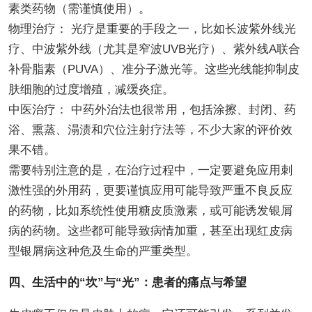
素类药物（需谨慎使用）。
物理治疗： 光疗是重要的手段之一，比如长波紫外线光
疗、中波紫外线（尤其是窄波UVB光疗）、紫外线A联合
补骨脂素（PUVA）、准分子激光等。这些光线能抑制皮
肤细胞的过度增殖，减缓炎症。
中医治疗： 中药外治法也很常用，包括涂擦、封闭、药
浴、熏蒸、溻渍和穴位注射疗法等，不少大家的评价效
果不错。
需要特别注意的是，在治疗过程中，一定要避免应用刺
激性强的外用药，更要谨慎应用可能导致严重不良反应
的药物，比如系统性使用糖皮质激素，或可能诱发银屑
病的药物。这些都可能导致病情加重，甚至出现红皮病
型银屑病这种危及生命的严重类型。
四、生活中的“坎”与“光”：患者的痛点与希望